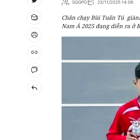
SGGPO
23/11/2025 14:06
Chân chạy Bùi Tuấn Tú giành
Nam Á 2025 đang diễn ra ở B