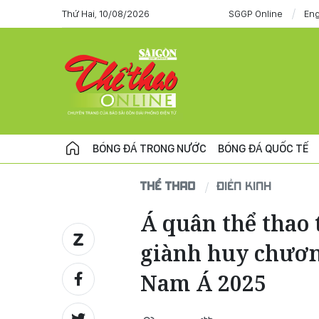
Thứ Hai, 10/08/2026
SGGP Online
Eng
BÓNG ĐÁ TRONG NƯỚC
BÓNG ĐÁ QUỐC TẾ
THỂ THAO
ĐIỀN KINH
Á quân thể thao 
giành huy chương
Nam Á 2025