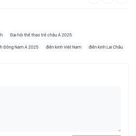
nh
Đại hội thể thao trẻ châu Á 2025
sinh Đông Nam Á 2025
điền kinh Việt Nam
điền kinh Lai Châu