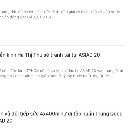
9
hàng đầu điền kinh cả nước sẽ thi đấu giải vô địch U20 và U23 quốc
n vận động Bạc Liêu (Cà Mau).
ền kinh Hà Thị Thu sẽ tranh tài tại ASIAD 20
1 của điền kinh TPHCM sẽ có cơ hội thi đấu tại ASIAD 20 vào tháng 9 tại
ang nỗ lực chuẩn bị chuyên môn ở kỳ tập huấn tại Trung Quốc.
n và đội tiếp sức 4x400m nữ đi tập huấn Trung Quốc
IAD 20