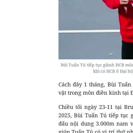
Bùi Tuấn Tú tiếp tục giành HCB môn
khi có HCB ở Đại hộ
Cách đây 1 tháng, Bùi Tuấn
vật trong môn điền kinh tại Đ
Chiều tối ngày 23-11 tại B
2025, Bùi Tuấn Tú tiếp tục
đấu nội dung 3.000m nam và 
giúp Tuấn Tú có vị trí thứ nh