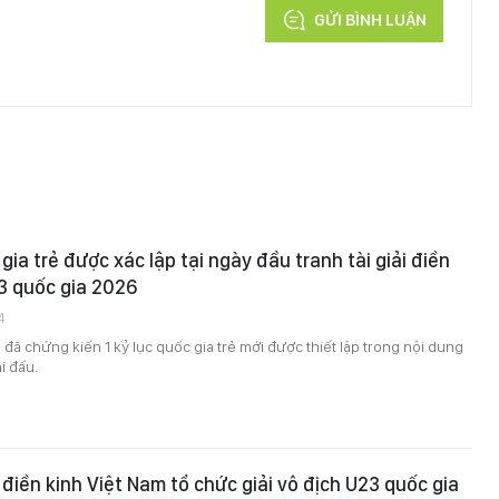
GỬI BÌNH LUẬN
 gia trẻ được xác lập tại ngày đầu tranh tài giải điền
3 quốc gia 2026
4
đã chứng kiến 1 kỷ lục quốc gia trẻ mới được thiết lập trong nội dung
ải đấu.
 điền kinh Việt Nam tổ chức giải vô địch U23 quốc gia