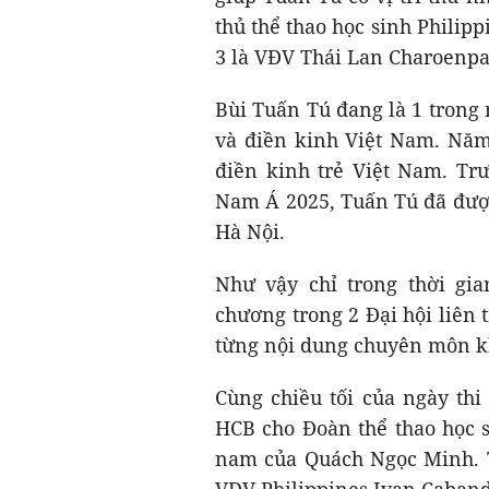
thủ thể thao học sinh Philipp
3 là VĐV Thái Lan Charoenpa
Bùi Tuấn Tú đang là 1 trong
và điền kinh Việt Nam. Năm
điền kinh trẻ Việt Nam. Tr
Nam Á 2025, Tuấn Tú đã được 
Hà Nội.
Như vậy chỉ trong thời gi
chương trong 2 Đại hội liên 
từng nội dung chuyên môn k
Cùng chiều tối của ngày th
HCB cho Đoàn thể thao học s
nam của Quách Ngọc Minh. T