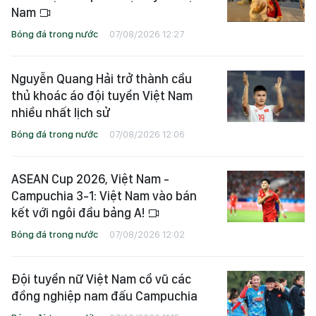
Nam
Bóng đá trong nước
07/08/2026 12:27
Nguyễn Quang Hải trở thành cầu
thủ khoác áo đội tuyển Việt Nam
nhiều nhất lịch sử
Bóng đá trong nước
07/08/2026 12:06
ASEAN Cup 2026, Việt Nam -
Campuchia 3-1: Việt Nam vào bán
kết với ngôi đầu bảng A!
Bóng đá trong nước
07/08/2026 12:02
Đội tuyển nữ Việt Nam cổ vũ các
đồng nghiệp nam đấu Campuchia