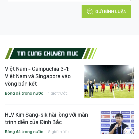
GỬI BÌNH LUẬN
TIN CÙNG CHUYÊN MỤC
Việt Nam - Campuchia 3-1:
Việt Nam và Singapore vào
vòng bán kết
Bóng đá trong nước
1 giờ trước
HLV Kim Sang-sik hài lòng với màn
trình diễn của Đình Bắc
Bóng đá trong nước
8 giờ trước