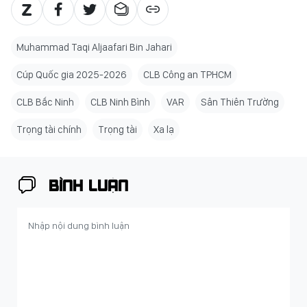
Muhammad Taqi Aljaafari Bin Jahari
Cúp Quốc gia 2025-2026
CLB Công an TPHCM
CLB Bắc Ninh
CLB Ninh Bình
VAR
Sân Thiên Trường
Trọng tài chính
Trọng tài
Xa lạ
BÌNH LUẬN