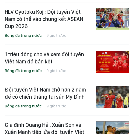
HLV Gyotoku Koji: Đội tuyển Việt
Nam có thể vào chung kết ASEAN
Cup 2026
Bóng đá trong nước
9 giờ trước
1 triệu đồng cho vé xem đội tuyển
Việt Nam đá bán kết
Bóng đá trong nước
9 giờ trước
Đội tuyển Việt Nam chờ hơn 2 năm
để có chiến thắng tại sân Mỹ Đình
Bóng đá trong nước
9 giờ trước
Gia đình Quang Hải, Xuân Son và
Xuân Mạnh tiếp lửa đội tuyển Việt