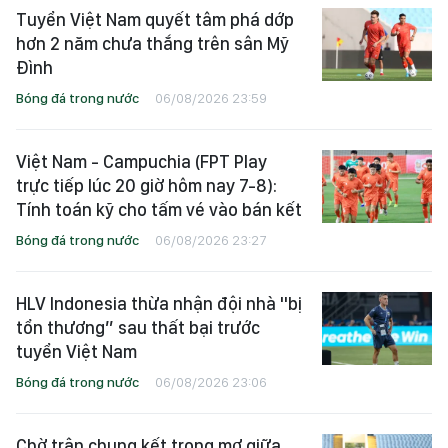
Tuyển Việt Nam quyết tâm phá dớp
hơn 2 năm chưa thắng trên sân Mỹ
Đình
Bóng đá trong nước
06/08/2026 23:59
Việt Nam - Campuchia (FPT Play
trực tiếp lúc 20 giờ hôm nay 7-8):
Tính toán kỹ cho tấm vé vào bán kết
Bóng đá trong nước
06/08/2026 23:27
HLV Indonesia thừa nhận đội nhà "bị
tổn thương” sau thất bại trước
tuyển Việt Nam
Bóng đá trong nước
06/08/2026 23:06
Chờ trận chung kết trong mơ giữa