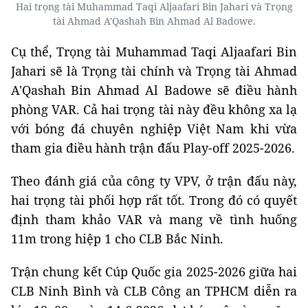
Hai trọng tài Muhammad Taqi Aljaafari Bin Jahari và Trọng
tài Ahmad A'Qashah Bin Ahmad Al Badowe.
Cụ thể, Trọng tài Muhammad Taqi Aljaafari Bin
Jahari sẽ là Trọng tài chính và Trọng tài Ahmad
A'Qashah Bin Ahmad Al Badowe sẽ điều hành
phòng VAR. Cả hai trọng tài này đều không xa lạ
với bóng đá chuyên nghiệp Việt Nam khi vừa
tham gia điều hành trận đấu Play-off 2025-2026.
Theo đánh giá của công ty VPV, ở trận đấu này,
hai trọng tài phối hợp rất tốt. Trong đó có quyết
định tham khảo VAR và mang về tình huống
11m trong hiệp 1 cho CLB Bắc Ninh.
Trận chung kết Cúp Quốc gia 2025-2026 giữa hai
CLB Ninh Bình và CLB Công an TPHCM diễn ra