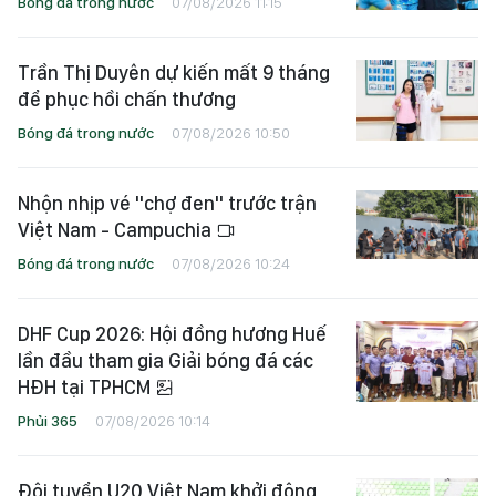
Bóng đá trong nước
07/08/2026 11:15
Trần Thị Duyên dự kiến mất 9 tháng
để phục hồi chấn thương
Bóng đá trong nước
07/08/2026 10:50
Nhộn nhịp vé "chợ đen" trước trận
Việt Nam - Campuchia
Bóng đá trong nước
07/08/2026 10:24
DHF Cup 2026: Hội đồng hương Huế
lần đầu tham gia Giải bóng đá các
HĐH tại TPHCM
Phủi 365
07/08/2026 10:14
Đội tuyển U20 Việt Nam khởi động