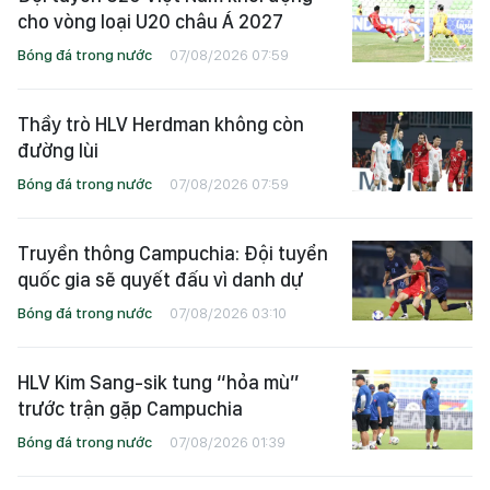
cho vòng loại U20 châu Á 2027
Bóng đá trong nước
07/08/2026 07:59
Thầy trò HLV Herdman không còn
đường lùi
Bóng đá trong nước
07/08/2026 07:59
Truyền thông Campuchia: Đội tuyển
quốc gia sẽ quyết đấu vì danh dự
Bóng đá trong nước
07/08/2026 03:10
HLV Kim Sang-sik tung “hỏa mù”
trước trận gặp Campuchia
Bóng đá trong nước
07/08/2026 01:39