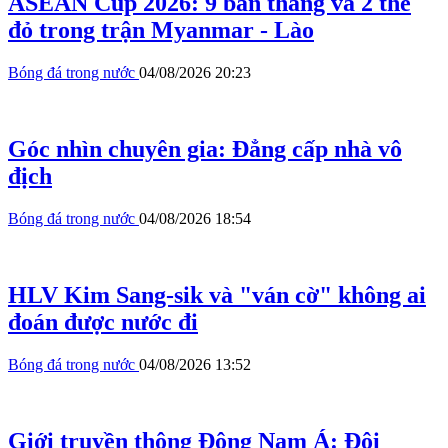
ASEAN Cup 2026: 9 bàn thắng và 2 thẻ
đỏ trong trận Myanmar - Lào
Bóng đá trong nước
04/08/2026 20:23
Góc nhìn chuyên gia: Đẳng cấp nhà vô
địch
Bóng đá trong nước
04/08/2026 18:54
HLV Kim Sang-sik và "ván cờ" không ai
đoán được nước đi
Bóng đá trong nước
04/08/2026 13:52
Giới truyền thông Đông Nam Á: Đội