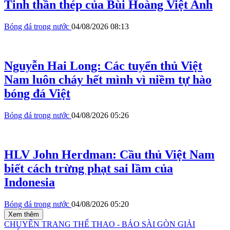
Tinh thần thép của Bùi Hoàng Việt Anh
Bóng đá trong nước
04/08/2026 08:13
Nguyễn Hai Long: Các tuyển thủ Việt
Nam luôn cháy hết mình vì niềm tự hào
bóng đá Việt
Bóng đá trong nước
04/08/2026 05:26
HLV John Herdman: Cầu thủ Việt Nam
biết cách trừng phạt sai lầm của
Indonesia
Bóng đá trong nước
04/08/2026 05:20
Xem thêm
CHUYÊN TRANG THỂ THAO - BÁO SÀI GÒN GIẢI