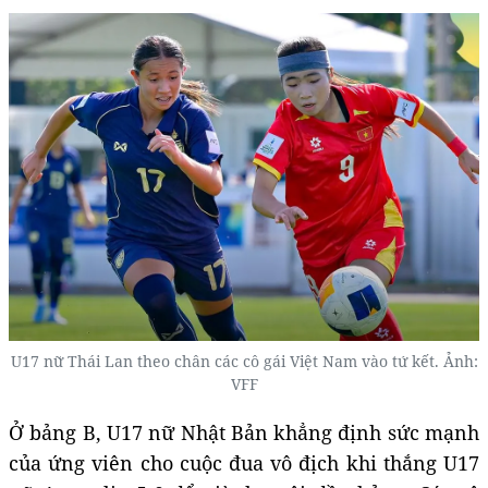
U17 nữ Thái Lan theo chân các cô gái Việt Nam vào tứ kết. Ảnh:
VFF
Ở bảng B, U17 nữ Nhật Bản khẳng định sức mạnh
của ứng viên cho cuộc đua vô địch khi thắng U17