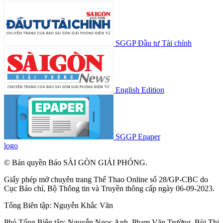
SGGP Đầu tư Tài chính
English Edition
SGGP Epaper
logo
© Bản quyền Báo SÀI GÒN GIẢI PHÓNG.
Giấy phép mở chuyên trang Thể Thao Online số 28/GP-CBC do
Cục Báo chí, Bộ Thông tin và Truyền thông cấp ngày 06-09-2023.
Tổng Biên tập:
Nguyễn Khắc Văn
Phó Tổng Biên tập:
Nguyễn Ngọc Anh
,
Phạm Văn Trường
,
Bùi Thị