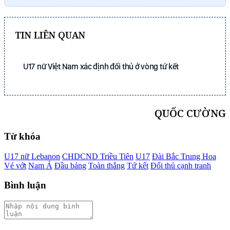
TIN LIÊN QUAN
U17 nữ Việt Nam xác định đối thủ ở vòng tứ kết
QUỐC CƯỜNG
Từ khóa
U17 nữ Lebanon
CHDCND Triều Tiên
U17
Đài Bắc Trung Hoa
Vé vớt
Nam Á
Đầu bảng
Toàn thắng
Tứ kết
Đối thủ cạnh tranh
Bình luận