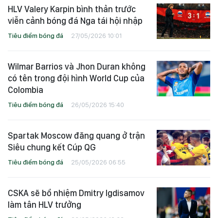
HLV Valery Karpin bình thản trước
viễn cảnh bóng đá Nga tái hội nhập
Tiêu điểm bóng đá
27/05/2026 10:01
Wilmar Barrios và Jhon Duran không
có tên trong đội hình World Cup của
Colombia
Tiêu điểm bóng đá
26/05/2026 15:40
Spartak Moscow đăng quang ở trận
Siêu chung kết Cúp QG
Tiêu điểm bóng đá
25/05/2026 06:55
CSKA sẽ bổ nhiệm Dmitry Igdisamov
làm tân HLV trưởng