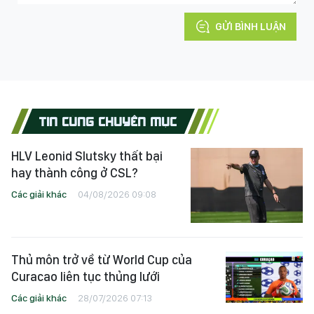
GỬI BÌNH LUẬN
TIN CÙNG CHUYÊN MỤC
HLV Leonid Slutsky thất bại
hay thành công ở CSL?
Các giải khác
04/08/2026 09:08
Thủ môn trở về từ World Cup của
Curacao liên tục thủng lưới
Các giải khác
28/07/2026 07:13