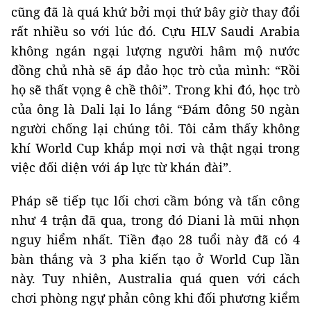
cũng đã là quá khứ bởi mọi thứ bây giờ thay đổi
rất nhiều so với lúc đó. Cựu HLV Saudi Arabia
không ngán ngại lượng người hâm mộ nước
đồng chủ nhà sẽ áp đảo học trò của mình: “Rồi
họ sẽ thất vọng ê chề thôi”. Trong khi đó, học trò
của ông là Dali lại lo lắng “Đám đông 50 ngàn
người chống lại chúng tôi. Tôi cảm thấy không
khí World Cup khắp mọi nơi và thật ngại trong
việc đối diện với áp lực từ khán đài”.
Pháp sẽ tiếp tục lối chơi cầm bóng và tấn công
như 4 trận đã qua, trong đó Diani là mũi nhọn
nguy hiểm nhất. Tiền đạo 28 tuổi này đã có 4
bàn thắng và 3 pha kiến tạo ở World Cup lần
này. Tuy nhiên, Australia quá quen với cách
chơi phòng ngự phản công khi đối phương kiểm