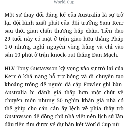
World Cup
Một sự thay đổi đáng kể của Australia là sự trở
lại đội hình xuất phát của đội trưởng Sam Kerr
sau thời gian chấn thương bắp chân. Tiền đạo
29 tuổi này có mặt ở trận giao hữu thắng Pháp
1-0 nhưng nghỉ nguyên vòng bảng và chỉ vào
sân 10 phút ở trận knock-out thắng Đan Mạch.
HLV Tony Gustavsson kỳ vọng vào sự trở lại của
Kerr ở khả năng hỗ trợ bóng và di chuyển tạo
khoảng trống để người đá cặp Fowler ghi bàn.
Australia bị đánh giá thấp hơn một chút về
chuyên môn nhưng 50 nghìn khán giả nhà có
thể giúp cho cán cân ấy lệch về phía thầy trò
Gustavsson để đồng chủ nhà viết nên lịch sử lần
đầu tiên tìm được vé dự bán kết World Cup nữ.