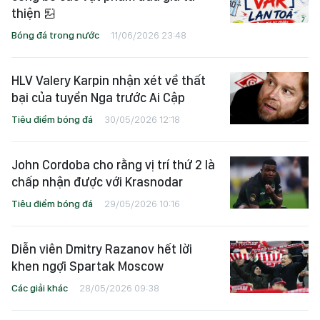
thiện
Bóng đá trong nước
11/06/2026 23:48
HLV Valery Karpin nhận xét về thất
bại của tuyển Nga trước Ai Cập
Tiêu điểm bóng đá
30/05/2026 12:18
John Cordoba cho rằng vị trí thứ 2 là
chấp nhận được với Krasnodar
Tiêu điểm bóng đá
29/05/2026 10:16
Diễn viên Dmitry Razanov hết lời
khen ngợi Spartak Moscow
Các giải khác
28/05/2026 09:38