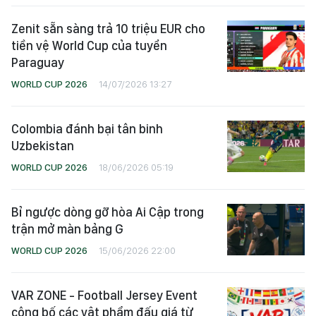
Zenit sẵn sàng trả 10 triệu EUR cho
tiền vệ World Cup của tuyển
Paraguay
WORLD CUP 2026
14/07/2026 13:27
Colombia đánh bại tân binh
Uzbekistan
WORLD CUP 2026
18/06/2026 05:19
Bỉ ngược dòng gỡ hòa Ai Cập trong
trận mở màn bảng G
WORLD CUP 2026
15/06/2026 22:00
VAR ZONE - Football Jersey Event
công bố các vật phẩm đấu giá từ