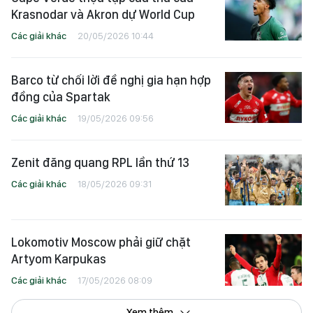
Krasnodar và Akron dự World Cup
Các giải khác
20/05/2026 10:44
Barco từ chối lời đề nghị gia hạn hợp
đồng của Spartak
Các giải khác
19/05/2026 09:56
Zenit đăng quang RPL lần thứ 13
Các giải khác
18/05/2026 09:31
Lokomotiv Moscow phải giữ chặt
Artyom Karpukas
Các giải khác
17/05/2026 08:09
Xem thêm