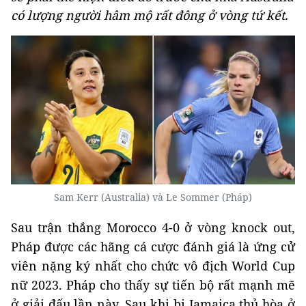
có lượng người hâm mộ rất đông ở vòng tứ kết.
Sam Kerr (Australia) và Le Sommer (Pháp)
Sau trận thắng Morocco 4-0 ở vòng knock out,
Pháp được các hãng cá cược đánh giá là ứng cử
viên nặng ký nhất cho chức vô địch World Cup
nữ 2023. Pháp cho thấy sự tiến bộ rất mạnh mẽ
ở giải đấu lần này. Sau khi bị Jamaica thủ hòa ở