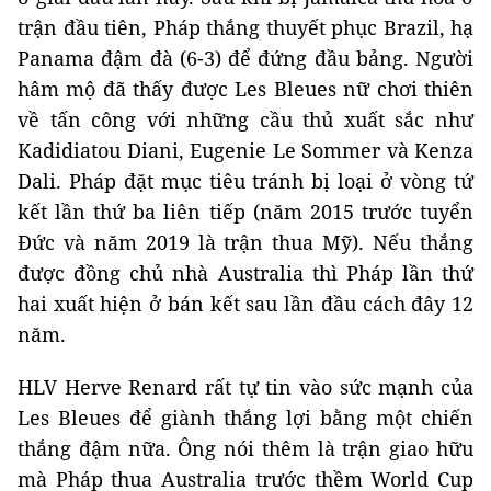
trận đầu tiên, Pháp thắng thuyết phục Brazil, hạ
Panama đậm đà (6-3) để đứng đầu bảng. Người
hâm mộ đã thấy được Les Bleues nữ chơi thiên
về tấn công với những cầu thủ xuất sắc như
Kadidiatou Diani, Eugenie Le Sommer và Kenza
Dali. Pháp đặt mục tiêu tránh bị loại ở vòng tứ
kết lần thứ ba liên tiếp (năm 2015 trước tuyển
Đức và năm 2019 là trận thua Mỹ). Nếu thắng
được đồng chủ nhà Australia thì Pháp lần thứ
hai xuất hiện ở bán kết sau lần đầu cách đây 12
năm.
HLV Herve Renard rất tự tin vào sức mạnh của
Les Bleues để giành thắng lợi bằng một chiến
thắng đậm nữa. Ông nói thêm là trận giao hữu
mà Pháp thua Australia trước thềm World Cup