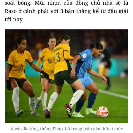
soát bóng. Mũi nhọn của đồng chủ nhà sẽ là
Raso ở cánh phải với 3 bàn thắng kể từ đầu giải
tới nay.
Australia từng thắng Pháp 1-0 trong trận giao hữu trước