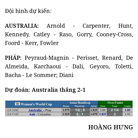
Đội hình dự kiến:
AUSTRALIA:
Arnold - Carpenter, Hunt,
Kennedy, Catley - Raso, Gorry, Cooney-Cross,
Foord - Kerr, Fowler
PHÁP:
Peyraud-Magnin - Perisset, Renard, De
Almeida, Karchaoui - Dali, Geyoro, Toletti,
Bacha - Le Sommer; Diani
Dự đoán: Australia thắng 2-1
HOÀNG HƯNG