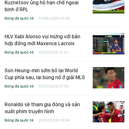
Kuznetsov ủng hộ hạn chế ngoại
binh ở RPL
Bóng đá quốc tế
01/08/2026 05:08
HLV Xabi Alonso vui mừng với bản
hợp đồng mới Maxence Lacroix
Bóng đá quốc tế
31/07/2026 10:23
Son Heung-min sớm bỏ lại World
Cup phía sau, lại bùng nổ ở giải MLS
Bóng đá quốc tế
31/07/2026 07:55
Ronaldo sẽ tham gia đóng và sản
xuất phim truyền hình
Bóng đá quốc tế
30/07/2026 09:04