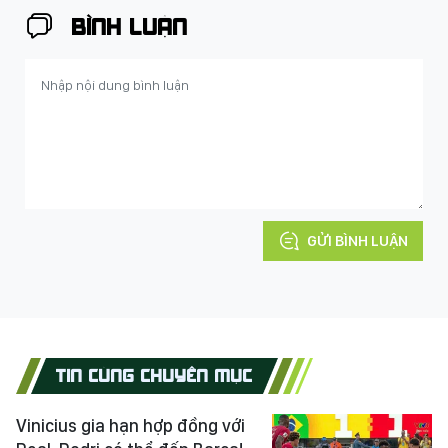
BÌNH LUẬN
GỬI BÌNH LUẬN
TIN CÙNG CHUYÊN MỤC
Vinicius gia hạn hợp đồng với