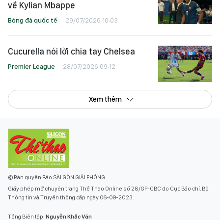
về Kylian Mbappe
Bóng đá quốc tế
29/07/2026 10:03
Cucurella nói lời chia tay Chelsea
Premier League
28/07/2026 09:12
Xem thêm
© Bản quyền Báo SÀI GÒN GIẢI PHÓNG.
Giấy phép mở chuyên trang Thể Thao Online số 28/GP-CBC do Cục Báo chí, Bộ
Thông tin và Truyền thông cấp ngày 06-09-2023.
Tổng Biên tập:
Nguyễn Khắc Văn