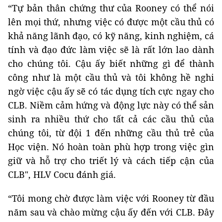
“Tự bản thân chứng thư của Rooney có thể nói
lên mọi thứ, nhưng việc có được một cầu thủ có
khả năng lãnh đạo, có kỹ năng, kinh nghiệm, cá
tính và đạo đức làm việc sẽ là rất lớn lao dành
cho chúng tôi. Cậu ấy biết những gì để thành
công như là một cầu thủ và tôi không hề nghi
ngờ việc cậu ấy sẽ có tác dụng tích cực ngay cho
CLB. Niềm cảm hứng và động lực này có thể sản
sinh ra nhiều thứ cho tất cả các cầu thủ của
chúng tôi, từ đội 1 đến những cầu thủ trẻ của
Học viện. Nó hoàn toàn phù hợp trong việc gìn
giữ và hỗ trợ cho triết lý và cách tiếp cận của
CLB", HLV Cocu đánh giá.
“Tôi mong chờ được làm việc với Rooney từ đầu
năm sau và chào mừng cậu ấy đến với CLB. Đây