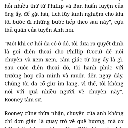
hỏi nhiều thứ từ Phillip và Ban huấn luyện của
ông ấy, để gặt hái, tích lũy kinh nghiệm cho khi
tôi bước đi những bước tiếp theo sau này”, cựu
thủ quân của tuyển Anh nói.
“Một khi cơ hội đã có ở đó, tôi đưa ra quyết định
là gọi điện thoại cho Phillip (Cocu) để nói
chuyện và xem xem, cảm giác từ ông ấy là gì.
Sau cuộc điện thoại đó, tôi hạnh phúc với
trường hợp của mình và muốn đến ngay đây.
Chúng tôi đã cố giữ im lặng, vì thế, tôi không
nói với quá nhiều người về chuyện này”,
Rooney tâm sự.
Rooney cũng thừa nhận, chuyện của anh không
chỉ đơn giản là quay trở về quê hương, mà cơ