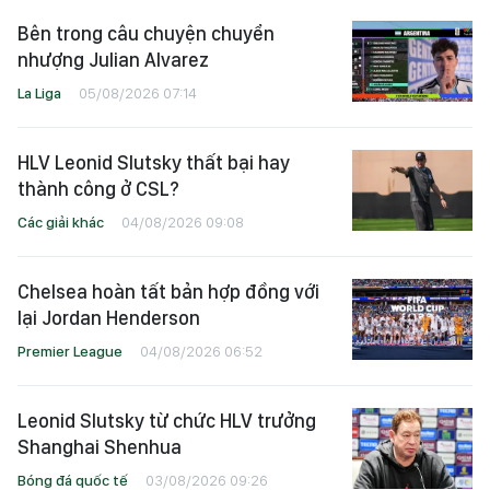
Bên trong câu chuyện chuyển
nhượng Julian Alvarez
La Liga
05/08/2026 07:14
HLV Leonid Slutsky thất bại hay
thành công ở CSL?
Các giải khác
04/08/2026 09:08
Chelsea hoàn tất bản hợp đồng với
lại Jordan Henderson
Premier League
04/08/2026 06:52
Leonid Slutsky từ chức HLV trưởng
Shanghai Shenhua
Bóng đá quốc tế
03/08/2026 09:26