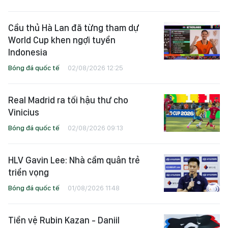
Cầu thủ Hà Lan đã từng tham dự
World Cup khen ngợi tuyển
Indonesia
Bóng đá quốc tế
02/08/2026 12:25
Real Madrid ra tối hậu thư cho
Vinicius
Bóng đá quốc tế
02/08/2026 09:13
HLV Gavin Lee: Nhà cầm quân trẻ
triển vọng
Bóng đá quốc tế
01/08/2026 11:48
Tiền vệ Rubin Kazan - Daniil