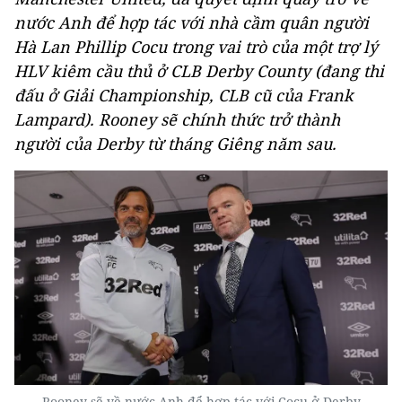
nước Anh để hợp tác với nhà cầm quân người
Hà Lan Phillip Cocu trong vai trò của một trợ lý
HLV kiêm cầu thủ ở CLB Derby County (đang thi
đấu ở Giải Championship, CLB cũ của Frank
Lampard). Rooney sẽ chính thức trở thành
người của Derby từ tháng Giêng năm sau.
Rooney sẽ về nước Anh để hợp tác với Cocu ở Derby