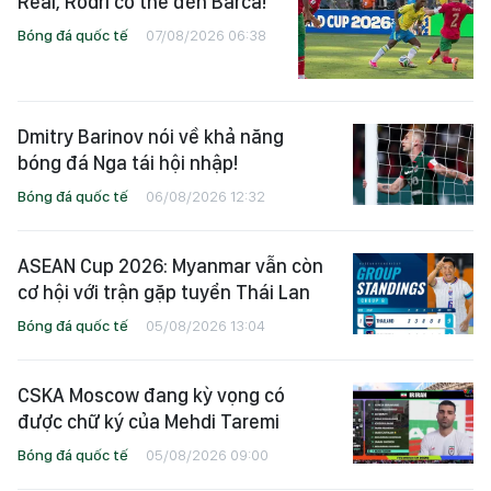
Real, Rodri có thể đến Barca!
Bóng đá quốc tế
07/08/2026 06:38
Dmitry Barinov nói về khả năng
bóng đá Nga tái hội nhập!
Bóng đá quốc tế
06/08/2026 12:32
ASEAN Cup 2026: Myanmar vẫn còn
cơ hội với trận gặp tuyển Thái Lan
Bóng đá quốc tế
05/08/2026 13:04
CSKA Moscow đang kỳ vọng có
được chữ ký của Mehdi Taremi
Bóng đá quốc tế
05/08/2026 09:00