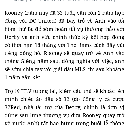
Rooney (năm nay đã 33 tuổi, vẫn còn 2 năm hợp
đồng với DC United) đã bay trở về Anh vào tối
hôm thứ Ba để sớm hoàn tất vụ thương thảo với
Derby và anh vừa chính thức ký kết hợp đồng
có thời hạn 18 tháng với The Rams cách đây vài
tiếng đồng hồ. Rooney sẽ quay trở về Anh vào
tháng Giêng năm sau, đồng nghĩa với việc, anh
sẽ sớm chia tay với giải đấu MLS chỉ sau khoảng
1 năm gắn kết.
Trợ lý HLV tương lai, kiêm cầu thủ sẽ khoác lên
mình chiếc áo đấu số 32 (do Công ty cá cược
32Red, nhà tài trợ của Derby, chính là đơn vị
đứng sau lưng thương vụ đưa Rooney quay trở
về nước Anh) rất hào hứng trong buổi lễ thông