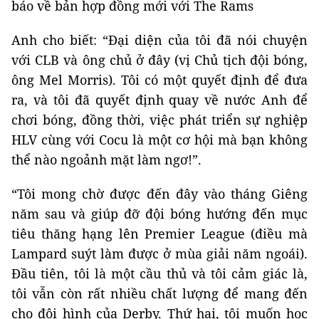
báo về bản hợp đồng mới với The Rams
Anh cho biết: “Đại diện của tôi đã nói chuyện
với CLB và ông chủ ở đây (vị Chủ tịch đội bóng,
ông Mel Morris). Tôi có một quyết định để đưa
ra, và tôi đã quyết định quay về nước Anh để
chơi bóng, đồng thời, việc phát triển sự nghiệp
HLV cùng với Cocu là một cơ hội mà bạn không
thể nào ngoảnh mặt làm ngơ!”.
“Tôi mong chờ được đến đây vào tháng Giêng
năm sau và giúp đỡ đội bóng hướng đến mục
tiêu thăng hạng lên Premier League (điều mà
Lampard suýt làm được ở mùa giải năm ngoái).
Đầu tiên, tôi là một cầu thủ và tôi cảm giác là,
tôi vẫn còn rất nhiều chất lượng để mang đến
cho đội hình của Derby. Thứ hai, tôi muốn học