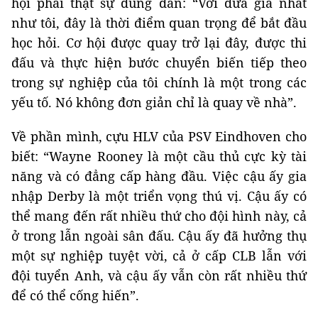
hội phải thật sự đúng đắn: “Với đứa già nhất
như tôi, đây là thời điểm quan trọng để bắt đầu
học hỏi. Cơ hội được quay trở lại đây, được thi
đấu và thực hiện bước chuyển biến tiếp theo
trong sự nghiệp của tôi chính là một trong các
yếu tố. Nó không đơn giản chỉ là quay về nhà”.
Về phần mình, cựu HLV của PSV Eindhoven cho
biết: “Wayne Rooney là một cầu thủ cực kỳ tài
năng và có đẳng cấp hàng đầu. Việc cậu ấy gia
nhập Derby là một triển vọng thú vị. Cậu ấy có
thể mang đến rất nhiều thứ cho đội hình này, cả
ở trong lẫn ngoài sân đấu. Cậu ấy đã hưởng thụ
một sự nghiệp tuyệt vời, cả ở cấp CLB lẫn với
đội tuyển Anh, và cậu ấy vẫn còn rất nhiều thứ
để có thể cống hiến”.