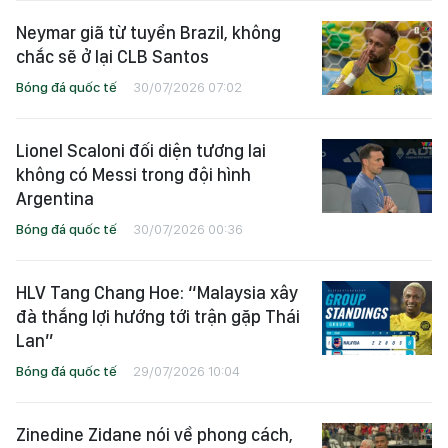
Neymar giã từ tuyển Brazil, không
chắc sẽ ở lại CLB Santos
Bóng đá quốc tế
30/07/2026 07:02
Lionel Scaloni đối diện tương lai
không có Messi trong đội hình
Argentina
Bóng đá quốc tế
30/07/2026 00:36
HLV Tang Chang Hoe: “Malaysia xây
đà thắng lợi hướng tới trận gặp Thái
Lan”
Bóng đá quốc tế
29/07/2026 10:04
Zinedine Zidane nói về phong cách,