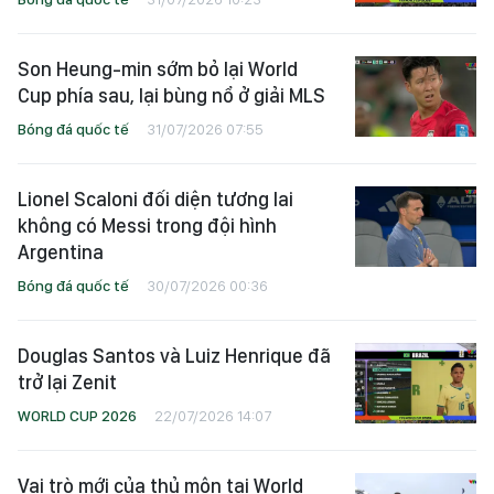
Son Heung-min sớm bỏ lại World
Cup phía sau, lại bùng nổ ở giải MLS
Bóng đá quốc tế
31/07/2026 07:55
Lionel Scaloni đối diện tương lai
không có Messi trong đội hình
Argentina
Bóng đá quốc tế
30/07/2026 00:36
Douglas Santos và Luiz Henrique đã
trở lại Zenit
WORLD CUP 2026
22/07/2026 14:07
Vai trò mới của thủ môn tại World