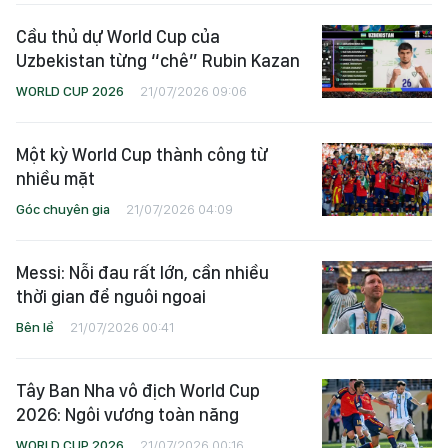
Cầu thủ dự World Cup của
Uzbekistan từng “chê” Rubin Kazan
WORLD CUP 2026
21/07/2026 09:06
Một kỳ World Cup thành công từ
nhiều mặt
Góc chuyên gia
21/07/2026 04:09
Messi: Nỗi đau rất lớn, cần nhiều
thời gian để nguôi ngoai
Bên lề
21/07/2026 00:41
Tây Ban Nha vô địch World Cup
2026: Ngôi vương toàn năng
WORLD CUP 2026
21/07/2026 00:16