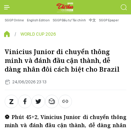
SGGP Online
English Edition
SGGP Đầu tư Tài chính
中文
SGGP Epaper
WORLD CUP 2026
Vinicius Junior di chuyển thông
minh và đánh đầu cận thành, dễ
dàng nhân đôi cách biệt cho Brazil
24/06/2026 23:13
⚽ Phút 45+2, Vinicius Junior di chuyển thông
minh và đánh đầu cận thành, dễ dàng nhân