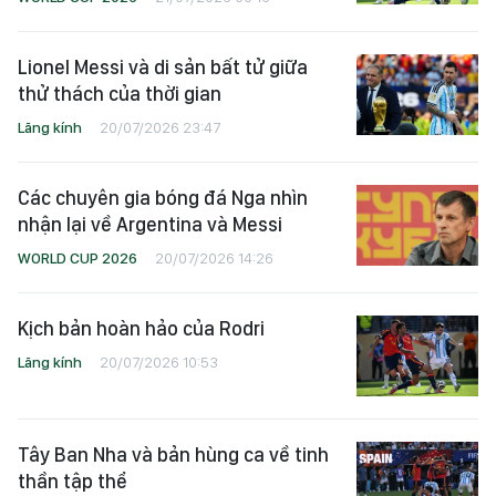
Lionel Messi và di sản bất tử giữa
thử thách của thời gian
Lăng kính
20/07/2026 23:47
Các chuyên gia bóng đá Nga nhìn
nhận lại về Argentina và Messi
WORLD CUP 2026
20/07/2026 14:26
Kịch bản hoàn hảo của Rodri
Lăng kính
20/07/2026 10:53
Tây Ban Nha và bản hùng ca về tinh
thần tập thể