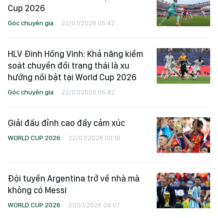
Cup 2026
Góc chuyên gia
22/07/2026 05:42
HLV Đinh Hồng Vinh: Khả năng kiểm
soát chuyển đổi trạng thái là xu
hướng nổi bật tại World Cup 2026
Góc chuyên gia
22/07/2026 05:42
Giải đấu đỉnh cao đầy cảm xúc
WORLD CUP 2026
22/07/2026 00:18
Đội tuyển Argentina trở về nhà mà
không có Messi
WORLD CUP 2026
21/07/2026 09:07