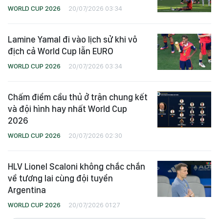
WORLD CUP 2026
20/07/2026 03:34
Lamine Yamal đi vào lịch sử khi vô
địch cả World Cup lẫn EURO
WORLD CUP 2026
20/07/2026 03:34
Chấm điểm cầu thủ ở trận chung kết
và đội hình hay nhất World Cup
2026
WORLD CUP 2026
20/07/2026 02:30
HLV Lionel Scaloni không chắc chắn
về tương lai cùng đội tuyển
Argentina
WORLD CUP 2026
20/07/2026 01:27