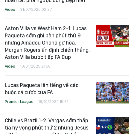
hoàn tất pha ngược dòng đẹp mắt
Video
31/07/2025 02:37
Aston Villa vs West Ham 2-1: Lucas
Paqueta sớm ghi bàn phút thứ 9
nhưng Amadou Onana gỡ hòa,
Morgan Rogers ấn định chiến thắng,
Aston Villa bước tiếp FA Cup
Video
10/01/2025 21:58
Lucas Paqueta lên tiếng về cáo
buộc cá cược của FA
Premier League
18/10/2024 15:31
Chile vs Brazil 1-2: Vargas sớm thắp
tia hy vọng phút thứ 2 nhưng Jesus