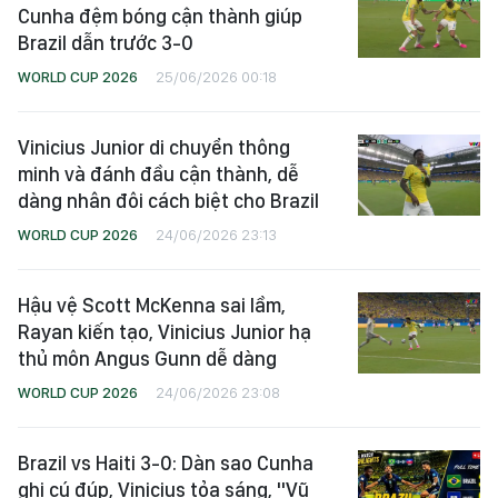
Cunha đệm bóng cận thành giúp
Brazil dẫn trước 3-0
WORLD CUP 2026
25/06/2026 00:18
Vinicius Junior di chuyển thông
minh và đánh đầu cận thành, dễ
dàng nhân đôi cách biệt cho Brazil
WORLD CUP 2026
24/06/2026 23:13
Hậu vệ Scott McKenna sai lầm,
Rayan kiến tạo, Vinicius Junior hạ
thủ môn Angus Gunn dễ dàng
WORLD CUP 2026
24/06/2026 23:08
Brazil vs Haiti 3-0: Dàn sao Cunha
ghi cú đúp, Vinicius tỏa sáng, "Vũ