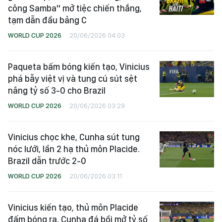
công Samba" mở tiệc chiến thắng,
tạm dẫn đầu bảng C
WORLD CUP 2026
20/06/2026 04:03
Paqueta bấm bóng kiến tạo, Vinicius
phá bẫy việt vị và tung cú sút sệt
nâng tỷ số 3-0 cho Brazil
WORLD CUP 2026
20/06/2026 03:29
Vinicius chọc khe, Cunha sút tung
nóc lưới, lần 2 hạ thủ môn Placide.
Brazil dẫn trước 2-0
WORLD CUP 2026
20/06/2026 03:11
Vinicius kiến tạo, thủ môn Placide
đấm bóng ra, Cunha đá bồi mở tỷ số