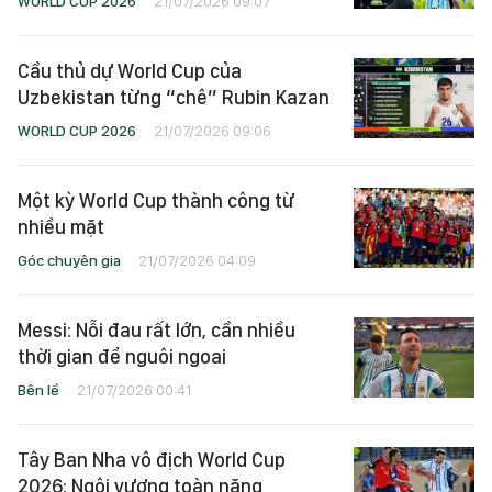
WORLD CUP 2026
21/07/2026 09:07
Cầu thủ dự World Cup của
Uzbekistan từng “chê” Rubin Kazan
WORLD CUP 2026
21/07/2026 09:06
Một kỳ World Cup thành công từ
nhiều mặt
Góc chuyên gia
21/07/2026 04:09
Messi: Nỗi đau rất lớn, cần nhiều
thời gian để nguôi ngoai
Bên lề
21/07/2026 00:41
Tây Ban Nha vô địch World Cup
2026: Ngôi vương toàn năng