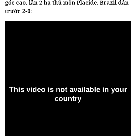
góc cao, lần 2 hạ thủ môn
Placide. Brazil dẫn
trước 2-0: