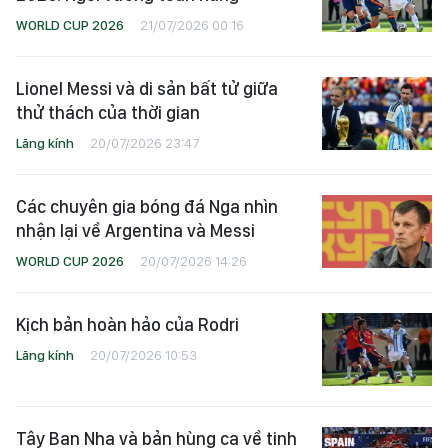
WORLD CUP 2026
21/07/2026 00:16
Lionel Messi và di sản bất tử giữa
thử thách của thời gian
Lăng kính
20/07/2026 23:47
Các chuyên gia bóng đá Nga nhìn
nhận lại về Argentina và Messi
WORLD CUP 2026
20/07/2026 14:26
Kịch bản hoàn hảo của Rodri
Lăng kính
20/07/2026 10:53
Tây Ban Nha và bản hùng ca về tinh