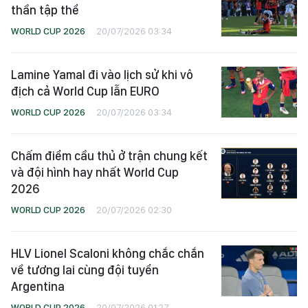
thần tập thể
WORLD CUP 2026
20/07/2026 03:34
Lamine Yamal đi vào lịch sử khi vô
địch cả World Cup lẫn EURO
WORLD CUP 2026
20/07/2026 03:34
Chấm điểm cầu thủ ở trận chung kết
và đội hình hay nhất World Cup
2026
WORLD CUP 2026
20/07/2026 02:30
HLV Lionel Scaloni không chắc chắn
về tương lai cùng đội tuyển
Argentina
WORLD CUP 2026
20/07/2026 01:27