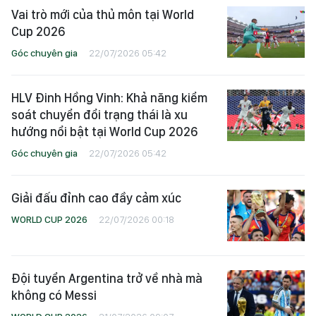
Vai trò mới của thủ môn tại World
Cup 2026
Góc chuyên gia
22/07/2026 05:42
HLV Đinh Hồng Vinh: Khả năng kiểm
soát chuyển đổi trạng thái là xu
hướng nổi bật tại World Cup 2026
Góc chuyên gia
22/07/2026 05:42
Giải đấu đỉnh cao đầy cảm xúc
WORLD CUP 2026
22/07/2026 00:18
Đội tuyển Argentina trở về nhà mà
không có Messi