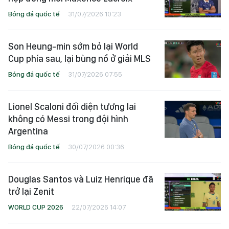
Bóng đá quốc tế
31/07/2026 10:23
Son Heung-min sớm bỏ lại World
Cup phía sau, lại bùng nổ ở giải MLS
Bóng đá quốc tế
31/07/2026 07:55
Lionel Scaloni đối diện tương lai
không có Messi trong đội hình
Argentina
Bóng đá quốc tế
30/07/2026 00:36
Douglas Santos và Luiz Henrique đã
trở lại Zenit
WORLD CUP 2026
22/07/2026 14:07