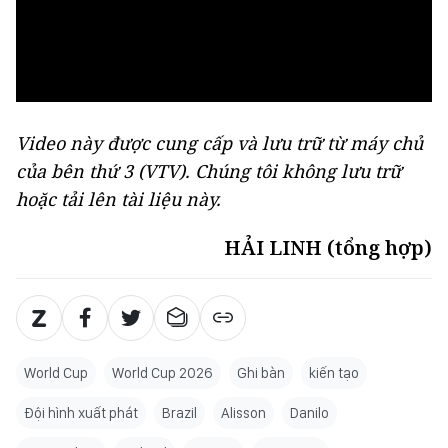
Video này được cung cấp và lưu trữ từ máy chủ
của bên thứ 3 (
VTV
). Chúng tôi không lưu trữ
hoặc tải lên tài liệu này.
HẢI LINH (tổng hợp)
World Cup
World Cup 2026
Ghi bàn
kiến tạo
Đội hình xuất phát
Brazil
Alisson
Danilo