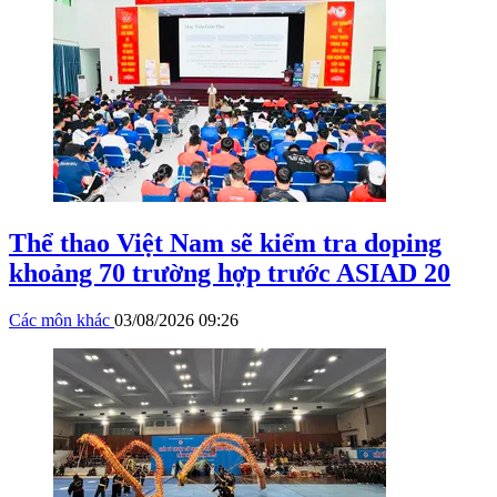
Thể thao Việt Nam sẽ kiểm tra doping
khoảng 70 trường hợp trước ASIAD 20
Các môn khác
03/08/2026 09:26