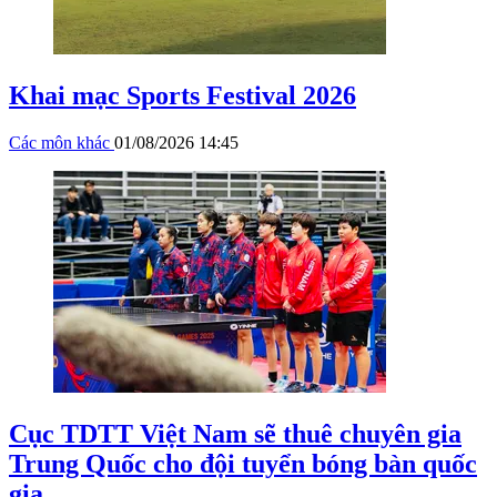
Khai mạc Sports Festival 2026
Các môn khác
01/08/2026 14:45
Cục TDTT Việt Nam sẽ thuê chuyên gia
Trung Quốc cho đội tuyển bóng bàn quốc
gia