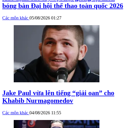
bóng bàn Đại hội thể thao toàn quốc 2026
Các môn khác
05/08/2026 01:27
Jake Paul vừa lên tiếng “giải oan” cho
Khabib Nurmagomedov
Các môn khác
04/08/2026 11:55