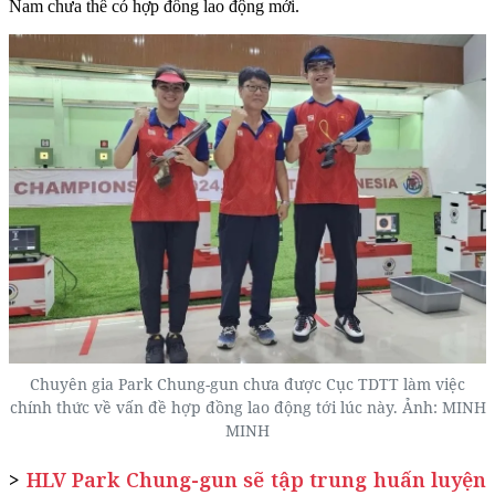
Nam chưa thể có hợp đồng lao động mới.
Chuyên gia Park Chung-gun chưa được Cục TDTT làm việc
chính thức về vấn đề hợp đồng lao động tới lúc này. Ảnh: MINH
MINH
>
HLV Park Chung-gun sẽ tập trung huấn luyện