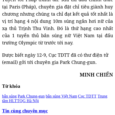
tại Paris (Pháp), chuyên gia đặt chỉ tiêu giành huy
chương nhưng chúng ta chỉ đạt kết quả tốt nhất là
vị trí hạng 4 nội dung 10m súng ngắn hơi nữ của
xạ thủ Trịnh Thu Vinh. Đó là thứ hạng cao nhất
của 1 tuyển thủ bắn súng nữ Việt Nam tại đấu
trường Olympic từ trước tới nay.
Được biết ngày 12-9, Cục TDTT đã có thư điện tử
(email) gởi tới chuyên gia Park Chung-gun.
MINH CHIẾN
Từ khóa
bắn súng
Park Chung-gun
bắn súng Việt Nam
Cục TDTT
Trung
tâm HLTTQG Hà Nội
Tin cùng chuyên mục