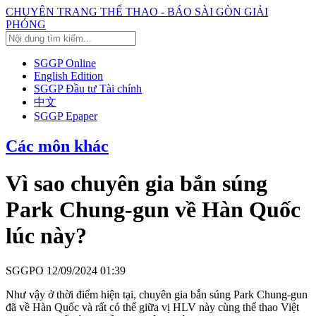
CHUYÊN TRANG THỂ THAO - BÁO SÀI GÒN GIẢI
PHÓNG
SGGP Online
English Edition
SGGP Đầu tư Tài chính
中文
SGGP Epaper
Các môn khác
Vì sao chuyên gia bắn súng
Park Chung-gun về Hàn Quốc
lúc này?
SGGPO
12/09/2024 01:39
Như vậy ở thời điểm hiện tại, chuyên gia bắn súng Park Chung-gun
đã về Hàn Quốc và rất có thể giữa vị HLV này cùng thể thao Việt