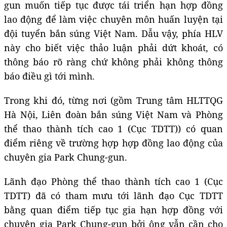
gun muốn tiếp tục được tái triển hạn hợp đồng
lao động để làm việc chuyên môn huấn luyện tại
đội tuyển bắn súng Việt Nam. Dẫu vậy, phía HLV
này cho biết việc thảo luận phải dứt khoát, có
thông báo rõ ràng chứ không phải không thông
báo điều gì tới mình.
Trong khi đó, từng nơi (gồm Trung tâm HLTTQG
Hà Nội, Liên đoàn bắn súng Việt Nam và Phòng
thể thao thành tích cao 1 (Cục TDTT)) có quan
điểm riêng về trường hợp hợp đồng lao động của
chuyên gia Park Chung-gun.
Lãnh đạo Phòng thể thao thành tích cao 1 (Cục
TDTT) đã có tham mưu tới lãnh đạo Cục TDTT
bằng quan điểm tiếp tục gia hạn hợp đồng với
chuyên gia Park Chung-gun bởi ông vẫn cần cho