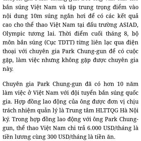
bắn súng Việt Nam và tập trung trọng điểm vào
nội dung 10m súng ngắn hơi để có các kết quả
cao cho thể thao Việt Nam tại đấu trường ASIAD,
Olympic tương lai. Thời điểm cuối tháng 8, bộ
môn bắn súng (Cục TDTT) từng liên lạc qua điện
thoại với chuyên gia Park Chung-gun để có cuộc
gặp, làm việc nhưng không gặp được chuyên gia
này.
Chuyên gia Park Chung-gun đã có hơn 10 năm
làm việc ở Việt Nam với đội tuyển bắn súng quốc
gia. Hợp đồng lao động của ông được đơn vị chịu
trách nhiệm quản lý là Trung tâm HLTTQG Hà Nội
ký. Trong hợp đồng lao động với ông Park Chung-
gun, thể thao Việt Nam chi trả 6.000 USD/tháng là
tiền lương cùng 300 USD/tháng là tiền ăn.