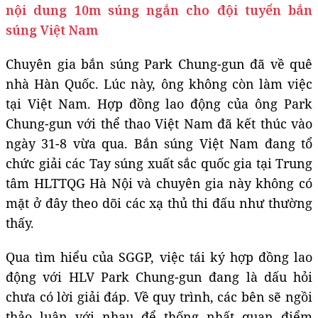
nội dung 10m súng ngắn cho đội tuyển bắn
súng Việt Nam
Chuyên gia bắn súng Park Chung-gun đã về quê
nhà Hàn Quốc. Lúc này, ông không còn làm việc
tại Việt Nam. Hợp đồng lao động của ông Park
Chung-gun với thể thao Việt Nam đã kết thúc vào
ngày 31-8 vừa qua. Bắn súng Việt Nam đang tổ
chức giải các Tay súng xuất sắc quốc gia tại Trung
tâm HLTTQG Hà Nội và chuyên gia này không có
mặt ở đây theo dõi các xạ thủ thi đấu như thường
thấy.
Qua tìm hiểu của SGGP, việc tái ký hợp đồng lao
động với HLV Park Chung-gun đang là dấu hỏi
chưa có lời giải đáp. Về quy trình, các bên sẽ ngồi
thảo luận với nhau để thống nhất quan điểm