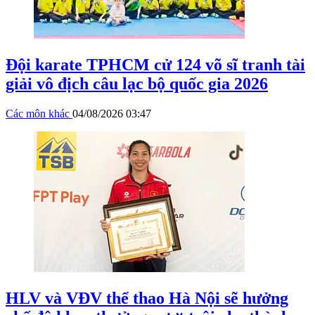
Đội karate TPHCM cử 124 võ sĩ tranh tài
giải vô địch câu lạc bộ quốc gia 2026
Các môn khác
04/08/2026 03:47
HLV và VĐV thể thao Hà Nội sẽ hưởng