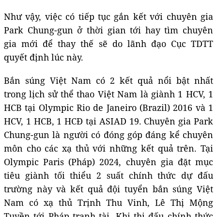
Như vậy, việc có tiếp tục gắn kết với chuyên gia
Park Chung-gun ở thời gian tới hay tìm chuyên
gia mới để thay thế sẽ do lãnh đạo Cục TDTT
quyết định lúc này.
Bắn súng Việt Nam có 2 kết quả nổi bật nhất
trong lịch sử thể thao Việt Nam là giành 1 HCV, 1
HCB tại Olympic Rio de Janeiro (Brazil) 2016 và 1
HCV, 1 HCB, 1 HCĐ tại ASIAD 19. Chuyên gia Park
Chung-gun là người có đóng góp đáng kể chuyên
môn cho các xạ thủ với những kết quả trên. Tại
Olympic Paris (Pháp) 2024, chuyên gia đặt mục
tiêu giành tối thiểu 2 suất chính thức dự đấu
trường này và kết quả đội tuyển bắn súng Việt
Nam có xạ thủ Trịnh Thu Vinh, Lê Thị Mộng
Tuyền tới Pháp tranh tài. Khi thi đấu chính thức