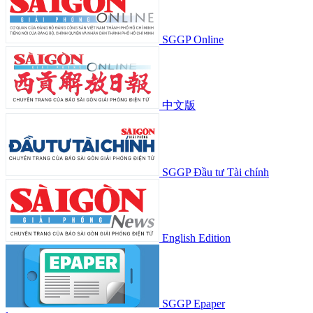
SGGP Online
中文版
SGGP Đầu tư Tài chính
English Edition
SGGP Epaper