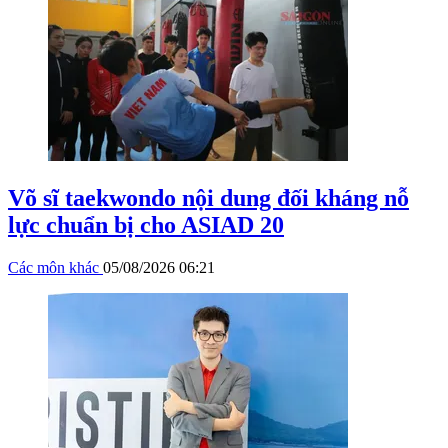
Võ sĩ taekwondo nội dung đối kháng nỗ
lực chuẩn bị cho ASIAD 20
Các môn khác
05/08/2026 06:21