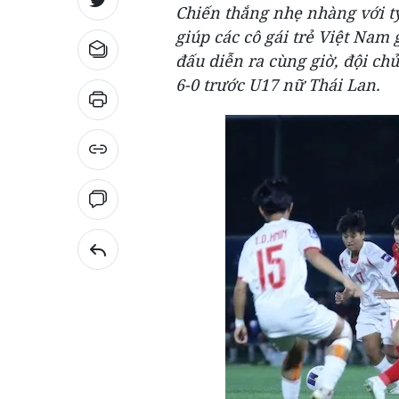
Chiến thắng nhẹ nhàng với tỷ
giúp các cô gái trẻ Việt Nam g
đấu diễn ra cùng giờ, đội c
6-0 trước U17 nữ Thái Lan.