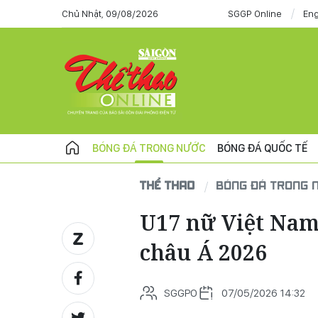
Chủ Nhật, 09/08/2026
SGGP Online
Eng
BÓNG ĐÁ TRONG NƯỚC
BÓNG ĐÁ QUỐC TẾ
THỂ THAO
BÓNG ĐÁ TRONG 
U17 nữ Việt Nam
châu Á 2026
SGGPO
07/05/2026 14:32