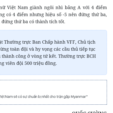
nữ Việt Nam giành ngôi nhì bảng A với 4 điểm
ũng có 4 điểm nhưng hiệu số -5 nên đứng thứ ba,
 đứng thứ ba có thành tích tốt.
ặt Thường trực Ban Chấp hành VFF, Chủ tịch
ng toàn đội và hy vọng các cầu thủ tiếp tục
u thành công ở vòng tứ kết. Thường trực BCH
g viên đội 500 triệu đồng.
iệt Nam sẽ có sự chuẩn bị nhất cho trận gặp Myanmar”