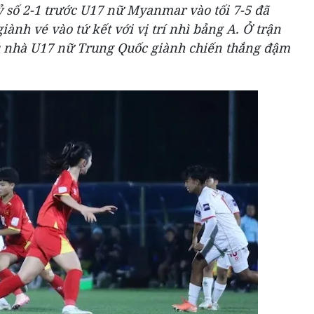
 số 2-1 trước U17 nữ Myanmar vào tối 7-5 đã
iành vé vào tứ kết với vị trí nhì bảng A. Ở trận
hủ nhà U17 nữ Trung Quốc giành chiến thắng đậm