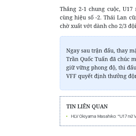
Thắng 2-1 chung cuộc, U17 
cùng hiệu số -2. Thái Lan c
chờ xuất vớt dành cho 2/3 đội
Ngay sau trận đấu, thay m
Trần Quốc Tuấn đã chúc mừ
giữ vững phong độ, thi đấ
VFF quyết định thưởng độn
TIN LIÊN QUAN
HLV Okiyama Masahiko: “U17 nữ V