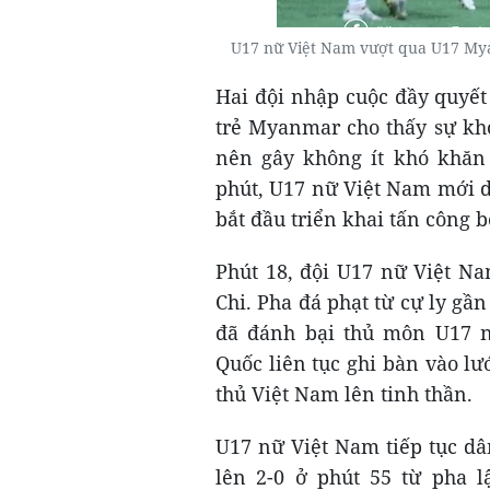
U17 nữ Việt Nam vượt qua U17 Mya
Hai đội nhập cuộc đầy quyết
trẻ Myanmar cho thấy sự khó 
nên gây không ít khó khăn 
phút, U17 nữ Việt Nam mới d
bắt đầu triển khai tấn công 
Phút 18, đội U17 nữ Việt N
Chi. Pha đá phạt từ cự ly gầ
đã đánh bại thủ môn U17 
Quốc liên tục ghi bàn vào lư
thủ Việt Nam lên tinh thần.
U17 nữ Việt Nam tiếp tục dâ
lên 2-0 ở phút 55 từ pha 