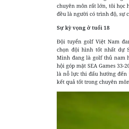
chuyên môn rất lớn, tôi học h
đều là người có trình độ, sự
Sự kỳ vọng ở tuổi 18
Đội tuyển golf Việt Nam đan
chọn đội hình tốt nhất dự
Minh đang là golf thủ nam 
hội góp mặt SEA Games 33-20
là nỗ lực thi đấu hướng đến
kết quả tốt trong chuyên mô