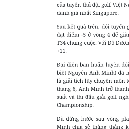
của tuyển thủ đội golf Việt
danh giá nhất Singapore.
Sau kết quả trên, đội tuyển
đạt điểm -5 ở vòng 4 để già
T34 chung cuộc. Với Đỗ Dươn
+11.
Đại diện ban huấn luyện đội 
biệt Nguyễn Anh Minh) đã n
là giải tích lũy chuyên môn t
tháng 6, Anh Minh trở thành 
suất và thi đấu giải golf n
Championship.
Dù dừng bước sau vòng pla
Minh chia sẻ thẳng thắng kh