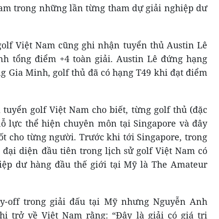
 Nam trong những lần từng tham dự giải nghiệp dư
 golf Việt Nam cũng ghi nhận tuyển thủ Austin Lê
nh tổng điểm +4 toàn giải. Austin Lê đứng hạng
g Gia Minh, golf thủ đã có hạng T49 khi đạt điểm
tuyển golf Việt Nam cho biết, từng golf thủ (đặc
ỗ lực thể hiện chuyên môn tại Singapore và đây
ốt cho từng người. Trước khi tới Singapore, trong
đại diện đầu tiên trong lịch sử golf Việt Nam có
ghiệp dư hàng đầu thế giới tại Mỹ là The Amateur
y-off trong giải đấu tại Mỹ nhưng Nguyễn Anh
i trở về Việt Nam rằng: “Đây là giải có giá trị