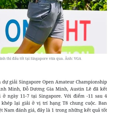
nh thi đấu tốt tại Singapore vừa qua. Ảnh: VGA
am dự giải Singapore Open Amateur Championship
nh Minh, Đỗ Dương Gia Minh, Austin Lê đã kết
i ở ngày 11-7 tại Singapore. Với điểm -11 sau 4
hép lại giải ở vị trí hạng T8 chung cuộc. Ban
ệt Nam đánh giá, đây là 1 trong những kết quả tốt