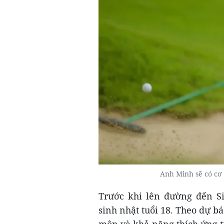
Anh Minh sẽ có cơ
Trước khi lên đường đến S
sinh nhật tuổi 18. Theo dự b