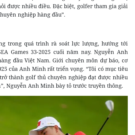
ỏi được nhiều điều. Đặc biệt, golfer tham gia giải
 chuyên nghiệp hàng đầu”.
g trong quá trình rà soát lực lượng, hướng tới
 SEA Games 33-2025 cuối năm nay. Nguyễn Anh
hàng đầu Việt Nam. Giới chuyên môn dự báo, cơ
25 của Anh Minh rất triển vọng. “Tôi có mục tiêu
 trở thành golf thủ chuyên nghiệp đạt được nhiều
n”, Nguyễn Anh Minh bày tỏ trước truyền thông.