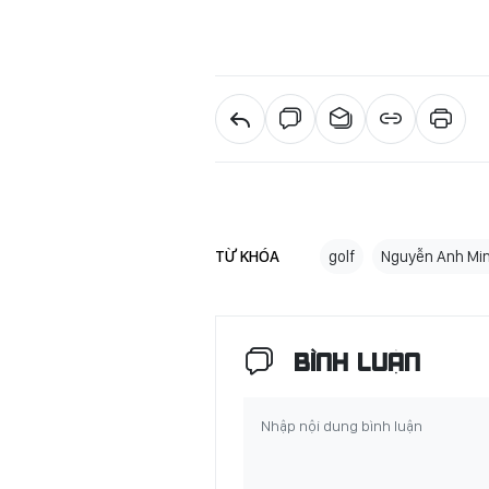
TỪ KHÓA
golf
Nguyễn Anh Mi
BÌNH LUẬN