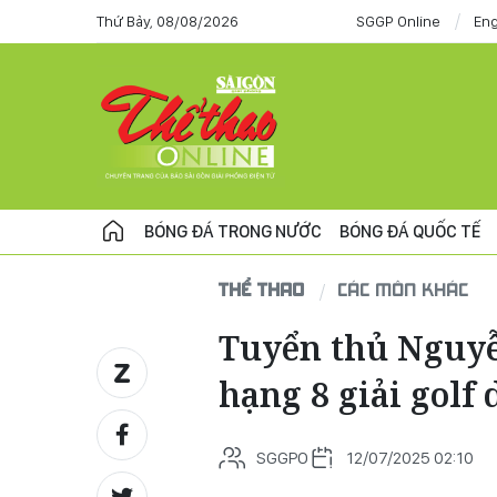
Thứ Bảy, 08/08/2026
SGGP Online
Eng
BÓNG ĐÁ TRONG NƯỚC
BÓNG ĐÁ QUỐC TẾ
THỂ THAO
CÁC MÔN KHÁC
Tuyển thủ Nguyễ
hạng 8 giải golf
SGGPO
12/07/2025 02:10