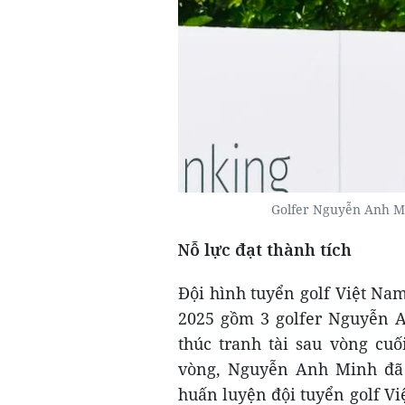
Golfer Nguyễn Anh Mi
Nỗ lực đạt thành tích
Đội hình tuyển golf Việt N
2025 gồm 3 golfer Nguyễn A
thúc tranh tài sau vòng cuố
vòng, Nguyễn Anh Minh đã k
huấn luyện đội tuyển golf Vi