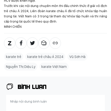
HCV được khen ngợi.
Trước khi các nội dung chuyên môn thi đấu chính thức ở giải vô địch
trẻ châu Á 2024, Liên đoàn karate châu Á đã tổ chức khóa tập huấn
trọng tài. Việt Nam có 3 trọng tài tham dự khóa tập huấn và thi nâng
cấp trọng tài quốc tế theo quy định.
MINH CHIẾN
karate trẻ
karate trẻ châu Á 2024
Vũ Sơn Hà
Nguyễn Thị Diệu Ly
karate Việt Nam
BÌNH LUẬN