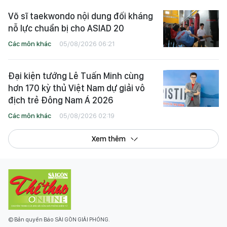
Võ sĩ taekwondo nội dung đối kháng
nỗ lực chuẩn bị cho ASIAD 20
Các môn khác
05/08/2026 06:21
Đại kiện tướng Lê Tuấn Minh cùng
hơn 170 kỳ thủ Việt Nam dự giải vô
địch trẻ Đông Nam Á 2026
Các môn khác
05/08/2026 02:19
Xem thêm
© Bản quyền Báo SÀI GÒN GIẢI PHÓNG.