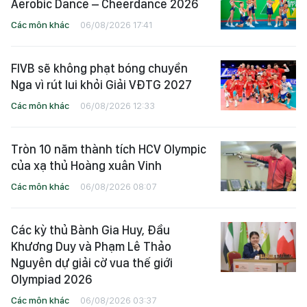
Aerobic Dance – Cheerdance 2026
Các môn khác
06/08/2026 17:41
FIVB sẽ không phạt bóng chuyền
Nga vì rút lui khỏi Giải VĐTG 2027
Các môn khác
06/08/2026 12:33
Tròn 10 năm thành tích HCV Olympic
của xạ thủ Hoàng xuân Vinh
Các môn khác
06/08/2026 08:07
Các kỳ thủ Bành Gia Huy, Đầu
Khương Duy và Phạm Lê Thảo
Nguyên dự giải cờ vua thế giới
Olympiad 2026
Các môn khác
06/08/2026 03:37