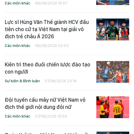
Các môn khác
08/08/2026 10:07
Lực sĩ Hùng Văn Thế giành HCV đầu
tiên cho cử tạ Việt Nam tại giải vô
địch trẻ châu Á 2026
Các môn khác
08/08/2026 02:03
Kiên trì theo đuổi chiến lược đào tạo
con người
Sự kiện & Bình luận
07/08/2026 23:14
Đội tuyển cầu mây nữ Việt Nam vô
địch thế giới nội dung đôi nữ
Các môn khác
07/08/2026 10:50