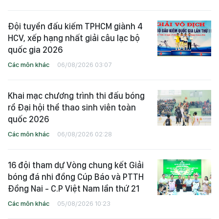
Đội tuyển đấu kiếm TPHCM giành 4
HCV, xếp hạng nhất giải câu lạc bộ
quốc gia 2026
Các môn khác
06/08/2026 03:07
Khai mạc chương trình thi đấu bóng
rổ Đại hội thể thao sinh viên toàn
quốc 2026
Các môn khác
06/08/2026 02:28
16 đội tham dự Vòng chung kết Giải
bóng đá nhi đồng Cúp Báo và PTTH
Đồng Nai - C.P Việt Nam lần thứ 21
Các môn khác
05/08/2026 10:23