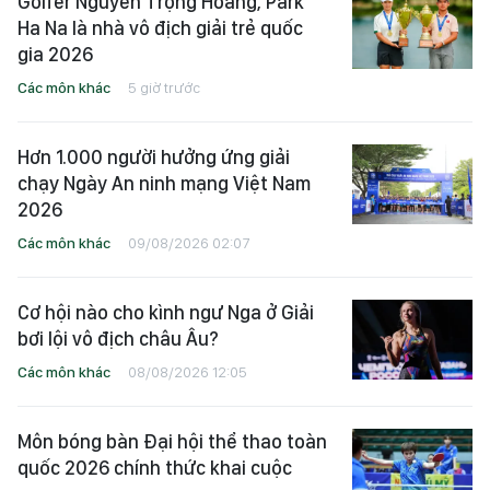
Golfer Nguyễn Trọng Hoàng, Park
Ha Na là nhà vô địch giải trẻ quốc
gia 2026
Các môn khác
5 giờ trước
Hơn 1.000 người hưởng ứng giải
chạy Ngày An ninh mạng Việt Nam
2026
Các môn khác
09/08/2026 02:07
Cơ hội nào cho kình ngư Nga ở Giải
bơi lội vô địch châu Âu?
Các môn khác
08/08/2026 12:05
Môn bóng bàn Đại hội thể thao toàn
quốc 2026 chính thức khai cuộc