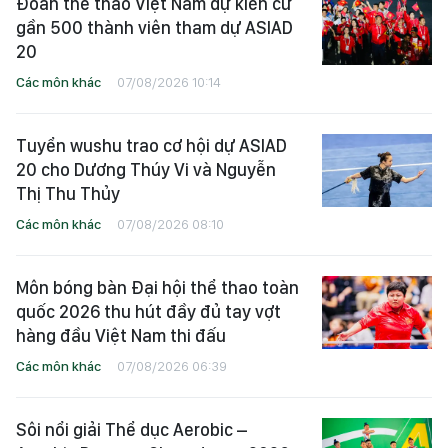
Đoàn thể thao Việt Nam dự kiến cử
gần 500 thành viên tham dự ASIAD
20
Các môn khác
07/08/2026 10:14
Tuyển wushu trao cơ hội dự ASIAD
20 cho Dương Thúy Vi và Nguyễn
Thị Thu Thủy
Các môn khác
07/08/2026 08:10
Môn bóng bàn Đại hội thể thao toàn
quốc 2026 thu hút đầy đủ tay vợt
hàng đầu Việt Nam thi đấu
Các môn khác
07/08/2026 06:39
Sôi nổi giải Thể dục Aerobic –