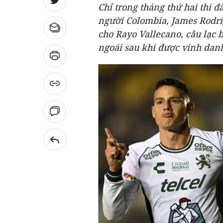
Chỉ trong tháng thứ hai thi đ
người Colombia, James Rodríg
cho Rayo Vallecano, câu lạc
ngoái sau khi được vinh danh