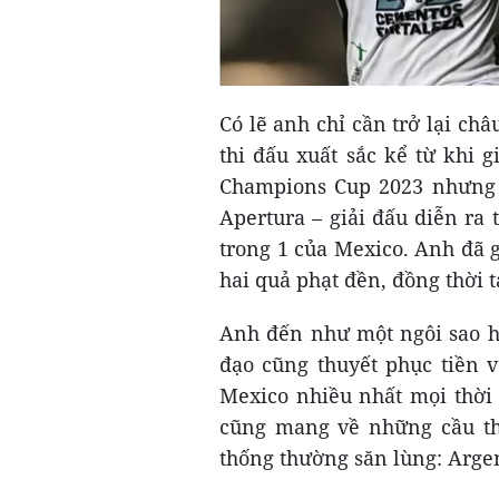
Có lẽ anh chỉ cần trở lại ch
thi đấu xuất sắc kể từ khi
Champions Cup 2023 nhưng t
Apertura – giải đấu diễn ra 
trong 1 của Mexico. Anh đã 
hai quả phạt đền, đồng thời t
Anh đến như một ngôi sao hà
đạo cũng thuyết phục tiền 
Mexico nhiều nhất mọi thời 
cũng mang về những cầu thủ
thống thường săn lùng: Arge