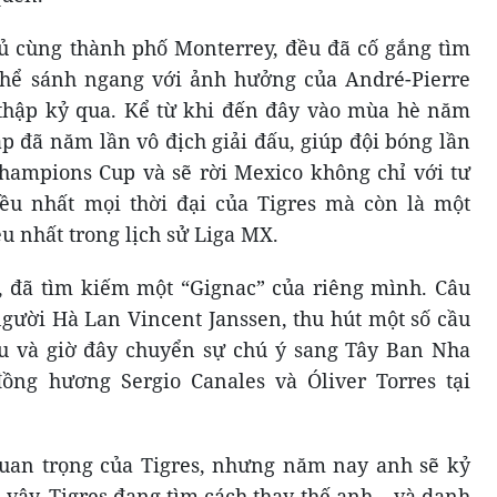
thủ cùng thành phố Monterrey, đều đã cố gắng tìm
thể sánh ngang với ảnh hưởng của André-Pierre
 thập kỷ qua. Kể từ khi đến đây vào mùa hè năm
p đã năm lần vô địch giải đấu, giúp đội bóng lần
ampions Cup và sẽ rời Mexico không chỉ với tư
iều nhất mọi thời đại của Tigres mà còn là một
u nhất trong lịch sử Liga MX.
, đã tìm kiếm một “Gignac” của riêng mình. Câu
người Hà Lan Vincent Janssen, thu hút một số cầu
Âu và giờ đây chuyển sự chú ý sang Tây Ban Nha
ng hương Sergio Canales và Óliver Torres tại
quan trọng của Tigres, nhưng năm nay anh sẽ kỷ
 vậy, Tigres đang tìm cách thay thế anh – và danh