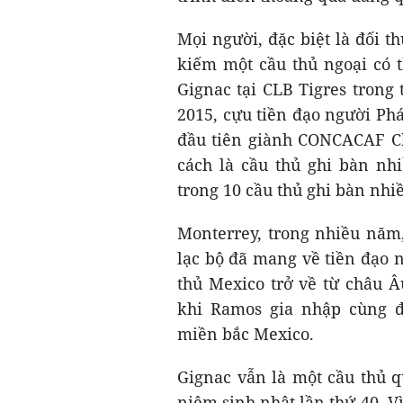
Mọi người, đặc biệt là đối 
kiếm một cầu thủ ngoại có 
Gignac tại CLB Tigres trong
2015, cựu tiền đạo người Phá
đầu tiên giành CONCACAF Ch
cách là cầu thủ ghi bàn nh
trong 10 cầu thủ ghi bàn nhiề
Monterrey, trong nhiều năm
lạc bộ đã mang về tiền đạo 
thủ Mexico trở về từ châu 
khi Ramos gia nhập cùng đồ
miền bắc Mexico.
Gignac vẫn là một cầu thủ 
niệm sinh nhật lần thứ 40. Vì