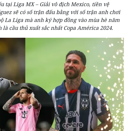
ấu tại Liga MX – Giải vô địch Mexico, tiền vệ
uez sẽ có số trận đấu bằng với số trận anh chơi
 bộ La Liga mà anh ký hợp đồng vào mùa hè năm
 là cầu thủ xuất sắc nhất Copa América 2024.