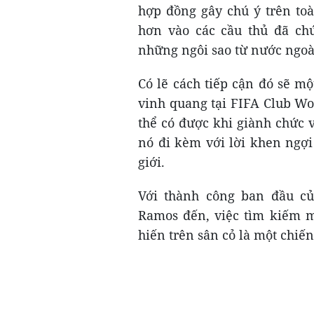
hợp đồng gây chú ý trên toà
hơn vào các cầu thủ đã ch
những ngôi sao từ nước ngoà
Có lẽ cách tiếp cận đó sẽ m
vinh quang tại FIFA Club Wo
thể có được khi giành chức v
nó đi kèm với lời khen ngợi
giới.
Với thành công ban đầu củ
Ramos đến, việc tìm kiếm mộ
hiến trên sân cỏ là một chiế