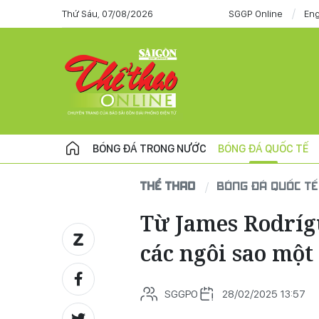
Thứ Sáu, 07/08/2026
SGGP Online
Eng
BÓNG ĐÁ TRONG NƯỚC
BÓNG ĐÁ QUỐC TẾ
THỂ THAO
BÓNG ĐÁ QUỐC TẾ
Từ James Rodrígu
các ngôi sao một
SGGPO
28/02/2025 13:57