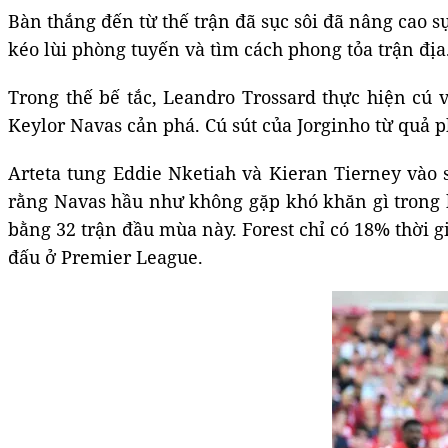
Bàn thắng đến từ thế trận đã sục sôi đã nâng cao 
kéo lùi phòng tuyến và tìm cách phong tỏa trận địa
Trong thế bế tắc, Leandro Trossard thực hiện cú v
Keylor Navas cản phá. Cú sút của Jorginho từ quả ph
Arteta tung Eddie Nketiah và Kieran Tierney vào 
rằng Navas hầu như không gặp khó khăn gì trong k
bằng 32 trận đầu mùa này. Forest chỉ có 18% thời gi
đấu ở Premier League.