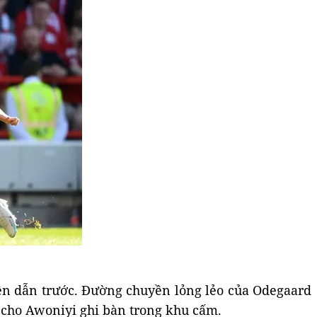
 lên dẫn trước. Đường chuyền lỏng lẻo của Odegaard
 cho Awoniyi ghi bàn trong khu cấm.