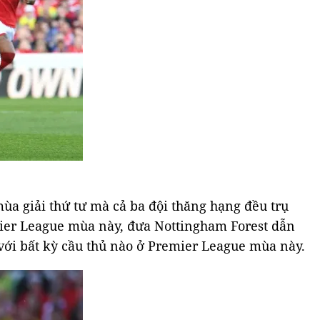
mùa giải thứ tư mà cả ba đội thăng hạng đều trụ
mier League mùa này, đưa Nottingham Forest dẫn
 với bất kỳ cầu thủ nào ở Premier League mùa này.