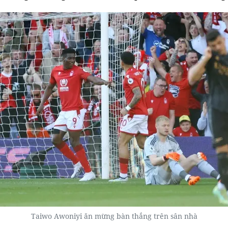
Taiwo Awoniyi ăn mừng bàn thắng trên sân nhà