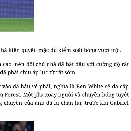
hà kiên quyết, mặc dù kiểm soát bóng vượt trội.
h cao, nên đội chủ nhà đã bắt đầu với cường độ rất
ã phải chịu áp lực từ rất sớm.
y vào đá hậu vệ phải, nghĩa là Ben White sẽ đá cặp
ấm Forest. Một pha xoay người và chuyền bóng tuyệt
chuyền của anh đã bị chặn lại, trước khi Gabriel