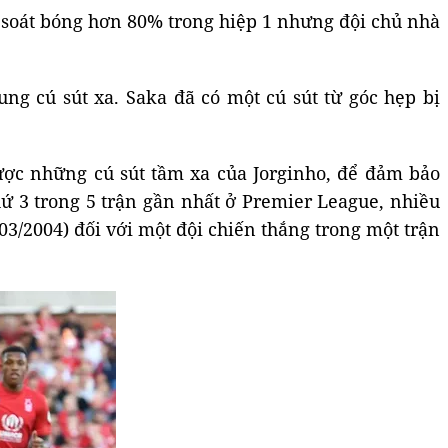
m soát bóng hơn 80% trong hiệp 1 nhưng đội chủ nhà
ung cú sút xa. Saka đã có một cú sút từ góc hẹp bị
được những cú sút tầm xa của Jorginho, để đảm bảo
ứ 3 trong 5 trận gần nhất ở Premier League, nhiều
003/2004) đối với một đội chiến thắng trong một trận