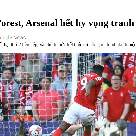
rest, Arsenal hết hy vọng tranh
bại thứ 2 liên tiếp, và chính thức kết thúc cơ hội cạnh tranh danh hiệ