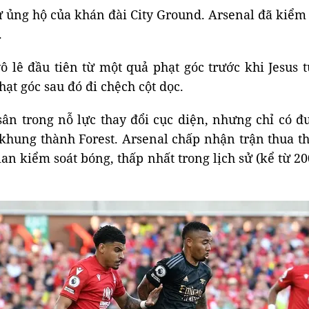
sự ủng hộ của khán đài City Ground. Arsenal đã kiể
.
ô lê đầu tiên từ một quả phạt góc trước khi Jesus t
ạt góc sau đó đi chệch cột dọc.
sân trong nỗ lực thay đổi cục diện, nhưng chỉ có 
hung thành Forest. Arsenal chấp nhận trận thua th
an kiểm soát bóng, thấp nhất trong lịch sử (kể từ 2