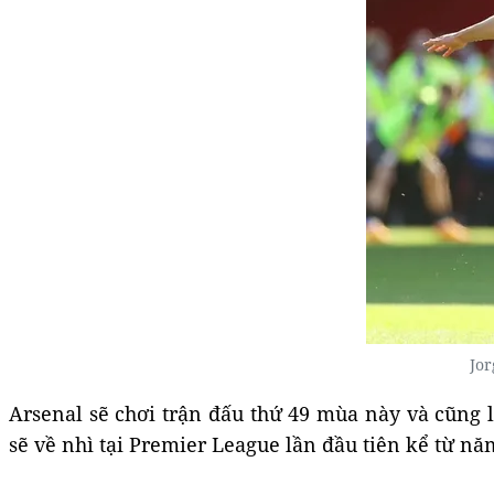
Jor
Arsenal sẽ chơi trận đấu thứ 49 mùa này và cũng l
sẽ về nhì tại Premier League lần đầu tiên kể từ nă