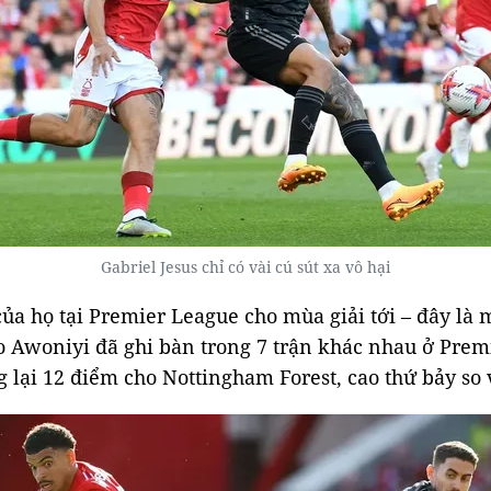
Gabriel Jesus chỉ có vài cú sút xa vô hại
ủa họ tại Premier League cho mùa giải tới – đây là 
wo Awoniyi đã ghi bàn trong 7 trận khác nhau ở Pre
g lại 12 điểm cho Nottingham Forest, cao thứ bảy so