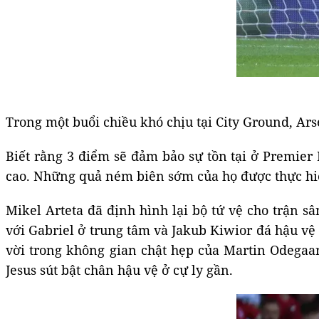
Trong một buổi chiều khó chịu tại City Ground, Ar
Biết rằng 3 điểm sẽ đảm bảo sự tồn tại ở Premier 
cao. Những quả ném biên sớm của họ được thực hiệ
Mikel Arteta đã định hình lại bộ tứ vệ cho trận s
với Gabriel ở trung tâm và Jakub Kiwior đá hậu vệ
vời trong không gian chật hẹp của Martin Odegaa
Jesus sút bật chân hậu vệ ở cự ly gần.