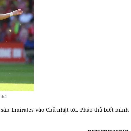
 nhà
 sân Emirates vào Chủ nhật tới. Pháo thủ biết mình