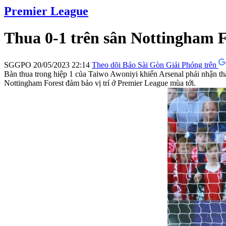
Premier League
Thua 0-1 trên sân Nottingham Fo
SGGPO
20/05/2023 22:14
Theo dõi Báo Sài Gòn Giải Phóng trên
Bàn thua trong hiệp 1 của Taiwo Awoniyi khiến Arsenal phải nhận thất 
Nottingham Forest đảm bảo vị trí ở Premier League mùa tới.