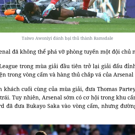
Taiwo Awoniyi đánh bại thủ thành Ramsdale
senal đã không thể phá vỡ phòng tuyến một đội chủ n
League trong mùa giải đầu tiên trở lại giải đấu đỉn
n trong vòng cấm và hàng thủ chắp vá của Arsenal đ
ân khách cuối cùng của mùa giải, đưa Thomas Parte
 trái. Tuy nhiên, Arsenal sớm có cơ hội trong khu c
rd đã đưa Bukayo Saka vào vòng cấm, nhưng đường 