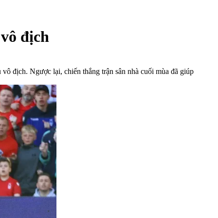
 vô địch
u vô địch. Ngược lại, chiến thắng trận sân nhà cuối mùa đã giúp