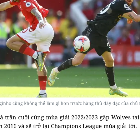
ginho cũng không thể làm gì hơn trước hàng thủ dày đặc của chủ
à trận cuối cùng mùa giải 2022/2023 gặp Wolves tại
m 2016 và sẽ trở lại Champions League mùa giải tới.