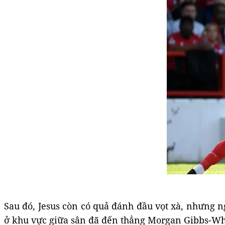
Sau đó, Jesus còn có quả đánh đầu vọt xà, nhưng n
ở khu vực giữa sân đã đến thẳng Morgan Gibbs-Whi