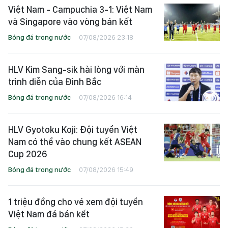
Việt Nam - Campuchia 3-1: Việt Nam
và Singapore vào vòng bán kết
Bóng đá trong nước
07/08/2026 23:18
HLV Kim Sang-sik hài lòng với màn
trình diễn của Đình Bắc
Bóng đá trong nước
07/08/2026 16:14
HLV Gyotoku Koji: Đội tuyển Việt
Nam có thể vào chung kết ASEAN
Cup 2026
Bóng đá trong nước
07/08/2026 15:49
1 triệu đồng cho vé xem đội tuyển
Việt Nam đá bán kết