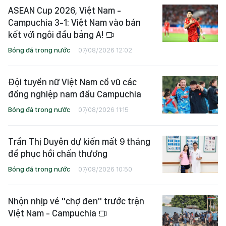
ASEAN Cup 2026, Việt Nam -
Campuchia 3-1: Việt Nam vào bán
kết với ngôi đầu bảng A!
Bóng đá trong nước
07/08/2026 12:02
Đội tuyển nữ Việt Nam cổ vũ các
đồng nghiệp nam đấu Campuchia
Bóng đá trong nước
07/08/2026 11:15
Trần Thị Duyên dự kiến mất 9 tháng
để phục hồi chấn thương
Bóng đá trong nước
07/08/2026 10:50
Nhộn nhịp vé "chợ đen" trước trận
Việt Nam - Campuchia