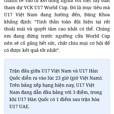
Giành vé vào tứ kết đồng nghĩa với việc lấy suất
tham dự VCK U17 World Cup. Đó là mục tiêu mà
U17 Việt Nam đang hướng đến, Đăng Khoa
khẳng định: “Tinh thần toàn đội hiện tại rất
thoải mái và quyết tâm cao nhất có thể. Chúng
em đang đứng trước ngưỡng cửa World Cup
nên sẽ cố gắng hết sức, chắt chiu mọi cơ hội để
có được kết quả tốt nhất”.
Trận đấu giữa U17 Việt Nam và U17 Hàn
Quốc diễn ra vào lúc 23 giờ (giờ Việt Nam).
Trên bảng xếp hạng hiện nay, U17 Việt
Nam đang dẫn đầu bảng với 3 điểm, trong
khi U17 Hàn Quốc có 1 điểm sau trận hòa
U17 UAE.