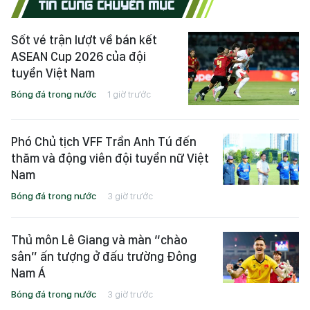
TIN CÙNG CHUYÊN MỤC
Sốt vé trận lượt về bán kết
ASEAN Cup 2026 của đội
tuyển Việt Nam
Bóng đá trong nước
1 giờ trước
Phó Chủ tịch VFF Trần Anh Tú đến
thăm và động viên đội tuyển nữ Việt
Nam
Bóng đá trong nước
3 giờ trước
Thủ môn Lê Giang và màn “chào
sân” ấn tượng ở đấu trường Đông
Nam Á
Bóng đá trong nước
3 giờ trước