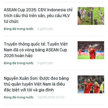
ASEAN Cup 2026: CĐV Indonesia chỉ
trích cầu thủ trên sân, yêu cầu HLV
từ chức
Bóng đá trong nước
9 giờ trước
Truyền thông quốc tế: Tuyển Việt
Nam đã có vòng bảng ASEAN Cup
2026 hoàn hảo
Bóng đá trong nước
9 giờ trước
Nguyễn Xuân Son: Được đeo băng
thủ quân tuyển Việt Nam là điều
đặc biệt với tôi và gia đình
Bóng đá trong nước
08/08/2026 02:02