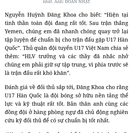
nhất. Ảnh: ĐOÀN NHẬT
Nguyễn Huỳnh Đăng Khoa cho biết: “Hiện tại
tinh thần toàn đội đang rất tốt. Sau trận thắng
Yemen, chúng em đã nhanh chóng quay trở lại
tập luyện để chuẩn bị cho trận đấu gặp U17 Hàn
Quốc”. Thủ quân đội tuyển U17 Việt Nam chia sẻ
thêm: “HLV trưởng và các thầy đã nhắc nhở
chúng em phải giữ sự tập trung, vì phía trước sẽ
là trận đấu rất khó khăn”.
Đánh giá về đối thủ sắp tới, Đăng Khoa cho rằng
U17 Hàn Quốc là đội bóng sở hữu nền tảng thể
lực và kỹ thuật rất tốt. Bản thân anh cùng các
đồng đội ở hàng phòng ngự đã chủ động nghiên
cứu kỹ đối thủ để có sự chuẩn bị tốt nhất.