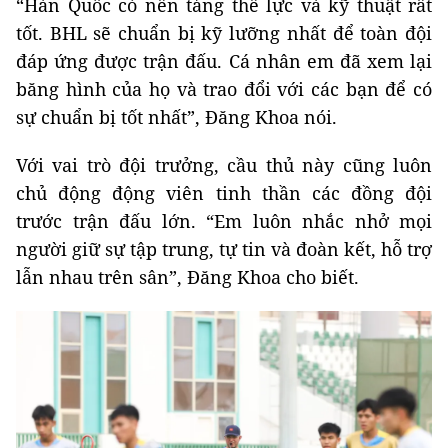
“Hàn Quốc có nền tảng thể lực và kỹ thuật rất
tốt. BHL sẽ chuẩn bị kỹ lưỡng nhất để toàn đội
đáp ứng được trận đấu. Cá nhân em đã xem lại
băng hình của họ và trao đổi với các bạn để có
sự chuẩn bị tốt nhất”, Đăng Khoa nói.
Với vai trò đội trưởng, cầu thủ này cũng luôn
chủ động động viên tinh thần các đồng đội
trước trận đấu lớn. “Em luôn nhắc nhở mọi
người giữ sự tập trung, tự tin và đoàn kết, hỗ trợ
lẫn nhau trên sân”, Đăng Khoa cho biết.