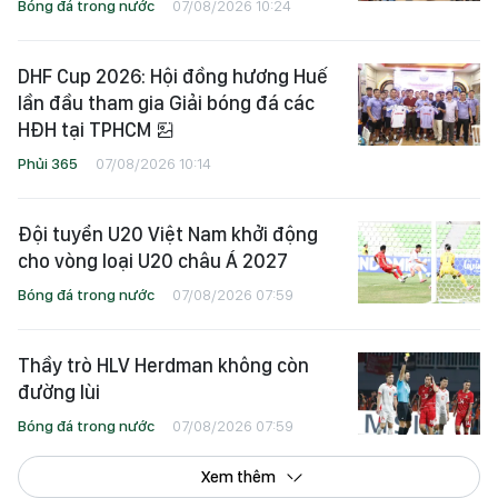
Bóng đá trong nước
07/08/2026 10:24
DHF Cup 2026: Hội đồng hương Huế
lần đầu tham gia Giải bóng đá các
HĐH tại TPHCM
Phủi 365
07/08/2026 10:14
Đội tuyển U20 Việt Nam khởi động
cho vòng loại U20 châu Á 2027
Bóng đá trong nước
07/08/2026 07:59
Thầy trò HLV Herdman không còn
đường lùi
Bóng đá trong nước
07/08/2026 07:59
Xem thêm