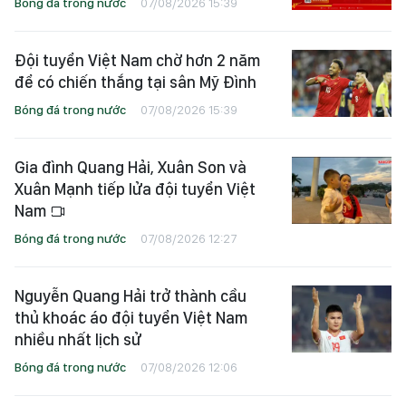
Bóng đá trong nước
07/08/2026 15:39
Đội tuyển Việt Nam chờ hơn 2 năm
để có chiến thắng tại sân Mỹ Đình
Bóng đá trong nước
07/08/2026 15:39
Gia đình Quang Hải, Xuân Son và
Xuân Mạnh tiếp lửa đội tuyển Việt
Nam
Bóng đá trong nước
07/08/2026 12:27
Nguyễn Quang Hải trở thành cầu
thủ khoác áo đội tuyển Việt Nam
nhiều nhất lịch sử
Bóng đá trong nước
07/08/2026 12:06