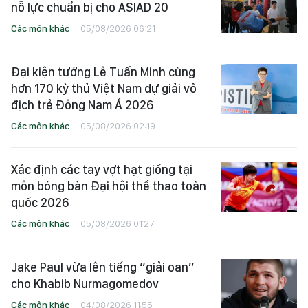
nỗ lực chuẩn bị cho ASIAD 20
Các môn khác
05/08/2026 06:21
Đại kiện tướng Lê Tuấn Minh cùng
hơn 170 kỳ thủ Việt Nam dự giải vô
địch trẻ Đông Nam Á 2026
Các môn khác
05/08/2026 02:19
Xác định các tay vợt hạt giống tại
môn bóng bàn Đại hội thể thao toàn
quốc 2026
Các môn khác
05/08/2026 01:27
Jake Paul vừa lên tiếng “giải oan”
cho Khabib Nurmagomedov
Các môn khác
04/08/2026 11:55