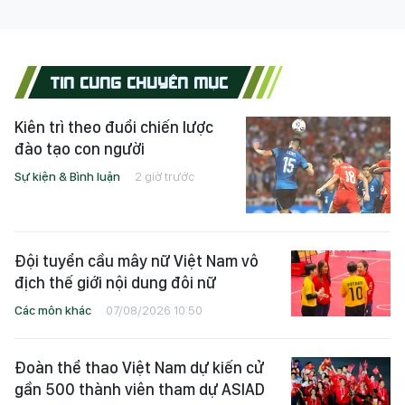
TIN CÙNG CHUYÊN MỤC
Kiên trì theo đuổi chiến lược
đào tạo con người
Sự kiện & Bình luận
2 giờ trước
Đội tuyển cầu mây nữ Việt Nam vô
địch thế giới nội dung đôi nữ
Các môn khác
07/08/2026 10:50
Đoàn thể thao Việt Nam dự kiến cử
gần 500 thành viên tham dự ASIAD