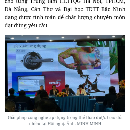
cho từng Trung tâm HLTTQG Hà Nội, TPHCM,
Đà Nẵng, Cần Thơ và Đại học TDTT Bắc Ninh
đang được tính toán để chất lượng chuyên môn
đạt đúng yêu cầu.
Giải pháp công nghệ áp dụng trong thể thao được trao đổi
nhiều tại Hội nghị. Ảnh: MINH MINH