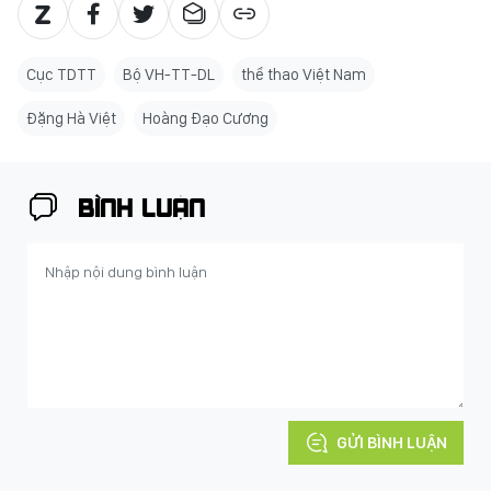
Cục TDTT
Bộ VH-TT-DL
thể thao Việt Nam
Đặng Hà Việt
Hoàng Đạo Cương
BÌNH LUẬN
GỬI BÌNH LUẬN