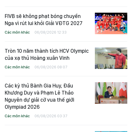
FIVB sẽ không phạt bóng chuyền
Nga vì rút lui khỏi Giải VĐTG 2027
Các môn khác
06/08/2026 12:33
Tròn 10 năm thành tích HCV Olympic
của xạ thủ Hoàng xuân Vinh
Các môn khác
06/08/2026 08:07
Các kỳ thủ Bành Gia Huy, Đầu
Khương Duy và Phạm Lê Thảo
Nguyên dự giải cờ vua thế giới
Olympiad 2026
Các môn khác
06/08/2026 03:37