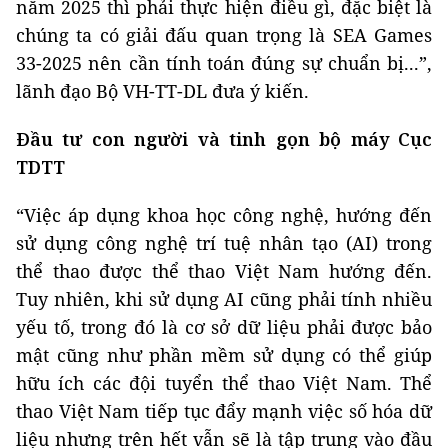
năm 2025 thì phải thực hiện điều gì, đặc biệt là
chúng ta có giải đấu quan trọng là SEA Games
33-2025 nên cần tính toán đúng sự chuẩn bị...”,
lãnh đạo Bộ VH-TT-DL đưa ý kiến.
Đầu tư con người và tinh gọn bộ máy Cục
TDTT
“Việc áp dụng khoa học công nghệ, hướng đến
sử dụng công nghệ trí tuệ nhân tạo (AI) trong
thể thao được thể thao Việt Nam hướng đến.
Tuy nhiên, khi sử dụng AI cũng phải tính nhiều
yếu tố, trong đó là cơ sở dữ liệu phải được bảo
mật cũng như phần mềm sử dụng có thể giúp
hữu ích các đội tuyển thể thao Việt Nam. Thể
thao Việt Nam tiếp tục đẩy mạnh việc số hóa dữ
liệu nhưng trên hết vẫn sẽ là tập trung vào đầu