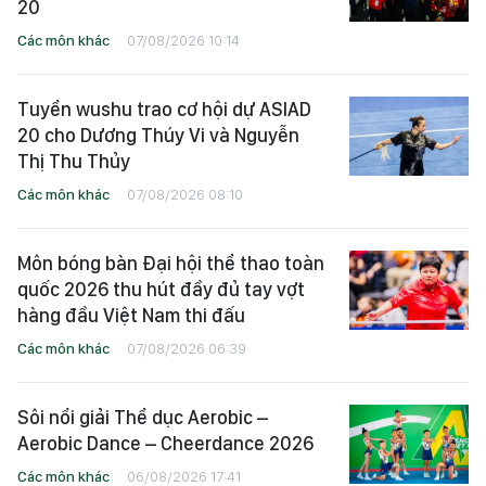
20
Các môn khác
07/08/2026 10:14
Tuyển wushu trao cơ hội dự ASIAD
20 cho Dương Thúy Vi và Nguyễn
Thị Thu Thủy
Các môn khác
07/08/2026 08:10
Môn bóng bàn Đại hội thể thao toàn
quốc 2026 thu hút đầy đủ tay vợt
hàng đầu Việt Nam thi đấu
Các môn khác
07/08/2026 06:39
Sôi nổi giải Thể dục Aerobic –
Aerobic Dance – Cheerdance 2026
Các môn khác
06/08/2026 17:41