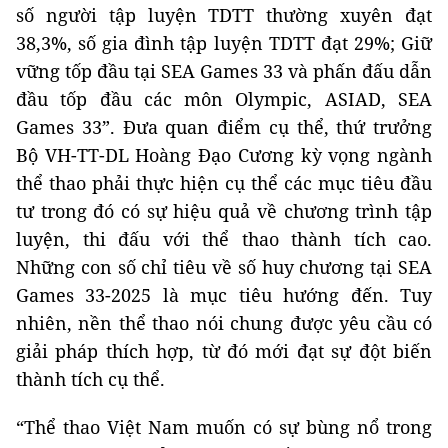
số người tập luyện TDTT thường xuyên đạt
38,3%, số gia đình tập luyện TDTT đạt 29%; Giữ
vững tốp đầu tại SEA Games 33 và phấn đấu dẫn
đầu tốp đầu các môn Olympic, ASIAD, SEA
Games 33”. Đưa quan điểm cụ thể, thứ trưởng
Bộ VH-TT-DL Hoàng Đạo Cương kỳ vọng ngành
thể thao phải thực hiện cụ thể các mục tiêu đầu
tư trong đó có sự hiệu quả về chương trình tập
luyện, thi đấu với thể thao thành tích cao.
Những con số chỉ tiêu về số huy chương tại SEA
Games 33-2025 là mục tiêu hướng đến. Tuy
nhiên, nền thể thao nói chung được yêu cầu có
giải pháp thích hợp, từ đó mới đạt sự đột biến
thành tích cụ thể.
“Thể thao Việt Nam muốn có sự bùng nổ trong