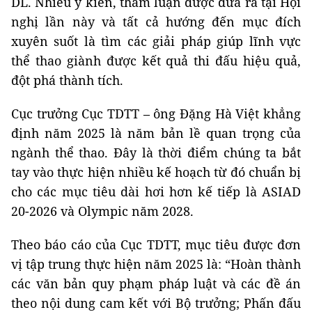
DL. Nhiều ý kiến, tham luận được đưa ra tại Hội
nghị lần này và tất cả hướng đến mục đích
xuyên suốt là tìm các giải pháp giúp lĩnh vực
thể thao giành được kết quả thi đấu hiệu quả,
đột phá thành tích.
Cục trưởng Cục TDTT – ông Đặng Hà Việt khẳng
định năm 2025 là năm bản lề quan trọng của
ngành thể thao. Đây là thời điểm chúng ta bắt
tay vào thực hiện nhiều kế hoạch từ đó chuẩn bị
cho các mục tiêu dài hơi hơn kế tiếp là ASIAD
20-2026 và Olympic năm 2028.
Theo báo cáo của Cục TDTT, mục tiêu được đơn
vị tập trung thực hiện năm 2025 là: “Hoàn thành
các văn bản quy phạm pháp luật và các đề án
theo nội dung cam kết với Bộ trưởng; Phấn đấu