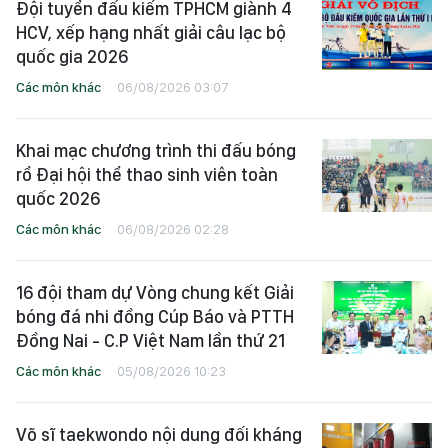
Đội tuyển đấu kiếm TPHCM giành 4
HCV, xếp hạng nhất giải câu lạc bộ
quốc gia 2026
Các môn khác
06/08/2026 03:07
Khai mạc chương trình thi đấu bóng
rổ Đại hội thể thao sinh viên toàn
quốc 2026
Các môn khác
06/08/2026 02:28
16 đội tham dự Vòng chung kết Giải
bóng đá nhi đồng Cúp Báo và PTTH
Đồng Nai - C.P Việt Nam lần thứ 21
Các môn khác
05/08/2026 10:23
Võ sĩ taekwondo nội dung đối kháng