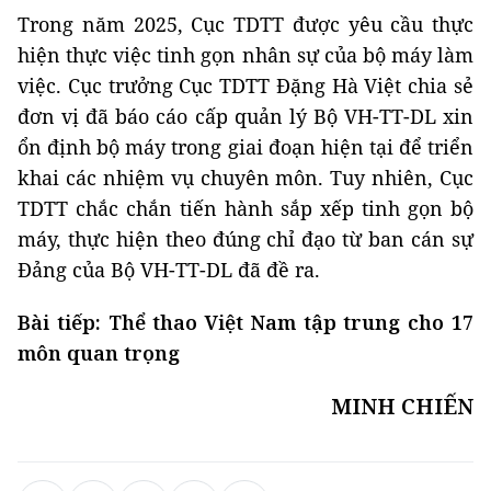
Trong năm 2025, Cục TDTT được yêu cầu thực
hiện thực việc tinh gọn nhân sự của bộ máy làm
việc. Cục trưởng Cục TDTT Đặng Hà Việt chia sẻ
đơn vị đã báo cáo cấp quản lý Bộ VH-TT-DL xin
ổn định bộ máy trong giai đoạn hiện tại để triển
khai các nhiệm vụ chuyên môn. Tuy nhiên, Cục
TDTT chắc chắn tiến hành sắp xếp tinh gọn bộ
máy, thực hiện theo đúng chỉ đạo từ ban cán sự
Đảng của Bộ VH-TT-DL đã đề ra.
Bài tiếp: Thể thao Việt Nam tập trung cho 17
môn quan trọng
MINH CHIẾN