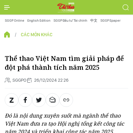
SGGP Online
English Edition
SGGP Đầu tư Tài chính
中文
SGGP Epaper
CÁC MÔN KHÁC
Thể thao Việt Nam tìm giải pháp để
đột phá thành tích năm 2025
SGGPO
26/12/2024 22:26
Đó là nội dung xuyên suốt mà ngành thể thao
Việt Nam đưa ra tạo Hội nghị tổng kết công tác
năm 2024 và triển khai công tác năm 2025.