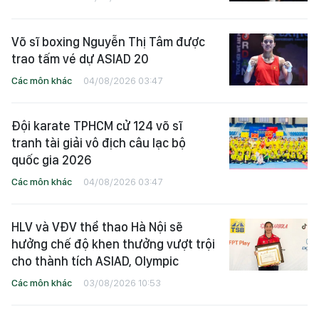
Võ sĩ boxing Nguyễn Thị Tâm được
trao tấm vé dự ASIAD 20
Các môn khác
04/08/2026 03:47
Đội karate TPHCM cử 124 võ sĩ
tranh tài giải vô địch câu lạc bộ
quốc gia 2026
Các môn khác
04/08/2026 03:47
HLV và VĐV thể thao Hà Nội sẽ
hưởng chế độ khen thưởng vượt trội
cho thành tích ASIAD, Olympic
Các môn khác
03/08/2026 10:53