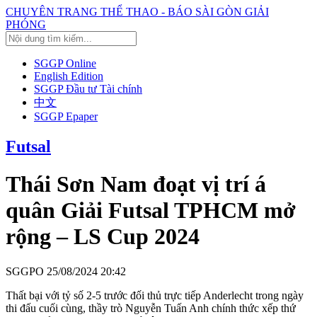
CHUYÊN TRANG THỂ THAO - BÁO SÀI GÒN GIẢI
PHÓNG
SGGP Online
English Edition
SGGP Đầu tư Tài chính
中文
SGGP Epaper
Futsal
Thái Sơn Nam đoạt vị trí á
quân Giải Futsal TPHCM mở
rộng – LS Cup 2024
SGGPO
25/08/2024 20:42
Thất bại với tỷ số 2-5 trước đối thủ trực tiếp Anderlecht trong ngày
thi đấu cuối cùng, thầy trò Nguyễn Tuấn Anh chính thức xếp thứ