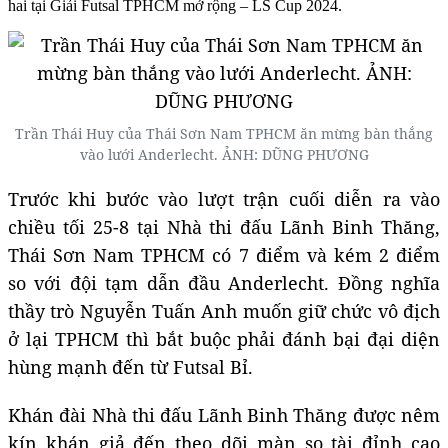
hai tại Giải Futsal TPHCM mở rộng – LS Cup 2024.
Trần Thái Huy của Thái Sơn Nam TPHCM ăn mừng bàn thắng
vào lưới Anderlecht. ẢNH: DŨNG PHƯƠNG
Trước khi bước vào lượt trận cuối diễn ra vào
chiều tối 25-8 tại Nhà thi đấu Lãnh Binh Thăng,
Thái Sơn Nam TPHCM có 7 điểm và kém 2 điểm
so với đội tạm dẫn đầu Anderlecht. Đồng nghĩa
thầy trò Nguyễn Tuấn Anh muốn giữ chức vô địch
ở lại TPHCM thì bắt buộc phải đánh bại đại diện
hùng mạnh đến từ Futsal Bỉ.
Khán đài Nhà thi đấu Lãnh Binh Thăng được nêm
kín khán giả đến theo dõi màn so tài đỉnh cao