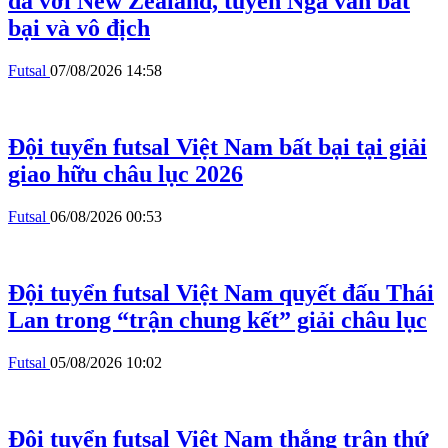
đá với New Zealand, tuyển Nga vẫn bất
bại và vô địch
Futsal
07/08/2026 14:58
Đội tuyển futsal Việt Nam bất bại tại giải
giao hữu châu lục 2026
Futsal
06/08/2026 00:53
Đội tuyển futsal Việt Nam quyết đấu Thái
Lan trong “trận chung kết” giải châu lục
Futsal
05/08/2026 10:02
Đội tuyển futsal Việt Nam thắng trận thứ