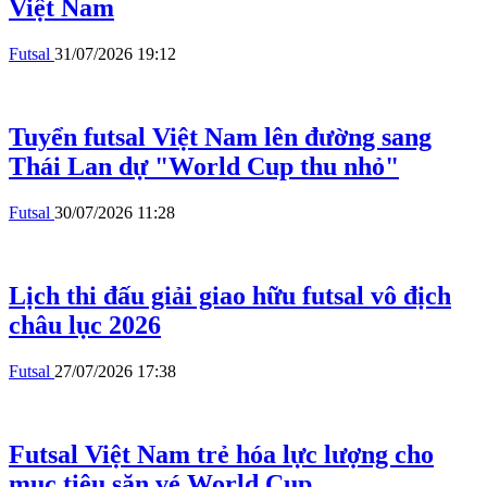
Việt Nam
Futsal
31/07/2026 19:12
Tuyển futsal Việt Nam lên đường sang
Thái Lan dự "World Cup thu nhỏ"
Futsal
30/07/2026 11:28
Lịch thi đấu giải giao hữu futsal vô địch
châu lục 2026
Futsal
27/07/2026 17:38
Futsal Việt Nam trẻ hóa lực lượng cho
mục tiêu săn vé World Cup