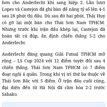
hơn cho Anderlecht khi sang hiệp 2. Lần lượt
Lopes và Castejon đã ghi bàn để nâng tỷ số lên 4-1
sau 28 phút thi đấu. Dù sau đó hai phút, Thái Huy
có gỡ lại một bàn cho Thái Sơn Nam TPHCM.
Nhưng trước khi trận đấu khép lại, Castejon đã
hoàn tất cú đúp, ấn định chiến thắng 5-2 cho
Anderlecht.
Anderlecht đăng quang Giải Futsal TPHCM mở
rộng – LS Cup 2024 với 12 điểm tuyệt đối sau 4
chiến thắng. Thái Sơn Nam TPHCM có 7 điểm
đoạt ngôi á quân. Trong khi vị trí thứ ba thuộc về
Thái Sơn Bắc với 5 điểm. Ở trận đấu cuối cùng,
đại diện đến từ Hà Nội đã cầm hòa 2-2 trước
Sahako.