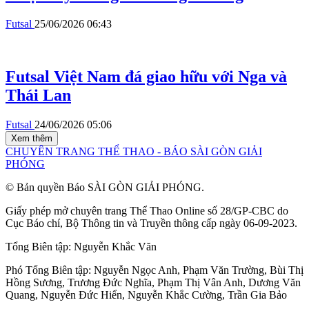
Futsal
25/06/2026 06:43
Futsal Việt Nam đá giao hữu với Nga và
Thái Lan
Futsal
24/06/2026 05:06
Xem thêm
CHUYÊN TRANG THỂ THAO - BÁO SÀI GÒN GIẢI
PHÓNG
© Bản quyền Báo SÀI GÒN GIẢI PHÓNG.
Giấy phép mở chuyên trang Thể Thao Online số 28/GP-CBC do
Cục Báo chí, Bộ Thông tin và Truyền thông cấp ngày 06-09-2023.
Tổng Biên tập:
Nguyễn Khắc Văn
Phó Tổng Biên tập:
Nguyễn Ngọc Anh
,
Phạm Văn Trường
,
Bùi Thị
Hồng Sương
,
Trương Đức Nghĩa
,
Phạm Thị Vân Anh
,
Dương Văn
Quang
,
Nguyễn Đức Hiển
,
Nguyễn Khắc Cường
,
Trần Gia Bảo