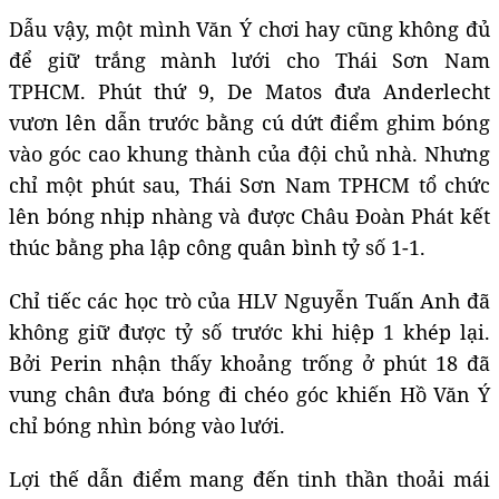
Dẫu vậy, một mình Văn Ý chơi hay cũng không đủ
để giữ trắng mành lưới cho Thái Sơn Nam
TPHCM. Phút thứ 9, De Matos đưa Anderlecht
vươn lên dẫn trước bằng cú dứt điểm ghim bóng
vào góc cao khung thành của đội chủ nhà. Nhưng
chỉ một phút sau, Thái Sơn Nam TPHCM tổ chức
lên bóng nhịp nhàng và được Châu Đoàn Phát kết
thúc bằng pha lập công quân bình tỷ số 1-1.
Chỉ tiếc các học trò của HLV Nguyễn Tuấn Anh đã
không giữ được tỷ số trước khi hiệp 1 khép lại.
Bởi Perin nhận thấy khoảng trống ở phút 18 đã
vung chân đưa bóng đi chéo góc khiến Hồ Văn Ý
chỉ bóng nhìn bóng vào lưới.
Lợi thế dẫn điểm mang đến tinh thần thoải mái