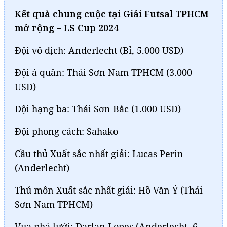
Kết quả chung cuộc tại Giải Futsal TPHCM
mở rộng – LS Cup 2024
Đội vô địch: Anderlecht (Bỉ, 5.000 USD)
Đội á quân: Thái Sơn Nam TPHCM (3.000
USD)
Đội hạng ba: Thái Sơn Bắc (1.000 USD)
Đội phong cách: Sahako
Cầu thủ Xuất sắc nhất giải: Lucas Perin
(Anderlecht)
Thủ môn Xuất sắc nhất giải: Hồ Văn Ý (Thái
Sơn Nam TPHCM)
Vua phá lưới: Darlan Lopes (Anderlecht, 6