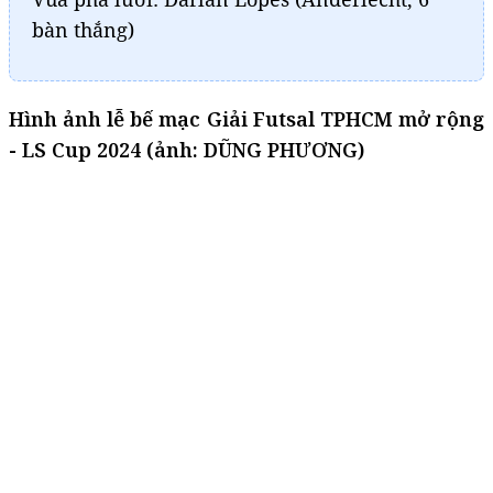
bàn thắng)
Hình ảnh lễ bế mạc Giải Futsal TPHCM mở rộng
- LS Cup 2024 (ảnh: DŨNG PHƯƠNG)