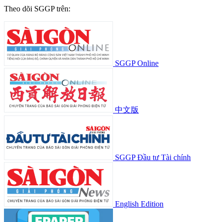
Theo dõi SGGP trên:
SGGP Online
中文版
SGGP Đầu tư Tài chính
English Edition