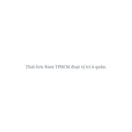
Thái Sơn Nam TPHCM đoạt vị trí á quân.