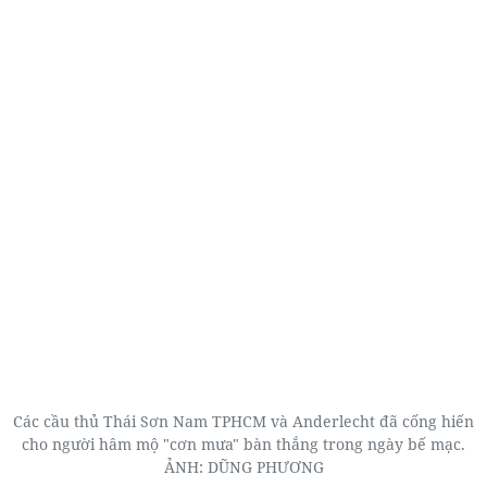
Các cầu thủ Thái Sơn Nam TPHCM và Anderlecht đã cống hiến
cho người hâm mộ "cơn mưa" bàn thắng trong ngày bế mạc.
ẢNH: DŨNG PHƯƠNG