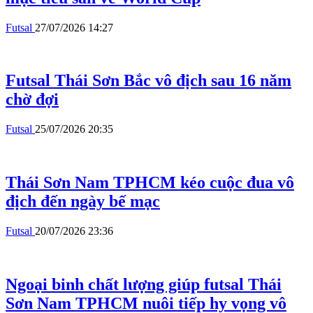
Futsal
27/07/2026 14:27
Futsal Thái Sơn Bắc vô địch sau 16 năm
chờ đợi
Futsal
25/07/2026 20:35
Thái Sơn Nam TPHCM kéo cuộc đua vô
địch đến ngày bế mạc
Futsal
20/07/2026 23:36
Ngoại binh chất lượng giúp futsal Thái
Sơn Nam TPHCM nuôi tiếp hy vọng vô