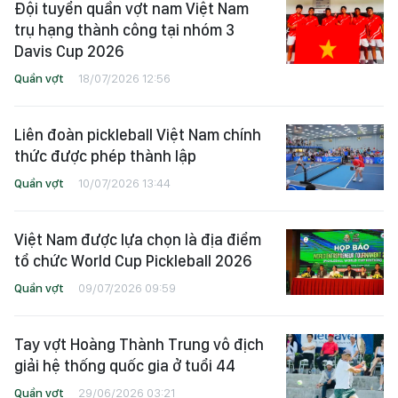
Đội tuyển quần vợt nam Việt Nam
trụ hạng thành công tại nhóm 3
Davis Cup 2026
Quần vợt
18/07/2026 12:56
Liên đoàn pickleball Việt Nam chính
thức được phép thành lập
Quần vợt
10/07/2026 13:44
Việt Nam được lựa chọn là địa điểm
tổ chức World Cup Pickleball 2026
Quần vợt
09/07/2026 09:59
Tay vợt Hoàng Thành Trung vô địch
giải hệ thống quốc gia ở tuổi 44
Quần vợt
29/06/2026 03:21