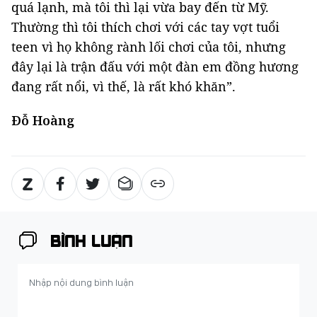
quá lạnh, mà tôi thì lại vừa bay đến từ Mỹ.
Thường thì tôi thích chơi với các tay vợt tuổi
teen vì họ không rành lối chơi của tôi, nhưng
đây lại là trận đấu với một đàn em đồng hương
đang rất nổi, vì thế, là rất khó khăn”.
Đỗ Hoàng
BÌNH LUẬN