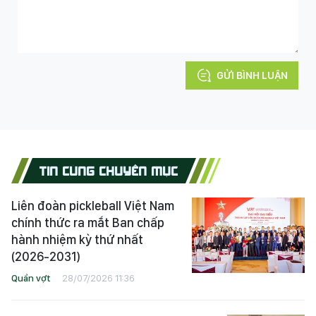
GỬI BÌNH LUẬN
TIN CÙNG CHUYÊN MỤC
Liên đoàn pickleball Việt Nam
chính thức ra mắt Ban chấp
hành nhiệm kỳ thứ nhất
(2026-2031)
Quần vợt
28/07/2026 11:36