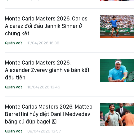
Monte Carlo Masters 2026: Carlos
Alcaraz đối đầu Jannik Sinner ở
chung kết
Quần vợt
11/04/2026 16:38
Monte Carlo Masters 2026:
Alexander Zverev giành vé bán kết
đầu tiên
Quần vợt
10/04/2026 13:46
Monte Carlos Masters 2026: Matteo
Berrettini hủy diệt Daniil Medvedev
bằng cú đúp bagel
Quần vợt
08/04/2026 13:57