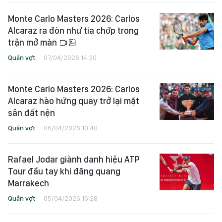
Monte Carlo Masters 2026: Carlos
Alcaraz ra đòn như tia chớp trong
trận mở màn
Quần vợt
07/04/2026 14:30
Monte Carlo Masters 2026: Carlos
Alcaraz hào hứng quay trở lại mặt
sân đất nện
Quần vợt
06/04/2026 10:40
Rafael Jodar giành danh hiệu ATP
Tour đầu tay khi đăng quang
Marrakech
Quần vợt
05/04/2026 16:28