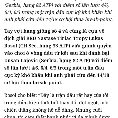
(Serbia, hạng 82 ATP) với điểm số lần lượt 4/6,
6/4, 6/3 trong một trận đấu cực kỳ khó khăn khi
anh phải cứu đến 14/18 cơ hội thua break-point.
Tay vợt hạng giống số 4 và cũng là cựu vô
địch giải BRD Nastase Tiriac Tropy Lukas
Rosol (CH Séc, hạng 33 ATP) vừa giành quyền
vào chơi ở vòng đấu tứ kết sau khi đánh bại
Dusan Lajovic (Serbia, hạng 82 ATP) với điểm
số lần lượt 4/6, 6/4, 6/3 trong một trận đấu
cực kỳ khó khăn khi anh phải cứu đến 14/18
cơ hội thua break-point.
Rosol cho biết: “Đây là trận đấu rất hay của tôi
trong điều kiện thời tiết thay đổi đột ngột, một
chiến thắng không hề dễ dàng. Nhưng cuối
cùng, tôi cảm thấy hạnh phúc vì đã giành được