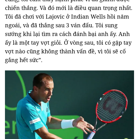
chiến thắng. Và đó mới là điều quan trọng nhất.
Tôi đã chơi với Lajovic ở Indian Wells hồi năm
ngoái, và đã thắng sau 3 ván đấu. Tôi sung
sướng khi lại tìm ra cách đánh bại anh ấy. Anh
ấy là một tay vợt giỏi. Ở vòng sau, tôi có gặp tay
vợt nào cũng không thành vấn đề, vì tôi sẽ cố
gắng hết sức”.