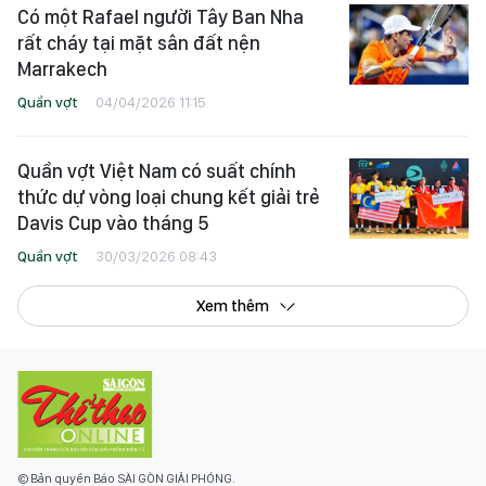
Có một Rafael người Tây Ban Nha
rất cháy tại mặt sân đất nện
Marrakech
Quần vợt
04/04/2026 11:15
Quần vợt Việt Nam có suất chính
thức dự vòng loại chung kết giải trẻ
Davis Cup vào tháng 5
Quần vợt
30/03/2026 08:43
Xem thêm
© Bản quyền Báo SÀI GÒN GIẢI PHÓNG.