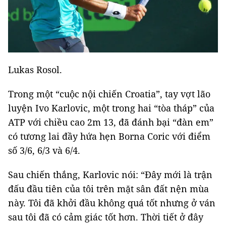
Lukas Rosol.
Trong một “cuộc nội chiến Croatia”, tay vợt lão
luyện Ivo Karlovic, một trong hai “tòa tháp” của
ATP với chiều cao 2m 13, đã đánh bại “đàn em”
có tương lai đầy hứa hẹn Borna Coric với điểm
số 3/6, 6/3 và 6/4.
Sau chiến thắng, Karlovic nói: “Đây mới là trận
đấu đầu tiên của tôi trên mặt sân đất nện mùa
này. Tôi đã khởi đầu không quá tốt nhưng ở ván
sau tôi đã có cảm giác tốt hơn. Thời tiết ở đây