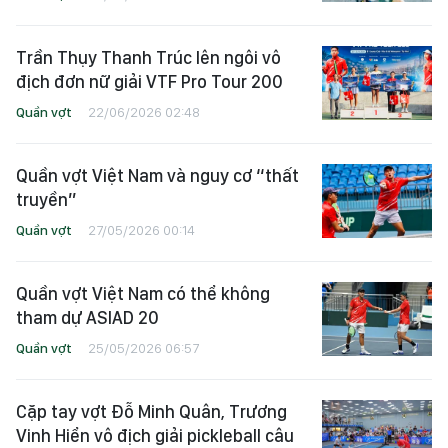
Trần Thụy Thanh Trúc lên ngôi vô
địch đơn nữ giải VTF Pro Tour 200
Quần vợt
22/06/2026 02:48
Quần vợt Việt Nam và nguy cơ “thất
truyền”
Quần vợt
27/05/2026 00:14
Quần vợt Việt Nam có thể không
tham dự ASIAD 20
Quần vợt
25/05/2026 06:57
Cặp tay vợt Đỗ Minh Quân, Trương
Vinh Hiển vô địch giải pickleball câu