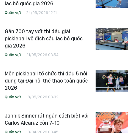
lạc bộ quốc gia 2026
Quần vợt
24/05/2026 12:11
Gần 700 tay vợt thi đấu giải
pickleball vô địch câu lạc bộ quốc
gia 2026
Quần vợt
21/05/2026 03:54
Môn pickleball tổ chức thi đấu 5 nội
dung tại Đại hội thể thao toàn quốc
2026
Quần vợt
18/05/2026 08:32
Jannik Sinner rút ngắn cách biệt với
Carlos Alcaraz còn 7-10
Quần vợt
13/04/2026 08:45