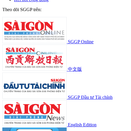
Theo dõi SGGP trên:
SGGP Online
中文版
SGGP Đầu tư Tài chính
English Edition