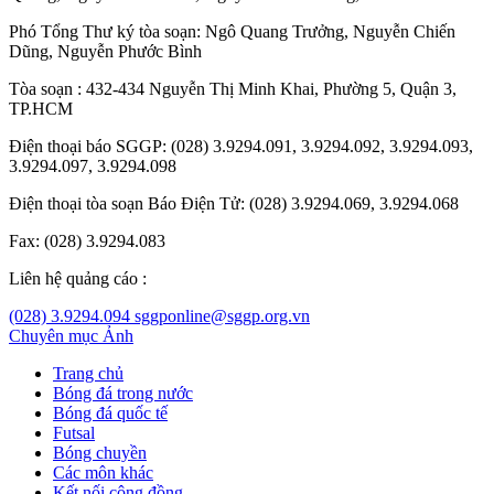
Phó Tổng Thư ký tòa soạn:
Ngô Quang Trưởng
,
Nguyễn Chiến
Dũng
,
Nguyễn Phước Bình
Tòa soạn : 432-434 Nguyễn Thị Minh Khai, Phường 5, Quận 3,
TP.HCM
Điện thoại báo SGGP: (028) 3.9294.091, 3.9294.092, 3.9294.093,
3.9294.097, 3.9294.098
Điện thoại tòa soạn Báo Điện Tử: (028) 3.9294.069, 3.9294.068
Fax: (028) 3.9294.083
Liên hệ quảng cáo :
(028) 3.9294.094
sggponline@sggp.org.vn
Chuyên mục
Ảnh
Trang chủ
Bóng đá trong nước
Bóng đá quốc tế
Futsal
Bóng chuyền
Các môn khác
Kết nối cộng đồng