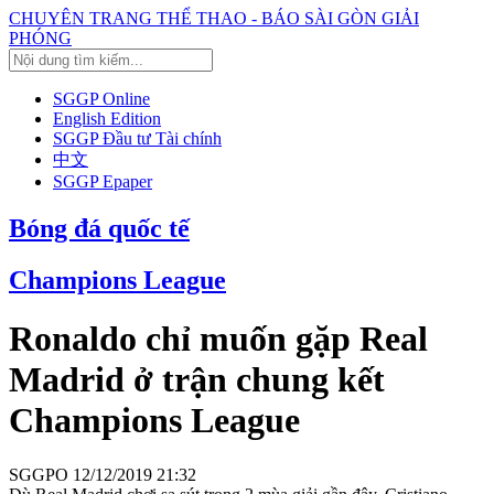
CHUYÊN TRANG THỂ THAO - BÁO SÀI GÒN GIẢI
PHÓNG
SGGP Online
English Edition
SGGP Đầu tư Tài chính
中文
SGGP Epaper
Bóng đá quốc tế
Champions League
Ronaldo chỉ muốn gặp Real
Madrid ở trận chung kết
Champions League
SGGPO
12/12/2019 21:32