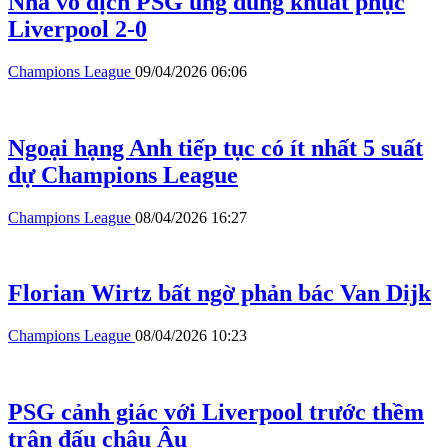
Nhà vô địch PSG ung dung khuất phục
Liverpool 2-0
Champions League
09/04/2026 06:06
Ngoại hạng Anh tiếp tục có ít nhất 5 suất
dự Champions League
Champions League
08/04/2026 16:27
Florian Wirtz bất ngờ phản bác Van Dijk
Champions League
08/04/2026 10:23
PSG cảnh giác với Liverpool trước thềm
trận đấu châu Âu