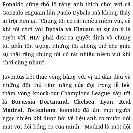
Ronaldo cũng thổ lộ rằng anh thích chơi với cả
Gonzalo Higuain lẫn Paolo Dybala mà không thấy
ai trội hơn ai. "Chúng tôi có rất nhiều niềm vui, cả
khi tôi chơi với Dybala và Higuaín vì sự ăn ý là
tuyệt vời. HLV phải đưa ra quyết định và chúng
tôi phải tôn trọng, nhưng tôi không thể che giấu
sự thật rằng chúng tôi có rất nhiều niềm vui khi
chơi cùng nhau".
Juventus kết thúc vòng bảng với vị trí dẫn đầu và
những đối thủ tiềm năng của đội trong lễ bốc
thăm vòng knock-out Champions League sắp tới
là
Borussia Dortmund, Chelsea, Lyon, Real
Madrid, Tottenham
. Ronaldo đã làm mọi người
ngạc nhiên khi được hỏi về liệu anh có muốn đối
mặt với đội bóng cũ của mình: "Madrid là một đội