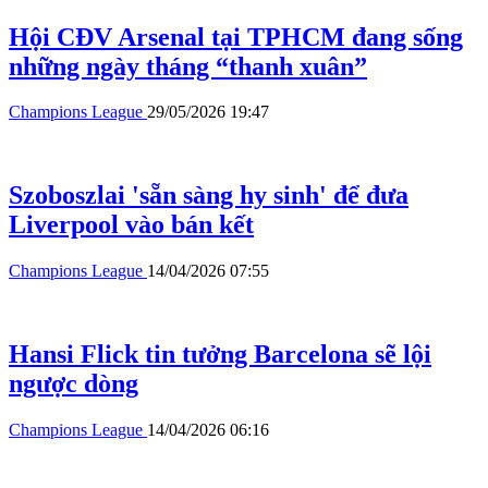
Hội CĐV Arsenal tại TPHCM đang sống
những ngày tháng “thanh xuân”
Champions League
29/05/2026 19:47
Szoboszlai 'sẵn sàng hy sinh' để đưa
Liverpool vào bán kết
Champions League
14/04/2026 07:55
Hansi Flick tin tưởng Barcelona sẽ lội
ngược dòng
Champions League
14/04/2026 06:16