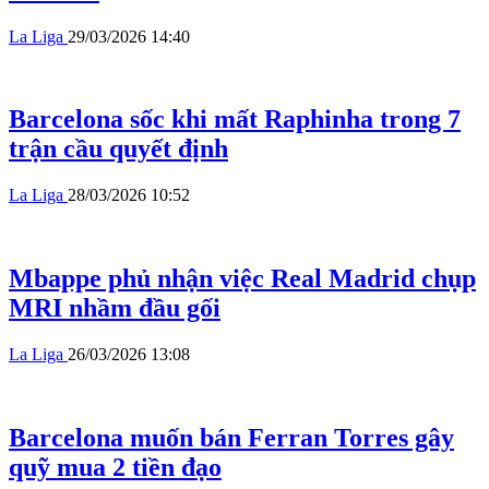
La Liga
29/03/2026 14:40
Barcelona sốc khi mất Raphinha trong 7
trận cầu quyết định
La Liga
28/03/2026 10:52
Mbappe phủ nhận việc Real Madrid chụp
MRI nhầm đầu gối
La Liga
26/03/2026 13:08
Barcelona muốn bán Ferran Torres gây
quỹ mua 2 tiền đạo