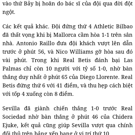
vào thứ Bảy bị hoãn do bác sĩ của đội qua đời đột
ngột.
Các kết quả khác. Đội đứng thứ 4 Athletic Bilbao
đã thất vọng khi bị Mallorca cầm hòa 1-1 trên sân
nhà. Antonio Raillo đưa đội khách vượt lên dẫn
trước ở phút 56, và Nico Williams gỡ hòa sau đó
vài phút. Trong khi Real Betis đánh bại Las
Palmas chỉ còn 10 người với tỷ số 1-0, nhờ bàn
thắng duy nhất ở phút 65 của Diego Llorente. Real
Betis đứng thứ 6 với 41 điểm, và thu hẹp cách biệt
với tốp 4 xuống còn 8 điểm.
Sevilla đã giành chiến thắng 1-0 trước Real
Sociedad nhờ bàn thắng ở phút 46 của Chidera
Ejuke, kết quả cũng giúp Sevilla vượt qua chính
đối thủ trên bảng xếp hạng ở vị trí thứ 10.