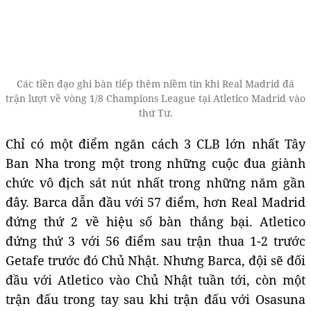
Các tiền đạo ghi bàn tiếp thêm niềm tin khi Real Madrid đá
trận lượt về vòng 1/8 Champions League tại Atletico Madrid vào
thứ Tư.
Chỉ có một điểm ngăn cách 3 CLB lớn nhất Tây
Ban Nha trong một trong những cuộc đua giành
chức vô địch sát nút nhất trong những năm gần
đây. Barca dẫn đầu với 57 điểm, hơn Real Madrid
đứng thứ 2 về hiệu số bàn thắng bại. Atletico
đứng thứ 3 với 56 điểm sau trận thua 1-2 trước
Getafe trước đó Chủ Nhật. Nhưng Barca, đội sẽ đối
đầu với Atletico vào Chủ Nhật tuần tới, còn một
trận đấu trong tay sau khi trận đấu với Osasuna