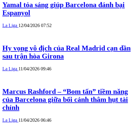
Yamal tỏa sáng giúp Barcelona đánh bại
Espanyol
La Liga
12/04/2026 07:52
Hy vọng vô địch của Real Madrid cạn dần
sau trận hòa Girona
La Liga
11/04/2026 09:46
Marcus Rashford – “Bom tấn” tiềm năng
của Barcelona giữa bối cảnh thâm hụt tài
chính
La Liga
11/04/2026 06:46