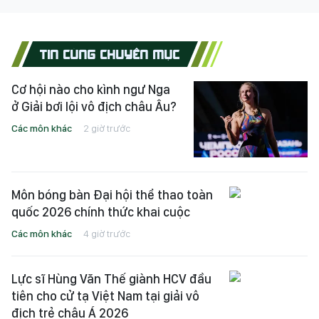
TIN CÙNG CHUYÊN MỤC
Cơ hội nào cho kình ngư Nga
ở Giải bơi lội vô địch châu Âu?
Các môn khác
2 giờ trước
Môn bóng bàn Đại hội thể thao toàn
quốc 2026 chính thức khai cuộc
Các môn khác
4 giờ trước
Lực sĩ Hùng Văn Thế giành HCV đầu
tiên cho cử tạ Việt Nam tại giải vô
địch trẻ châu Á 2026