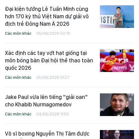
Đại kiện tướng Lê Tuấn Minh cùng
hơn 170 kỳ thủ Việt Nam dự giải vô
địch trẻ Đông Nam Á 2026
Các môn khác
05/08/2026 02:19
Xác định các tay vợt hạt giống tại
môn bóng bàn Đại hội thể thao toàn
quốc 2026
Các môn khác
05/08/2026 01:27
Jake Paul vừa lên tiếng “giải oan”
cho Khabib Nurmagomedov
Các môn khác
04/08/2026 11:55
Võ sĩ boxing Nguyễn Thị Tâm được