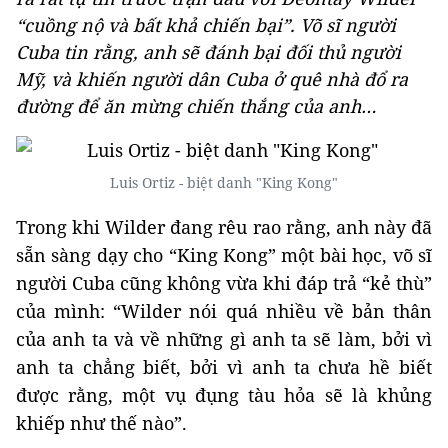
“cuồng nộ và bất khả chiến bại”. Võ sĩ người
Cuba tin rằng, anh sẽ đánh bại đối thủ người
Mỹ, và khiến người dân Cuba ở quê nhà đổ ra
đường để ăn mừng chiến thắng của anh…
Luis Ortiz - biệt danh "King Kong"
Trong khi Wilder đang rêu rao rằng, anh này đã
sẵn sàng dạy cho “King Kong” một bài học, võ sĩ
người Cuba cũng không vừa khi đáp trả “kẻ thù”
của mình: “Wilder nói quá nhiều về bản thân
của anh ta và về những gì anh ta sẽ làm, bởi vì
anh ta chẳng biết, bởi vì anh ta chưa hề biết
được rằng, một vụ đụng tàu hỏa sẽ là khủng
khiếp như thế nào”.