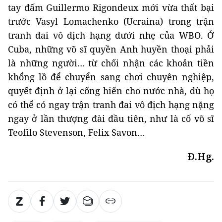
tay đấm Guillermo Rigondeux mới vừa thất bại
trước Vasyl Lomachenko (Ucraina) trong trận
tranh đai vô địch hạng dưới nhẹ của WBO. Ở
Cuba, những võ sĩ quyền Anh huyền thoại phải
là những người… từ chối nhận các khoản tiền
khổng lồ để chuyển sang chơi chuyên nghiệp,
quyết định ở lại cống hiến cho nước nhà, dù họ
có thể có ngay trận tranh đai vô địch hạng nặng
ngay ở lần thượng đài đầu tiên, như là cố võ sĩ
Teofilo Stevenson, Felix Savon…
Đ.Hg.