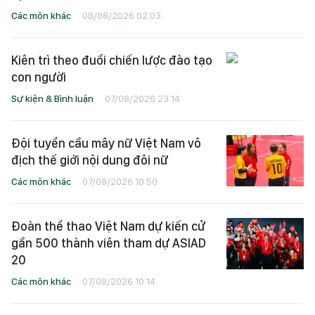
Các môn khác
08/08/2026 02:03
Kiên trì theo đuổi chiến lược đào tạo
con người
Sự kiện & Bình luận
07/08/2026 23:14
Đội tuyển cầu mây nữ Việt Nam vô
địch thế giới nội dung đôi nữ
Các môn khác
07/08/2026 10:50
Đoàn thể thao Việt Nam dự kiến cử
gần 500 thành viên tham dự ASIAD
20
Các môn khác
07/08/2026 10:14