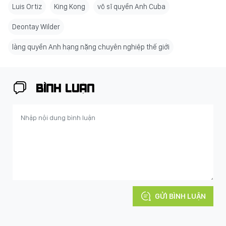
Luis Ortiz
King Kong
võ sĩ quyền Anh Cuba
Deontay Wilder
làng quyền Anh hạng nặng chuyên nghiệp thế giới
BÌNH LUẬN
GỬI BÌNH LUẬN