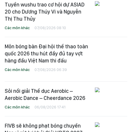
Tuyển wushu trao cơ hội dự ASIAD
20 cho Dương Thúy Vi và Nguyễn
Thị Thu Thủy
Các môn khác
07/08/2026 08:10
Môn bóng bàn Đại hội thể thao toàn
quốc 2026 thu hút đầy đủ tay vợt
hàng đầu Việt Nam thi đấu
Các môn khác
07/08/2026 06:39
Sôi nổi giải Thể dục Aerobic –
Aerobic Dance – Cheerdance 2026
Các môn khác
06/08/2026 17:41
FIVB sẽ không phạt bóng chuyền