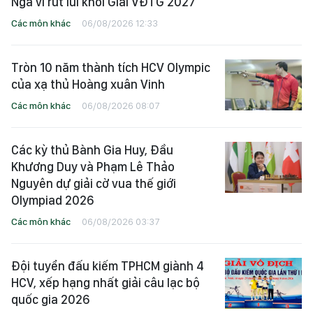
Nga vì rút lui khỏi Giải VĐTG 2027
Các môn khác
06/08/2026 12:33
Tròn 10 năm thành tích HCV Olympic
của xạ thủ Hoàng xuân Vinh
Các môn khác
06/08/2026 08:07
Các kỳ thủ Bành Gia Huy, Đầu
Khương Duy và Phạm Lê Thảo
Nguyên dự giải cờ vua thế giới
Olympiad 2026
Các môn khác
06/08/2026 03:37
Đội tuyển đấu kiếm TPHCM giành 4
HCV, xếp hạng nhất giải câu lạc bộ
quốc gia 2026