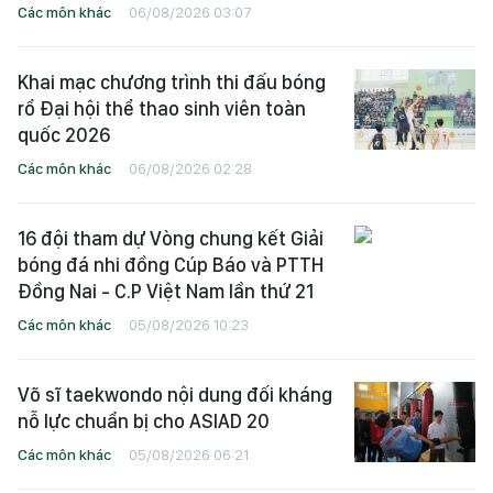
Các môn khác
06/08/2026 03:07
Khai mạc chương trình thi đấu bóng
rổ Đại hội thể thao sinh viên toàn
quốc 2026
Các môn khác
06/08/2026 02:28
16 đội tham dự Vòng chung kết Giải
bóng đá nhi đồng Cúp Báo và PTTH
Đồng Nai - C.P Việt Nam lần thứ 21
Các môn khác
05/08/2026 10:23
Võ sĩ taekwondo nội dung đối kháng
nỗ lực chuẩn bị cho ASIAD 20
Các môn khác
05/08/2026 06:21