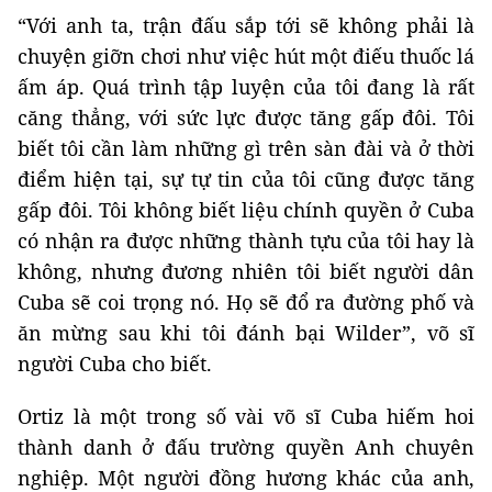
“Với anh ta, trận đấu sắp tới sẽ không phải là
chuyện giỡn chơi như việc hút một điếu thuốc lá
ấm áp. Quá trình tập luyện của tôi đang là rất
căng thẳng, với sức lực được tăng gấp đôi. Tôi
biết tôi cần làm những gì trên sàn đài và ở thời
điểm hiện tại, sự tự tin của tôi cũng được tăng
gấp đôi. Tôi không biết liệu chính quyền ở Cuba
có nhận ra được những thành tựu của tôi hay là
không, nhưng đương nhiên tôi biết người dân
Cuba sẽ coi trọng nó. Họ sẽ đổ ra đường phố và
ăn mừng sau khi tôi đánh bại Wilder”, võ sĩ
người Cuba cho biết.
Ortiz là một trong số vài võ sĩ Cuba hiếm hoi
thành danh ở đấu trường quyền Anh chuyên
nghiệp. Một người đồng hương khác của anh,