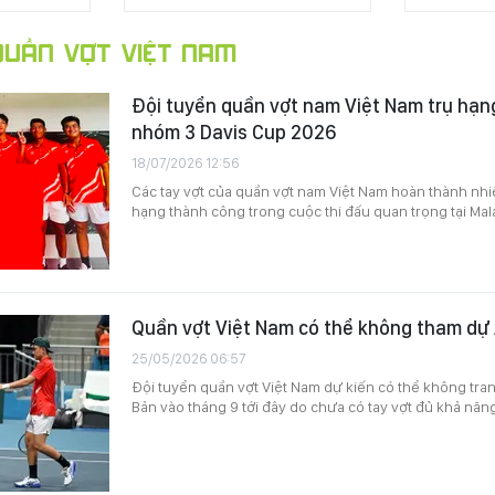
UẦN VỢT VIỆT NAM
Đội tuyển quần vợt nam Việt Nam trụ hạn
nhóm 3 Davis Cup 2026
18/07/2026 12:56
Các tay vợt của quần vợt nam Việt Nam hoàn thành nhiệ
hạng thành công trong cuộc thi đấu quan trọng tại Mal
Quần vợt Việt Nam có thể không tham dự
25/05/2026 06:57
Đội tuyển quần vợt Việt Nam dự kiến có thể không tranh
Bản vào tháng 9 tới đây do chưa có tay vợt đủ khả nă