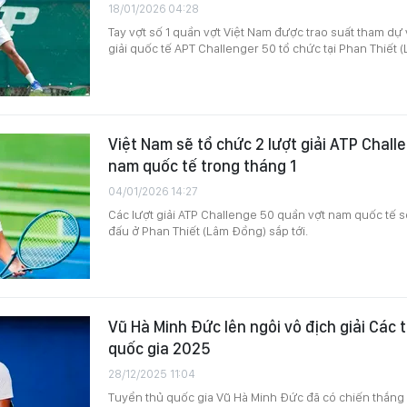
18/01/2026 04:28
Tay vợt số 1 quần vợt Việt Nam được trao suất tham d
giải quốc tế APT Challenger 50 tổ chức tại Phan Thiết 
Việt Nam sẽ tổ chức 2 lượt giải ATP Chall
nam quốc tế trong tháng 1
04/01/2026 14:27
Các lượt giải ATP Challenge 50 quần vợt nam quốc tế s
đấu ở Phan Thiết (Lâm Đồng) sắp tới.
Vũ Hà Minh Đức lên ngôi vô địch giải Các 
quốc gia 2025
28/12/2025 11:04
Tuyển thủ quốc gia Vũ Hà Minh Đức đã có chiến thắng 