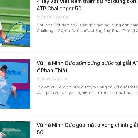
4 tay vợt Việt Nam tham dự nội dung đơn 
ATP Challenger 50
25/01/2026 07:09
Chủ nhà Việt Nam có 4 suất góp mặt nội dung đơn nam t
Challenger 50, được tổ chức chặng 2 tại Phan Thiết (
Vũ Hà Minh Đức sớm dừng bước tại giải A
ở Phan Thiết
21/01/2026 05:32
Tay vợt Vũ Hà Minh Đức được hy vọng có kết quả tốt tại
của quần vợt chuyên nghiệp nam trên sân nhà Phan Th
Vũ Hà Minh Đức góp mặt ở vòng chính giả
50