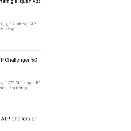
nam giải quần vợt
ại giải quần vợt ATP
Lâm Đồng).
TP Challenger 50
 giải ATP Challenger 50
iết (Lâm Đồng).
i ATP Challenger