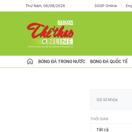
Thứ Năm, 06/08/2026
SGGP Online
Eng
BÓNG ĐÁ TRONG NƯỚC
BÓNG ĐÁ QUỐC TẾ
THỜI GIAN