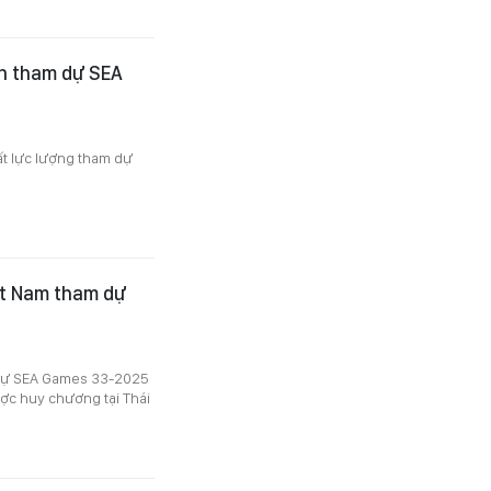
ọn tham dự SEA
ất lực lượng tham dự
ệt Nam tham dự
 dự SEA Games 33-2025
ược huy chương tại Thái