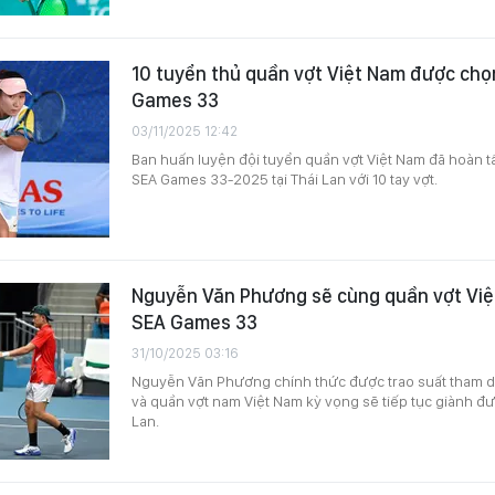
10 tuyển thủ quần vợt Việt Nam được ch
Games 33
03/11/2025 12:42
Ban huấn luyện đội tuyển quần vợt Việt Nam đã hoàn t
SEA Games 33-2025 tại Thái Lan với 10 tay vợt.
Nguyễn Văn Phương sẽ cùng quần vợt Vi
SEA Games 33
31/10/2025 03:16
Nguyễn Văn Phương chính thức được trao suất tham
và quần vợt nam Việt Nam kỳ vọng sẽ tiếp tục giành đ
Lan.