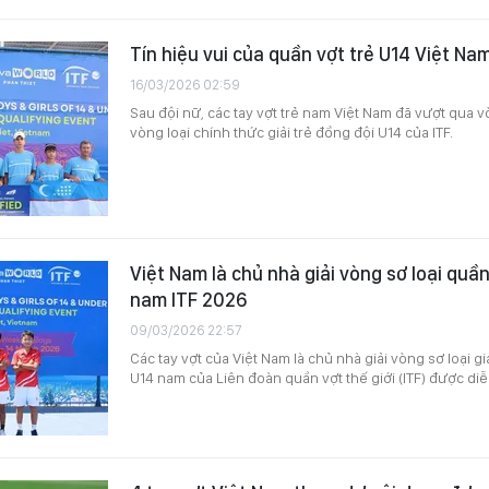
Tín hiệu vui của quần vợt trẻ U14 Việt Na
16/03/2026 02:59
Sau đội nữ, các tay vợt trẻ nam Việt Nam đã vượt qua v
vòng loại chính thức giải trẻ đồng đội U14 của ITF.
Việt Nam là chủ nhà giải vòng sơ loại quầ
nam ITF 2026
09/03/2026 22:57
Các tay vợt của Việt Nam là chủ nhà giải vòng sơ loại g
U14 nam của Liên đoàn quần vợt thế giới (ITF) được diễ