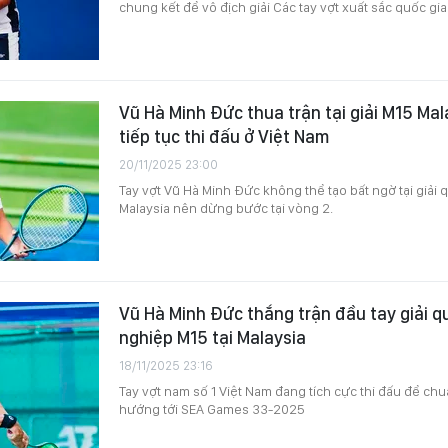
chung kết để vô địch giải Các tay vợt xuất sắc quốc gi
Vũ Hà Minh Đức thua trận tại giải M15 Mal
tiếp tục thi đấu ở Việt Nam
20/11/2025 23:00
Tay vợt Vũ Hà Minh Đức không thể tạo bất ngờ tại giải 
Malaysia nên dừng bước tại vòng 2.
Vũ Hà Minh Đức thắng trận đầu tay giải 
nghiệp M15 tại Malaysia
18/11/2025 23:16
Tay vợt nam số 1 Việt Nam đang tích cực thi đấu để c
hướng tới SEA Games 33-2025