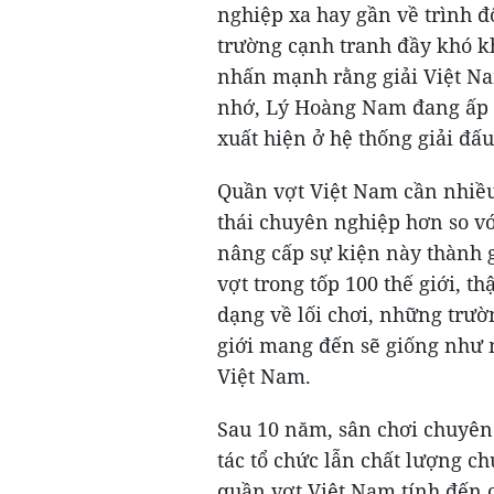
nghiệp xa hay gần về trình độ
trường cạnh tranh đầy khó k
nhấn mạnh rằng giải Việt N
nhớ, Lý Hoàng Nam đang ấp ủ
xuất hiện ở hệ thống giải đ
Quần vợt Việt Nam cần nhiều 
thái chuyên nghiệp hơn so v
nâng cấp sự kiện này thành g
vợt trong tốp 100 thế giới, th
dạng về lối chơi, những trườ
giới mang đến sẽ giống như m
Việt Nam.
Sau 10 năm, sân chơi chuyên 
tác tổ chức lẫn chất lượng c
quần vợt Việt Nam tính đến 