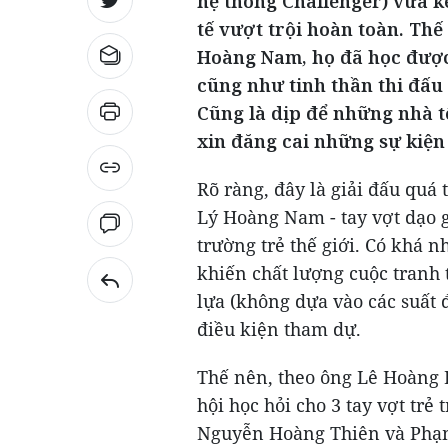
hệ thống Challenger) vừa kế
tế vượt trội hoàn toàn. Th
Hoàng Nam, họ đã học được r
cũng như tinh thần thi đấu
Cũng là dịp để những nhà t
xin đăng cai những sự kiện
Rõ ràng, đây là giải đấu quá
Lý Hoàng Nam - tay vợt dạo g
trường trẻ thế giới. Có khá n
khiến chất lượng cuộc tranh 
lựa (không dựa vào các suất 
điều kiện tham dự.
Thế nên, theo ông Lê Hoàng L
hội học hỏi cho 3 tay vợt tr
Nguyễn Hoàng Thiên và Phạm