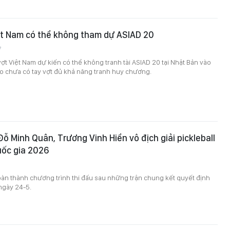
ệt Nam có thể không tham dự ASIAD 20
7
ợt Việt Nam dự kiến có thể không tranh tài ASIAD 20 tại Nhật Bản vào
do chưa có tay vợt đủ khả năng tranh huy chương.
Đỗ Minh Quân, Trương Vinh Hiển vô địch giải pickleball
uốc gia 2026
oàn thành chương trình thi đấu sau những trận chung kết quyết định
ngày 24-5.