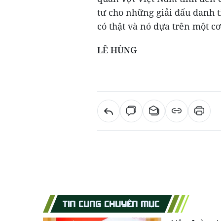
tư cho những giải đấu danh t
có thật và nó dựa trên một c
LÊ HÙNG
TIN CÙNG CHUYÊN MỤC