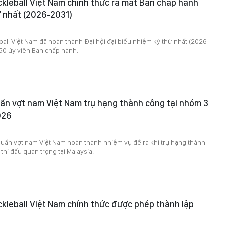
ckleball Việt Nam chính thức ra mắt Ban chấp hành
ứ nhất (2026-2031)
ball Việt Nam đã hoàn thành Đại hội đại biểu nhiệm kỳ thứ nhất (2026-
50 ủy viên Ban chấp hành.
ần vợt nam Việt Nam trụ hạng thành công tại nhóm 3
026
quần vợt nam Việt Nam hoàn thành nhiệm vụ đề ra khi trụ hạng thành
thi đấu quan trọng tại Malaysia.
ckleball Việt Nam chính thức được phép thành lập