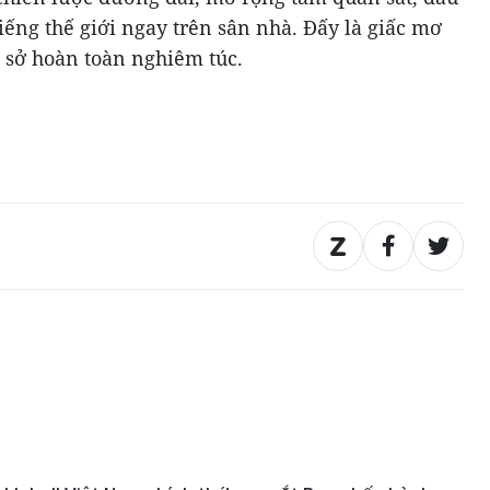
iếng thế giới ngay trên sân nhà. Đấy là giấc mơ
ơ sở hoàn toàn nghiêm túc.