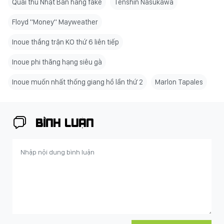
Quái thú Nhật Bản hàng fake
Tenshin Nasukawa
Floyd "Money" Mayweather
Inoue thắng trận KO thứ 6 liên tiếp
Inoue phi thăng hạng siêu gà
Inoue muốn nhất thống giang hồ lần thứ 2
Marlon Tapales
BÌNH LUẬN