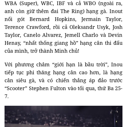
WBA (Super), WBC, IBF và cả WBO (ngoài ra,
anh còn giữ thêm đai The Ring) hạng gà. Inout
nối gót Bernard Hopkins, Jermain Taylor,
Terence Crawford, rồi cả Oleksandr Usyk, Josh
Taylor, Canelo Alvarez, Jemell Charlo và Devin
Henay, “nhất thống giang hồ” hạng cân thi đấu
của mình, trở thành Minh chủ!
Với phương châm “giới hạn là bầu trời”, Inou
tiếp tục phi thăng hạng cân cao hơn, là hạng
cân siêu gà, và có chiến thắng áp đảo trước
“Scooter” Stephen Fulton vào tối qua, thứ Ba 25-
7.