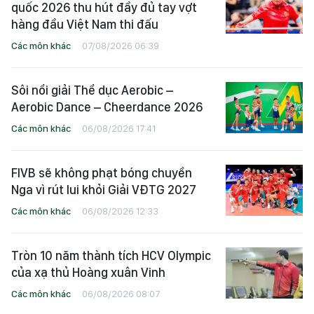
quốc 2026 thu hút đầy đủ tay vợt
hàng đầu Việt Nam thi đấu
Các môn khác
07/08/2026 06:39
Sôi nổi giải Thể dục Aerobic –
Aerobic Dance – Cheerdance 2026
Các môn khác
06/08/2026 17:41
FIVB sẽ không phạt bóng chuyền
Nga vì rút lui khỏi Giải VĐTG 2027
Các môn khác
06/08/2026 12:33
Tròn 10 năm thành tích HCV Olympic
của xạ thủ Hoàng xuân Vinh
Các môn khác
06/08/2026 08:07