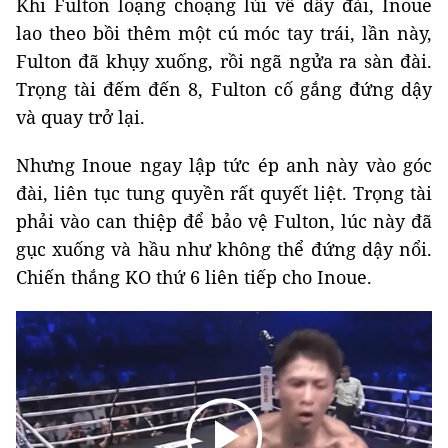
Khi Fulton loạng choạng lùi về dây đài, Inoue
lao theo bồi thêm một cú móc tay trái, lần này,
Fulton đã khụy xuống, rồi ngã ngửa ra sàn đài.
Trọng tài đếm đến 8, Fulton cố gắng đứng dậy
và quay trở lại.
Nhưng Inoue ngay lập tức ép anh này vào góc
đài, liên tục tung quyền rất quyết liệt. Trọng tài
phải vào can thiệp để bảo vệ Fulton, lúc này đã
gục xuống và hầu như không thể đứng dậy nổi.
Chiến thắng KO thứ 6 liên tiếp cho Inoue.