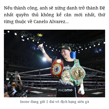
Nếu thành công, anh sẽ xứng danh trở thành Đệ
nhất quyền thủ không kể cân mới nhất, thứ
từng thuộc về Canelo Alvarez...
Inoue đang giữ 2 đai vô địch hạng siêu gà