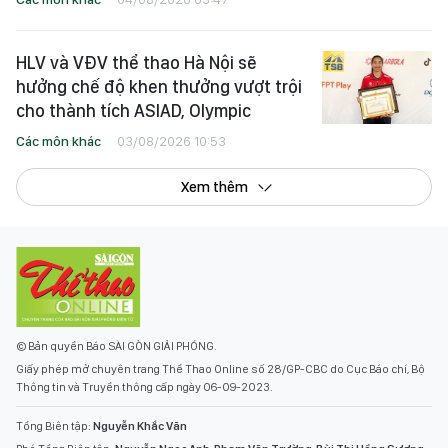
HLV và VĐV thể thao Hà Nội sẽ
hưởng chế độ khen thưởng vượt trội
cho thành tích ASIAD, Olympic
Các môn khác
03/08/2026 10:53
Xem thêm
© Bản quyền Báo SÀI GÒN GIẢI PHÓNG.
Giấy phép mở chuyên trang Thể Thao Online số 28/GP-CBC do Cục Báo chí, Bộ
Thông tin và Truyền thông cấp ngày 06-09-2023.
Tổng Biên tập:
Nguyễn Khắc Văn