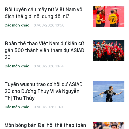
Đội tuyển cầu mây nữ Việt Nam vô
địch thế giới nội dung đôi nữ
Các môn khác
07/08/2026 10:50
Đoàn thể thao Việt Nam dự kiến cử
gần 500 thành viên tham dự ASIAD
20
Các môn khác
07/08/2026 10:14
Tuyển wushu trao cơ hội dự ASIAD
20 cho Dương Thúy Vi và Nguyễn
Thị Thu Thủy
Các môn khác
07/08/2026 08:10
Môn bóng bàn Đại hội thể thao toàn