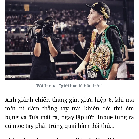
Với Inoue, "giới hạn là bầu trời"
Anh giành chiến thắng gần giữa hiệp 8, khi mà
một cú đấm thẳng tay trái khiến đối thủ ôm
bụng và đưa mặt ra, ngay lập tức, Inoue tung ra
cú móc tay phải trúng quai hàm đối thủ...