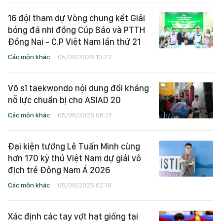
16 đội tham dự Vòng chung kết Giải
bóng đá nhi đồng Cúp Báo và PTTH
Đồng Nai - C.P Việt Nam lần thứ 21
Các môn khác
05/08/2026 10:23
Võ sĩ taekwondo nội dung đối kháng
nỗ lực chuẩn bị cho ASIAD 20
Các môn khác
05/08/2026 06:21
Đại kiện tướng Lê Tuấn Minh cùng
hơn 170 kỳ thủ Việt Nam dự giải vô
địch trẻ Đông Nam Á 2026
Các môn khác
05/08/2026 02:19
Xác định các tay vợt hạt giống tại