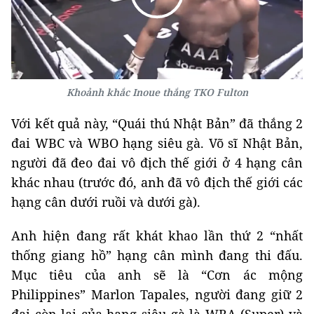
Khoảnh khắc Inoue thắng TKO Fulton
Với kết quả này, “Quái thú Nhật Bản” đã thắng 2
đai WBC và WBO hạng siêu gà. Võ sĩ Nhật Bản,
người đã đeo đai vô địch thế giới ở 4 hạng cân
khác nhau (trước đó, anh đã vô địch thế giới các
hạng cân dưới ruồi và dưới gà).
Anh hiện đang rất khát khao lần thứ 2 “nhất
thống giang hồ” hạng cân mình đang thi đấu.
Mục tiêu của anh sẽ là “Cơn ác mộng
Philippines” Marlon Tapales, người đang giữ 2