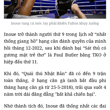
Inoue tung cú móc tay phải khiến Fulton khụy xuống
Inoue trở thành người thứ 9 trong lịch sử “nhất
thống giang hồ” hạng cân đánh quyền của mình
hồi tháng 12-2022, sau khi đánh bại “Sát thủ có
gương mặt trẻ thơ” là Paul Butler bằng TKO ở
hiệp đấu thứ 11.
Khi đó, “Quái thú Nhật Bản” đã có đến 9 trận
toàn thắng, ở hạng cân gà (anh bắt đầu phi
thăng hạng cân gà từ 25-5-2018), trải qua suốt 4
năm trời dài đằng đẵng "bất khả chiến bại".
Nhờ thành tích đó, Inoue đã thống nhất các đai