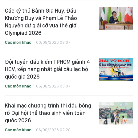
Các kỳ thủ Bành Gia Huy, Đầu
Khương Duy và Phạm Lê Thảo
Nguyên dự giải cờ vua thế giới
Olympiad 2026
Các môn khác
06/08/2026 03:37
Đội tuyển đấu kiếm TPHCM giành 4
HCV, xếp hạng nhất giải câu lạc bộ
quốc gia 2026
Các môn khác
06/08/2026 03:07
Khai mạc chương trình thi đấu bóng
rổ Đại hội thể thao sinh viên toàn
quốc 2026
Các môn khác
06/08/2026 02:28