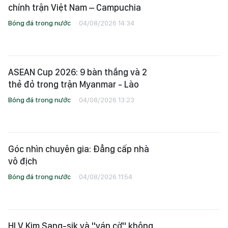
chính trận Việt Nam – Campuchia
Bóng đá trong nước
04/08/2026 14:34
ASEAN Cup 2026: 9 bàn thắng và 2
thẻ đỏ trong trận Myanmar - Lào
Bóng đá trong nước
04/08/2026 13:23
Góc nhìn chuyên gia: Đẳng cấp nhà
vô địch
Bóng đá trong nước
04/08/2026 11:54
HLV Kim Sang-sik và "ván cờ" không