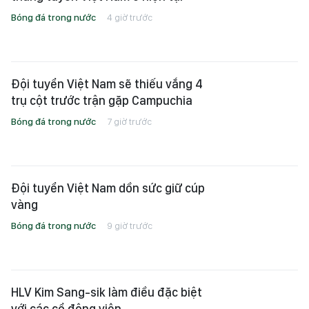
Bóng đá trong nước
4 giờ trước
Đội tuyển Việt Nam sẽ thiếu vắng 4
trụ cột trước trận gặp Campuchia
Bóng đá trong nước
7 giờ trước
Đội tuyển Việt Nam dồn sức giữ cúp
vàng
Bóng đá trong nước
9 giờ trước
HLV Kim Sang-sik làm điều đặc biệt
với các cổ động viên