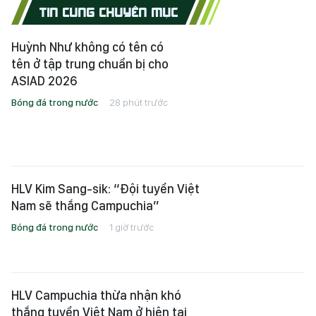
TIN CÙNG CHUYÊN MỤC
Huỳnh Như không có tên có
tên ở tập trung chuẩn bị cho
ASIAD 2026
Bóng đá trong nước
28 phút trước
HLV Kim Sang-sik: “Đội tuyển Việt
Nam sẽ thắng Campuchia”
Bóng đá trong nước
1 giờ trước
HLV Campuchia thừa nhận khó
thắng tuyển Việt Nam ở hiện tại