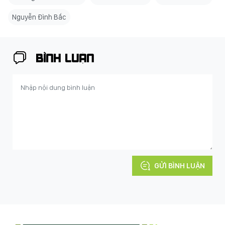
Nguyễn Đình Bắc
BÌNH LUẬN
GỬI BÌNH LUẬN