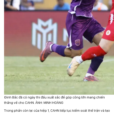
Đình Bắc đã có ngày thi đấu xuất sắc để góp công lớn mang chiến
thắng về cho CAHN. ẢNH: MINH HOÀNG
Trong phần còn lại của hiệp 1, CAHN tiếp tục kiểm soát thế trận và tạo