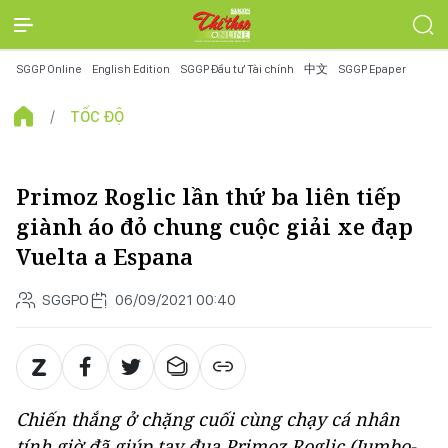
SGGP Online
English Edition
SGGP Đầu tư Tài chính
中文
SGGP Epaper
TỐC ĐỘ
Primoz Roglic lần thứ ba liên tiếp
giành áo đỏ chung cuộc giải xe đạp
Vuelta a Espana
SGGPO
06/09/2021 00:40
Chiến thắng ở chặng cuối cùng chạy cá nhân
tính giờ đã giúp tay đua Primoz Roglic (Jumbo-