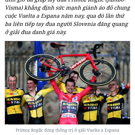
Visma) khẳng định sức mạnh giành áo đỏ chung
cuộc Vuelta a Espana năm nay, qua đó lần thứ
ba liên tiếp tay đua người Slovenia đăng quang
ở giải đua danh giá này.
Primoz Roglic đzng thống trị ở giải Vuelta a Espana