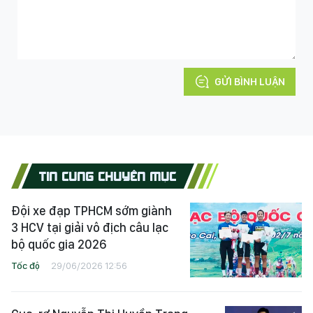
GỬI BÌNH LUẬN
TIN CÙNG CHUYÊN MỤC
Đội xe đạp TPHCM sớm giành
3 HCV tại giải vô địch câu lạc
bộ quốc gia 2026
Tốc độ
29/06/2026 12:56