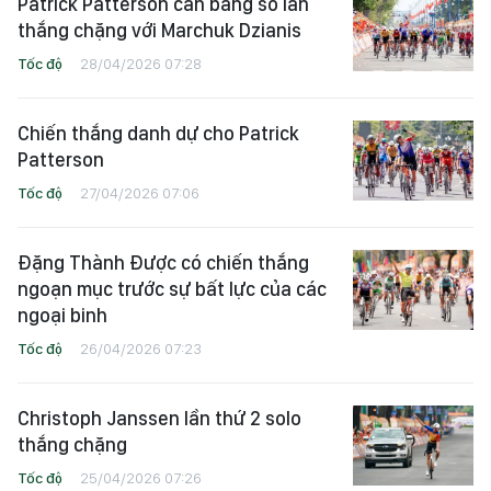
Patrick Patterson cân bằng số lần
thắng chặng với Marchuk Dzianis
Tốc độ
28/04/2026 07:28
Chiến thắng danh dự cho Patrick
Patterson
Tốc độ
27/04/2026 07:06
Đặng Thành Được có chiến thắng
ngoạn mục trước sự bất lực của các
ngoại binh
Tốc độ
26/04/2026 07:23
Christoph Janssen lần thứ 2 solo
thắng chặng
Tốc độ
25/04/2026 07:26