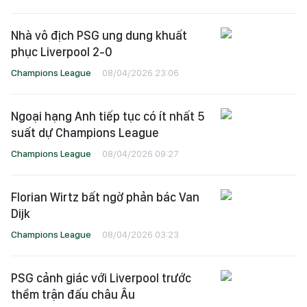
Nhà vô địch PSG ung dung khuất
phục Liverpool 2-0
Champions League
08/04/2026 23:06
Ngoại hạng Anh tiếp tục có ít nhất 5
suất dự Champions League
Champions League
08/04/2026 09:27
Florian Wirtz bất ngờ phản bác Van
Dijk
Champions League
08/04/2026 03:23
PSG cảnh giác với Liverpool trước
thềm trận đấu châu Âu