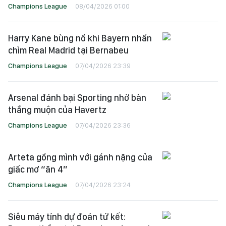
Champions League
08/04/2026 01:00
Harry Kane bùng nổ khi Bayern nhấn
chìm Real Madrid tại Bernabeu
Champions League
07/04/2026 23:39
Arsenal đánh bại Sporting nhờ bàn
thắng muộn của Havertz
Champions League
07/04/2026 23:36
Arteta gồng mình với gánh nặng của
giấc mơ “ăn 4”
Champions League
07/04/2026 23:24
Siêu máy tính dự đoán tứ kết: