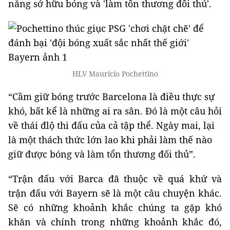
năng sở hữu bóng và 'làm tổn thương đối thủ'.
HLV Mauricio Pochettino
“Cầm giữ bóng trước Barcelona là điều thực sự
khó, bất kể là những ai ra sân. Đó là một câu hỏi
về thái đlộ thi đấu của cả tập thể. Ngày mai, lại
là một thách thức lớn lao khi phải làm thế nào
giữ được bóng và làm tổn thương đối thủ”.
“Trận đấu với Barca đã thuộc về quá khứ và
trận đấu với Bayern sẽ là một câu chuyện khác.
Sẽ có những khoảnh khắc chúng ta gặp khó
khăn và chính trong những khoảnh khắc đó,