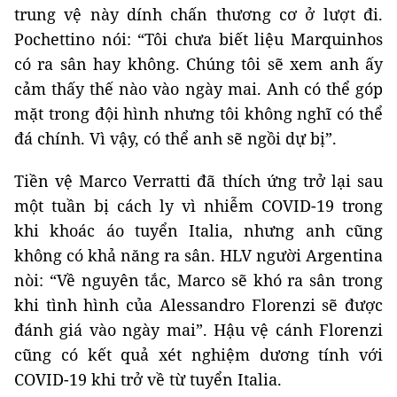
trung vệ này dính chấn thương cơ ở lượt đi.
Pochettino nói: “Tôi chưa biết liệu Marquinhos
có ra sân hay không. Chúng tôi sẽ xem anh ấy
cảm thấy thế nào vào ngày mai. Anh có thể góp
mặt trong đội hình nhưng tôi không nghĩ có thể
đá chính. Vì vậy, có thể anh sẽ ngồi dự bị”.
Tiền vệ Marco Verratti đã thích ứng trở lại sau
một tuần bị cách ly vì nhiễm COVID-19 trong
khi khoác áo tuyển Italia, nhưng anh cũng
không có khả năng ra sân. HLV người Argentina
nòi: “Về nguyên tắc, Marco sẽ khó ra sân trong
khi tình hình của Alessandro Florenzi sẽ được
đánh giá vào ngày mai”. Hậu vệ cánh Florenzi
cũng có kết quả xét nghiệm dương tính với
COVID-19 khi trở về từ tuyển Italia.