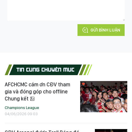
GỬI BÌNH LUẬN
TIN CÙNG CHUYÊN MỤC
AFCHCMC cám ơn CĐV tham
gia và đóng góp cho offline
Chung kết
Champions League
04/06/2026 09:03