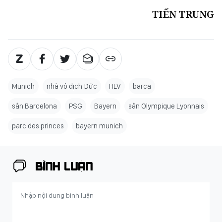
TIẾN TRUNG
Munich
nhà vô địch Đức
HLV
barca
sân Barcelona
PSG
Bayern
sân Olympique Lyonnais
parc des princes
bayern munich
BÌNH LUẬN