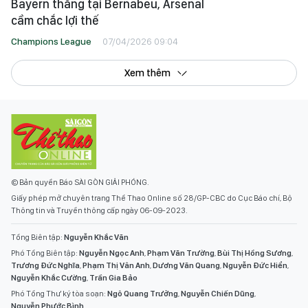
Bayern thắng tại Bernabeu, Arsenal
cầm chắc lợi thế
Champions League
07/04/2026 09:04
Xem thêm
© Bản quyền Báo SÀI GÒN GIẢI PHÓNG.
Giấy phép mở chuyên trang Thể Thao Online số 28/GP-CBC do Cục Báo chí, Bộ
Thông tin và Truyền thông cấp ngày 06-09-2023.
Tổng Biên tập:
Nguyễn Khắc Văn
Phó Tổng Biên tập:
Nguyễn Ngọc Anh
,
Phạm Văn Trường
,
Bùi Thị Hồng Sương
,
Trương Đức Nghĩa
,
Phạm Thị Vân Anh
,
Dương Văn Quang
,
Nguyễn Đức Hiển
,
Nguyễn Khắc Cường
,
Trần Gia Bảo
Phó Tổng Thư ký tòa soạn:
Ngô Quang Trưởng
,
Nguyễn Chiến Dũng
,
Nguyễn Phước Bình