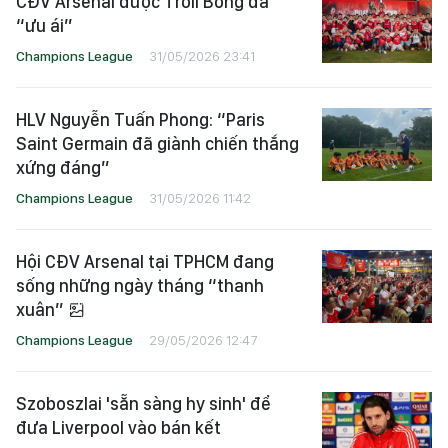
CĐV Arsenal được Troll Bóng đá
“ưu ái”
Champions League
31/05/2026 23:41
HLV Nguyễn Tuấn Phong: “Paris
Saint Germain đã giành chiến thắng
xứng đáng”
Champions League
31/05/2026 11:42
Hội CĐV Arsenal tại TPHCM đang
sống những ngày tháng “thanh
xuân”
Champions League
29/05/2026 12:47
Szoboszlai 'sẵn sàng hy sinh' để
đưa Liverpool vào bán kết