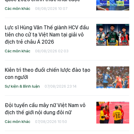
Các môn khác
08/08/2026 10:07
Lực sĩ Hùng Văn Thế giành HCV đầu
tiên cho cử tạ Việt Nam tại giải vô
địch trẻ châu Á 2026
Các môn khác
08/08/2026 02:03
Kiên trì theo đuổi chiến lược đào tạo
con người
Sự kiện & Bình luận
07/08/2026 23:14
Đội tuyển cầu mây nữ Việt Nam vô
địch thế giới nội dung đôi nữ
Các môn khác
07/08/2026 10:50