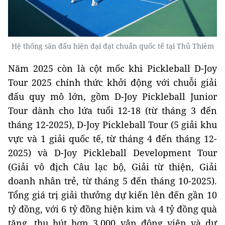
Hệ thống sân đấu hiện đại đạt chuẩn quốc tế tại Thủ Thiêm
Năm 2025 còn là cột mốc khi Pickleball D-Joy
Tour 2025 chính thức khởi động với chuỗi giải
đấu quy mô lớn, gồm D-Joy Pickleball Junior
Tour dành cho lứa tuổi 12-18 (từ tháng 3 đến
tháng 12-2025), D-Joy Pickleball Tour (5 giải khu
vực và 1 giải quốc tế, từ tháng 4 đến tháng 12-
2025) và D-Joy Pickleball Development Tour
(Giải vô địch Câu lạc bộ, Giải từ thiện, Giải
doanh nhân trẻ, từ tháng 5 đến tháng 10-2025).
Tổng giá trị giải thưởng dự kiến lên đến gần 10
tỷ đồng, với 6 tỷ đồng hiện kim và 4 tỷ đồng quà
tặng, thu hút hơn 3.000 vận động viên và dự