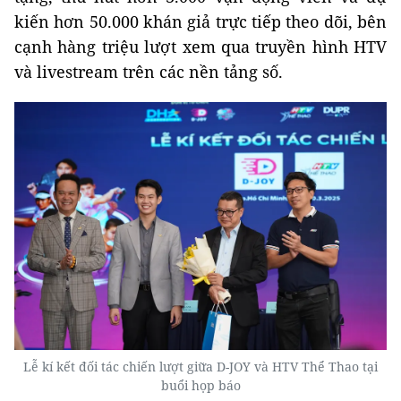
kiến hơn 50.000 khán giả trực tiếp theo dõi, bên
cạnh hàng triệu lượt xem qua truyền hình HTV
và livestream trên các nền tảng số.
Lễ kí kết đối tác chiến lượt giữa D-JOY và HTV Thể Thao tại
buổi họp báo