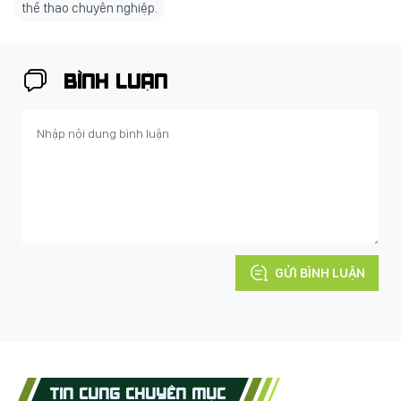
thể thao chuyên nghiệp.
BÌNH LUẬN
GỬI BÌNH LUẬN
TIN CÙNG CHUYÊN MỤC