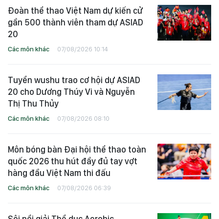
Đoàn thể thao Việt Nam dự kiến cử
gần 500 thành viên tham dự ASIAD
20
Các môn khác
07/08/2026 10:14
Tuyển wushu trao cơ hội dự ASIAD
20 cho Dương Thúy Vi và Nguyễn
Thị Thu Thủy
Các môn khác
07/08/2026 08:10
Môn bóng bàn Đại hội thể thao toàn
quốc 2026 thu hút đầy đủ tay vợt
hàng đầu Việt Nam thi đấu
Các môn khác
07/08/2026 06:39
Sôi nổi giải Thể dục Aerobic –