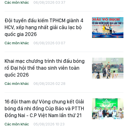
Các môn khác
06/08/2026 03:37
Đội tuyển đấu kiếm TPHCM giành 4
HCV, xếp hạng nhất giải câu lạc bộ
quốc gia 2026
Các môn khác
06/08/2026 03:07
Khai mạc chương trình thi đấu bóng
rổ Đại hội thể thao sinh viên toàn
quốc 2026
Các môn khác
06/08/2026 02:28
16 đội tham dự Vòng chung kết Giải
bóng đá nhi đồng Cúp Báo và PTTH
Đồng Nai - C.P Việt Nam lần thứ 21
Các môn khác
05/08/2026 10:23