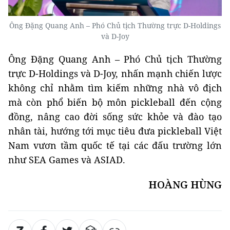
Ông Đặng Quang Anh – Phó Chủ tịch Thường trực D-Holdings
và D-Joy
Ông Đặng Quang Anh – Phó Chủ tịch Thường
trực D-Holdings và D-Joy, nhấn mạnh chiến lược
không chỉ nhằm tìm kiếm những nhà vô địch
mà còn phổ biến bộ môn pickleball đến cộng
đồng, nâng cao đời sống sức khỏe và đào tạo
nhân tài, hướng tới mục tiêu đưa pickleball Việt
Nam vươn tầm quốc tế tại các đấu trường lớn
như SEA Games và ASIAD.
HOÀNG HÙNG