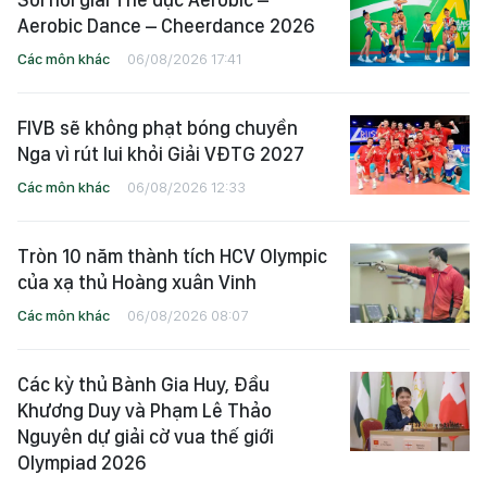
Aerobic Dance – Cheerdance 2026
Các môn khác
06/08/2026 17:41
FIVB sẽ không phạt bóng chuyền
Nga vì rút lui khỏi Giải VĐTG 2027
Các môn khác
06/08/2026 12:33
Tròn 10 năm thành tích HCV Olympic
của xạ thủ Hoàng xuân Vinh
Các môn khác
06/08/2026 08:07
Các kỳ thủ Bành Gia Huy, Đầu
Khương Duy và Phạm Lê Thảo
Nguyên dự giải cờ vua thế giới
Olympiad 2026