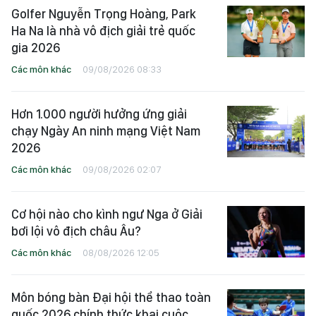
Golfer Nguyễn Trọng Hoàng, Park
Ha Na là nhà vô địch giải trẻ quốc
gia 2026
Các môn khác
09/08/2026 08:33
Hơn 1.000 người hưởng ứng giải
chạy Ngày An ninh mạng Việt Nam
2026
Các môn khác
09/08/2026 02:07
Cơ hội nào cho kình ngư Nga ở Giải
bơi lội vô địch châu Âu?
Các môn khác
08/08/2026 12:05
Môn bóng bàn Đại hội thể thao toàn
quốc 2026 chính thức khai cuộc