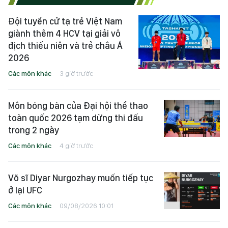
Đội tuyển cử tạ trẻ Việt Nam
giành thêm 4 HCV tại giải vô
địch thiếu niên và trẻ châu Á
2026
Các môn khác
3 giờ trước
Môn bóng bàn của Đại hội thể thao
toàn quốc 2026 tạm dừng thi đấu
trong 2 ngày
Các môn khác
4 giờ trước
Võ sĩ Diyar Nurgozhay muốn tiếp tục
ở lại UFC
Các môn khác
09/08/2026 10:01