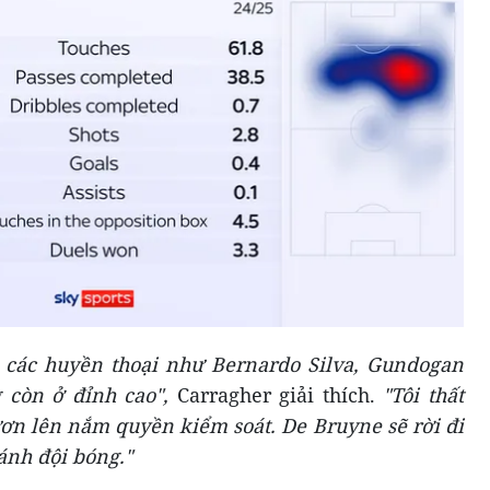
ì các huyền thoại như Bernardo Silva, Gundogan
 còn ở đỉnh cao"
,
Carragher giải thích.
"Tôi thất
n lên nắm quyền kiểm soát. De Bruyne sẽ rời đi
ánh đội bóng."