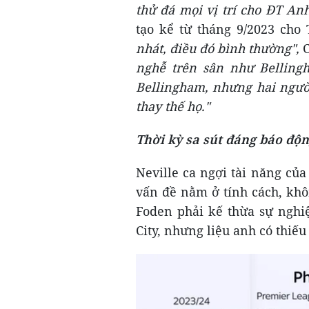
thử đá mọi vị trí cho ĐT Anh
tạo kể từ tháng 9/2023 cho
nhát, điều đó bình thường"
,
C
nghễ trên sân như Belling
Bellingham, nhưng hai người
thay thế họ."
Thời kỳ sa sút đáng báo độ
Neville ca ngợi tài năng củ
vấn đề nằm ở tính cách, khô
Foden phải kế thừa sự nghi
City, nhưng liệu anh có thiếu 