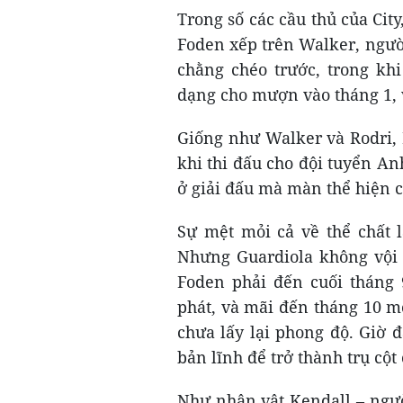
Trong số các cầu thủ của City
Foden xếp trên Walker, người
chằng chéo trước, trong kh
dạng cho mượn vào tháng 1, vi
Giống như Walker và Rodri, 
khi thi đấu cho đội tuyển A
ở giải đấu mà màn thể hiện c
Sự mệt mỏi cả về thể chất 
Nhưng Guardiola không vội 
Foden phải đến cuối tháng 
phát, và mãi đến tháng 10 m
chưa lấy lại phong độ. Giờ đ
bản lĩnh để trở thành trụ cột
Như nhân vật Kendall – ngườ