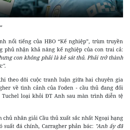
"
ình nổi tiếng của HBO “Kế nghiệp”, trùm truyền
g phủ nhận khả năng kế nghiệp của con trai cả:
hưng con không phải là kẻ sát thủ. Phải trở thành
c"
.
hi theo dõi cuộc tranh luận giữa hai chuyên gia
gher về tình cảnh của Foden - cầu thủ đang đối
Tuchel loại khỏi ĐT Anh sau màn trình diễn tệ
h chủ nhân giải Cầu thủ xuất sắc nhất Ngoại hạng
 suất đá chính, Carragher phản bác:
"Anh ấy đã