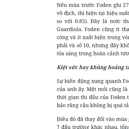
Nếu mùa trước Foden ghi 27 
vô địch, thì hiện tại hiệu su
so với 0.85). Đây là mức t
Guardiola. Foden cũng ít t
công và ít xuất hiện trong vò
phải và số 10, nhưng đây kh
tỏa sáng trong hoàn cảnh tươ
Kiệt sức hay khủng hoảng t
Sự biến động xung quanh Fod
của anh ấy. Mệt mỏi cũng là 
thời gian thi đấu của Foden
bảo rằng cậu không bị quá t
Điều đó đã thay đổi vào mùa g
7 đấu trường khác nhau, tổng