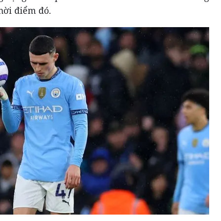
hời điểm đó.