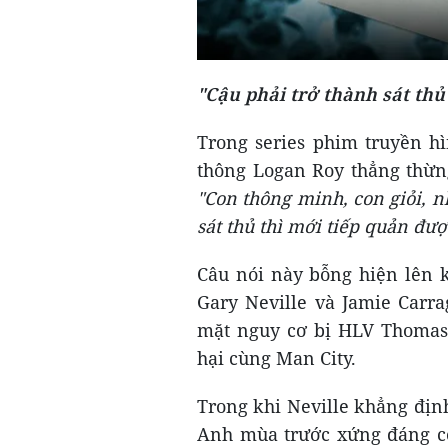
"Cậu phải trở thành sát thủ
Trong series phim truyền h
thông Logan Roy thẳng thừn
"Con thông minh, con giỏi, n
sát thủ thì mới tiếp quản đượ
Câu nói này bỗng hiện lên k
Gary Neville và Jamie Carra
mặt nguy cơ bị HLV Thomas 
hại cùng Man City.
Trong khi Neville khẳng địn
Anh mùa trước xứng đáng có