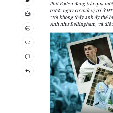
Phil Foden đang trải qua một
trước nguy cơ mất vị trí ở Đ
"Tôi không thấy anh ấy thể h
Anh như Bellingham, và điề