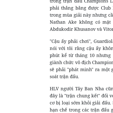
trong trận đấu Champions L
phải thắng bằng được Club 
trong mùa giải này nhưng cầ
Nathan Ake không có mặt 
Abdukodir Khusanov và Vitor 
"Cậu ấy phải chơi", Guardio
nói với tôi rằng cậu ấy khô
phút kể từ tháng 10 nhưng 
giành chức vô địch Champion
sẽ phải "phát minh" ra một
soát trận đấu.
HLV người Tây Ban Nha cũn
đây là "trận chung kết" đối 
cơ bị loại sớm khỏi giải đấu. 
hạn chế trong các trận đấu 