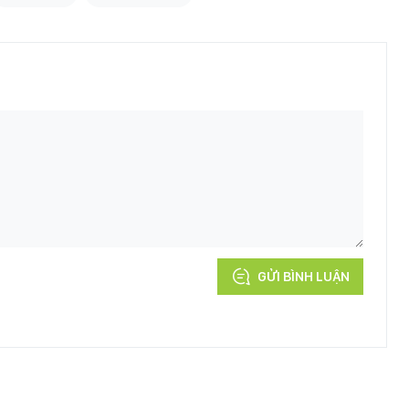
GỬI BÌNH LUẬN