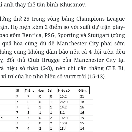
hi anh thay thế tân binh Khusanov.
đứng thứ 25 trong vòng bảng Champions League
rận. Họ hiện kém 2 điểm so với suất dự trận play-
bao gồm Benfica, PSG, Sporting và Stuttgart (cùng
ết quả hòa cũng đủ để Manchester City phải sớm
 thắng cũng không đảm bảo nếu cả 4 đội trên đều
 đối thủ Club Brugge của Manchester City lại
à hiệu số thấp (6-8), nên chỉ cần thắng CLB Bỉ,
vị trí của họ nhờ hiệu số vượt trội (15-13).