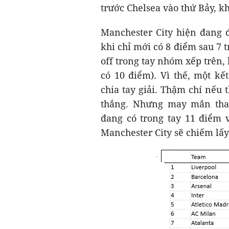
trước Chelsea vào thứ Bảy, k
Manchester City hiện đang 
khi chỉ mới có 8 điểm sau 7 t
off trong tay nhóm xếp trên, 
có 10 điểm). Vì thế, một k
chia tay giải. Thậm chí nếu
thắng. Nhưng may mắn thay,
đang có trong tay 11 điểm v
Manchester City sẽ chiếm lấy 