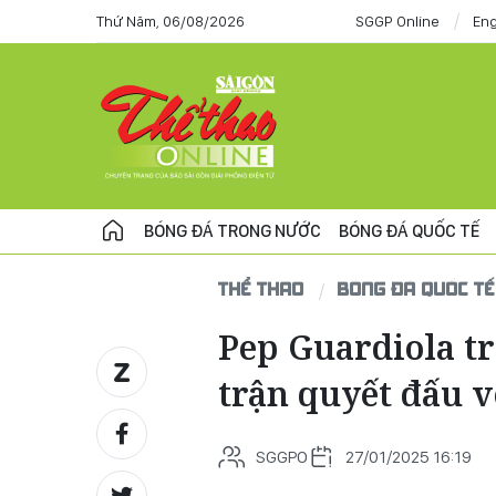
Thứ Năm, 06/08/2026
SGGP Online
Eng
BÓNG ĐÁ TRONG NƯỚC
BÓNG ĐÁ QUỐC TẾ
THỂ THAO
BÓNG ĐÁ QUỐC TẾ
Pep Guardiola tr
trận quyết đấu 
SGGPO
27/01/2025 16:19