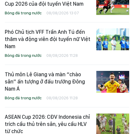
Cup 2026 của đội tuyển Việt Nam
Bóng đá trong nước
08/08/2026 13:07
Phó Chủ tịch VFF Trần Anh Tú đến
thăm và động viên đội tuyển nữ Việt
Nam
Bóng đá trong nước
08/08/2026 11:28
Thủ môn Lê Giang và màn “chào
sân” ấn tượng ở đấu trường Đông
Nam Á
Bóng đá trong nước
08/08/2026 11:28
ASEAN Cup 2026: CĐV Indonesia chỉ
trích cầu thủ trên sân, yêu cầu HLV
từ chức