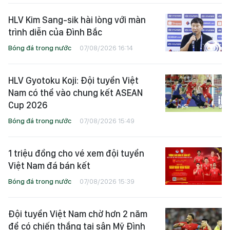
HLV Kim Sang-sik hài lòng với màn
trình diễn của Đình Bắc
Bóng đá trong nước
07/08/2026 16:14
HLV Gyotoku Koji: Đội tuyển Việt
Nam có thể vào chung kết ASEAN
Cup 2026
Bóng đá trong nước
07/08/2026 15:49
1 triệu đồng cho vé xem đội tuyển
Việt Nam đá bán kết
Bóng đá trong nước
07/08/2026 15:39
Đội tuyển Việt Nam chờ hơn 2 năm
để có chiến thắng tại sân Mỹ Đình