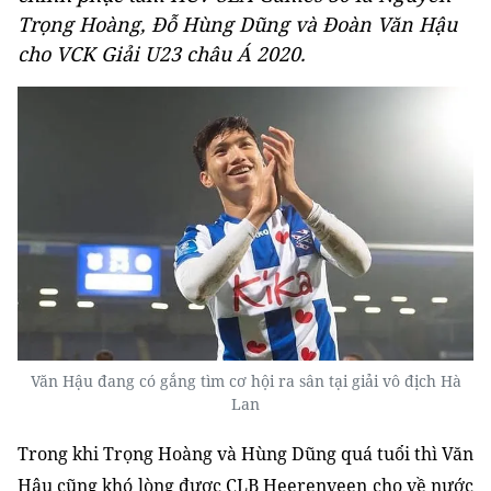
Trọng Hoàng, Đỗ Hùng Dũng và Đoàn Văn Hậu
cho VCK Giải U23 châu Á 2020.
Văn Hậu đang có gắng tìm cơ hội ra sân tại giải vô địch Hà
Lan
Trong khi Trọng Hoàng và Hùng Dũng quá tuổi thì Văn
Hậu
cũng khó lòng
được CLB Heerenveen
cho về nước