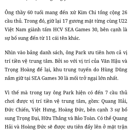
Ông thầy 60 tuổi mang đến xứ Kim Chi tổng cộng 26
cầu thủ. Trong đó, giữ lại 17 gương mặt từng cùng U22
Việt Nam giành tấm HCV SEA Games 30, bên cạnh là
sự bổ sung đến từ 11 cái tên khác.
Nhìn vào bảng danh sách, ông Park ưu tiên hơn cả vị
trí tiền vệ trung tâm. Bởi so với vị trí của Văn Hậu và
Trọng Hoàng để lại, khu trung tuyến do Hùng Dũng
nắm giữ tại SEA Games 30 là mối trở ngại lớn nhất.
Vì thế mà trong tay ông Park hiện có đến 7 cầu thủ
chơi được vị trí tiền vệ trung tâm, gồm: Quang Hải,
Đức Chiến, Việt Hưng, Hoàng Đức, bên cạnh 3 sự bổ
sung Trọng Đại, Hữu Thắng và Bảo Toàn. Có thể Quang
Hải và Hoàng Đức sẽ được ưu tiên đẩy lên ở mặt trận