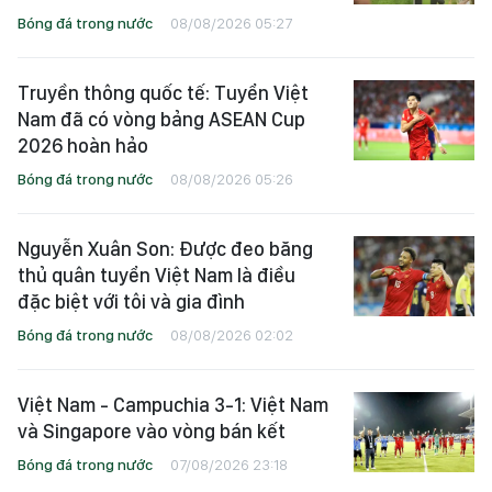
Bóng đá trong nước
08/08/2026 05:27
Truyền thông quốc tế: Tuyển Việt
Nam đã có vòng bảng ASEAN Cup
2026 hoàn hảo
Bóng đá trong nước
08/08/2026 05:26
Nguyễn Xuân Son: Được đeo băng
thủ quân tuyển Việt Nam là điều
đặc biệt với tôi và gia đình
Bóng đá trong nước
08/08/2026 02:02
Việt Nam - Campuchia 3-1: Việt Nam
và Singapore vào vòng bán kết
Bóng đá trong nước
07/08/2026 23:18