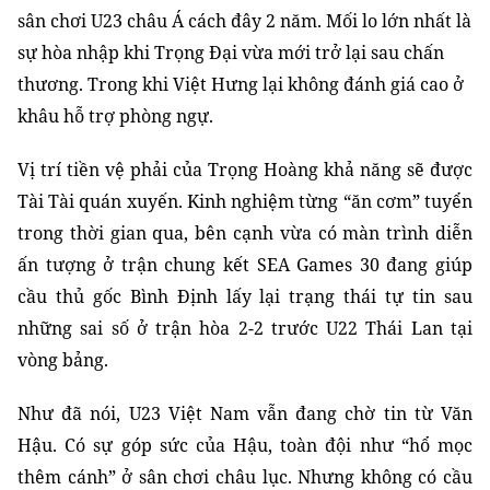
sân chơi U23 châu Á cách đây 2 năm. Mối lo lớn nhất là
sự hòa nhập khi
Trọng
Đại vừa mới trở lại sau chấn
thương. Trong khi Việt Hưng lại không đánh giá cao ở
khâu hỗ trợ phòng ngự.
Vị trí
tiền
vệ phải của Trọng Hoàng khả năng sẽ được
Tài Tài
quán
xuyến. Kinh nghiệm từng “ăn cơm” tuyển
trong thời gian qua, bên cạnh vừa có màn trình diễn
ấn tượng ở trận chung kết SEA Games 30 đang giúp
cầu thủ gốc Bình Định lấy lại trạng thái tự tin sau
những sai số ở trận hòa 2-2 trước U22 Thái Lan tại
vòng bảng.
Như đã nói, U23 Việt Nam vẫn đang chờ tin từ Văn
Hậu. Có sự góp sức của Hậu, toàn đội như “hổ mọc
thêm cánh” ở sân chơi châu lục. Nhưng không có cầu