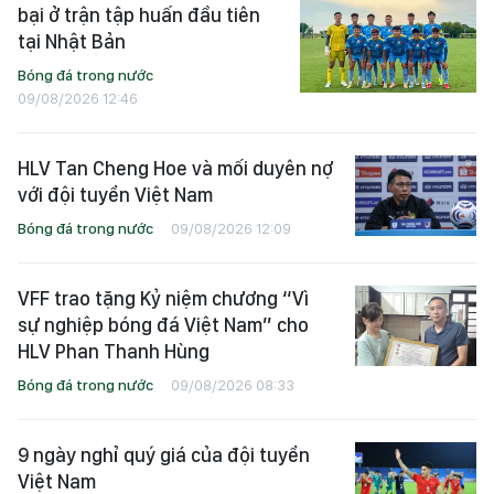
bại ở trận tập huấn đầu tiên
tại Nhật Bản
Bóng đá trong nước
09/08/2026 12:46
HLV Tan Cheng Hoe và mối duyên nợ
với đội tuyển Việt Nam
Bóng đá trong nước
09/08/2026 12:09
VFF trao tặng Kỷ niệm chương “Vì
sự nghiệp bóng đá Việt Nam” cho
HLV Phan Thanh Hùng
Bóng đá trong nước
09/08/2026 08:33
9 ngày nghỉ quý giá của đội tuyển
Việt Nam