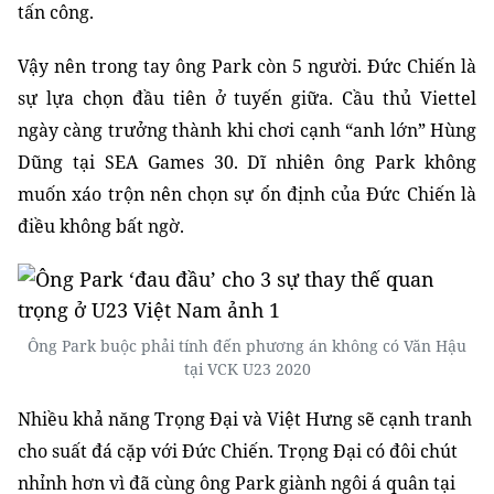
tấn công.
Vậy nên trong tay ông Park còn 5 người. Đức Chiến là
sự lựa chọn đầu tiên ở tuyến giữa. Cầu thủ Viettel
ngày càng trưởng thành khi chơi cạnh “anh lớn” Hùng
Dũng tại SEA Games 30. Dĩ nhiên ông Park không
muốn xáo trộn nên chọn sự ổn định của Đức Chiến là
điều không bất ngờ.
Ông Park buộc phải tính đến phương án không có Văn Hậu
tại VCK U23 2020
Nhiều khả năng Trọng Đại và Việt Hưng sẽ cạnh tranh
cho suất đá cặp với Đức Chiến. Trọng Đại có đôi chút
nhỉnh hơn vì đã cùng ông Park giành ngôi á quân tại