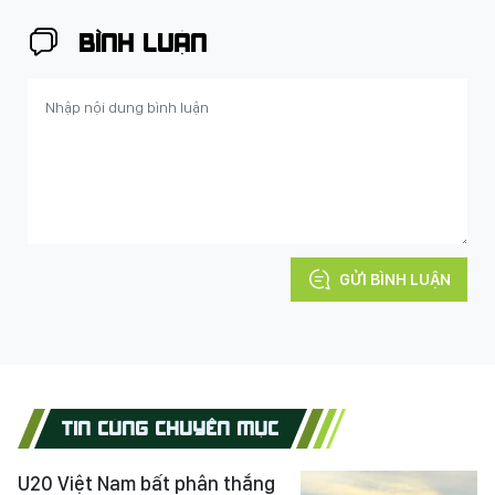
BÌNH LUẬN
GỬI BÌNH LUẬN
TIN CÙNG CHUYÊN MỤC
U20 Việt Nam bất phân thắng