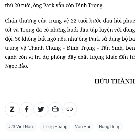
thủ 20 tuổi, ông Park vẫn còn Đình Trọng.
Chấn thương của trung vệ 22 tuổi bước đầu hồi phục
tốt và Trọng đã có những buổi đầu tập luyện với đồng
đội. Sẽ không bất ngờ nếu như ông Park sử dụng bộ ba
trung vệ Thành Chung - Đình Trọng - Tấn Sinh, bên
cạnh còn vị trí
dự phòng
đầy chất lượng khác đến từ
Ngọc Bảo.
HỮU THÀNH
U23 Việt Nam
Trọng Hoàng
Văn Hậu
Hùng Dũng