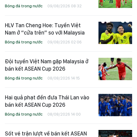
Bóng đá trong nước
09/08/2026 08:32
HLV Tan Cheng Hoe: Tuyển Việt
Nam ở “cửa trên” so với Malaysia
Bóng đá trong nước
09/08/2026 02:06
Đội tuyển Việt Nam gặp Malaysia ở
bán kết ASEAN Cup 2026
Bóng đá trong nước
08/08/2026 14:15
Hai quả phạt đền đưa Thái Lan vào
bán kết ASEAN Cup 2026
Bóng đá trong nước
08/08/2026 14:00
Sốt vé trận lượt về bán kết ASEAN