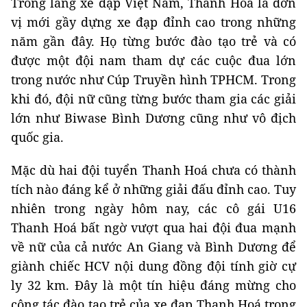
Trong làng xe đạp Việt Nam, Thanh Hoá là đơn
vị mới gầy dựng xe đạp đỉnh cao trong những
năm gần đây. Họ từng bước đào tạo trẻ và có
được một đội nam tham dự các cuộc đua lớn
trong nước như Cúp Truyền hình TPHCM. Trong
khi đó, đội nữ cũng từng bước tham gia các giải
lớn như Biwase Bình Dương cũng như vô địch
quốc gia.
Mặc dù hai đội tuyển Thanh Hoá chưa có thành
tích nào đáng kể ở những giải đấu đỉnh cao. Tuy
nhiên trong ngày hôm nay, các cô gái U16
Thanh Hoá bất ngờ vượt qua hai đội đua mạnh
về nữ của cả nước An Giang và Bình Dương để
giành chiếc HCV nội dung đồng đội tính giờ cự
ly 32 km. Đây là một tín hiệu đáng mừng cho
công tác đào tạo trẻ của xe đạp Thanh Hoá trong