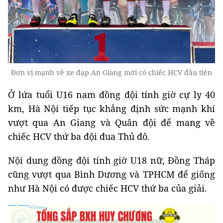
Đơn vị mạnh về xe đạp An Giang mới có chiếc HCV đầu tiên
Ở lứa tuổi U16 nam đồng đội tính giờ cự ly 40
km, Hà Nội tiếp tục khẳng định sức mạnh khi
vượt qua An Giang và Quân đội để mang về
chiếc HCV thứ ba đội đua Thủ đô.
Nội dung đồng đội tính giờ U18 nữ, Đồng Tháp
cũng vượt qua Bình Dương và TPHCM để giống
như Hà Nội có được chiếc HCV thứ ba của giải.