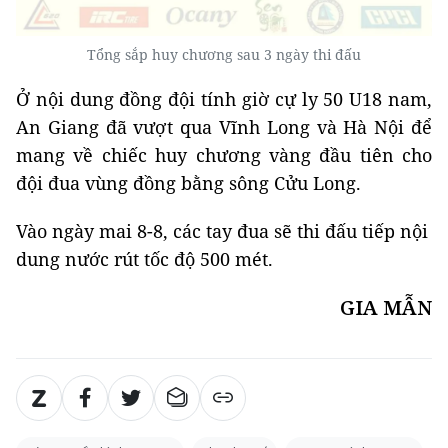
Tổng sắp huy chương sau 3 ngày thi đấu
Ở nội dung đồng đội tính giờ cự ly 50 U18 nam,
An Giang đã vượt qua Vĩnh Long và Hà Nội để
mang về chiếc huy chương vàng đầu tiên cho
đội đua vùng đồng bằng sông Cửu Long.
Vào ngày mai 8-8, các tay đua sẽ thi đấu tiếp nội
dung nước rút tốc độ 500 mét.
GIA MẪN