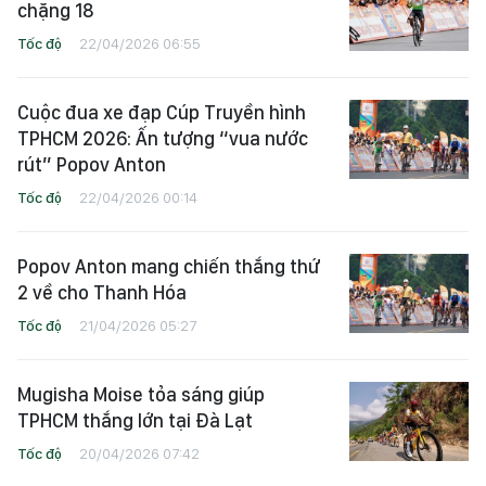
chặng 18
Tốc độ
22/04/2026 06:55
Cuộc đua xe đạp Cúp Truyền hình
TPHCM 2026: Ấn tượng “vua nước
rút” Popov Anton
Tốc độ
22/04/2026 00:14
Popov Anton mang chiến thắng thứ
2 về cho Thanh Hóa
Tốc độ
21/04/2026 05:27
Mugisha Moise tỏa sáng giúp
TPHCM thắng lớn tại Đà Lạt
Tốc độ
20/04/2026 07:42