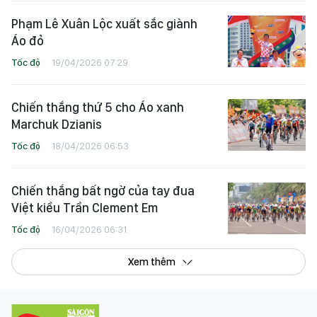
Phạm Lê Xuân Lộc xuất sắc giành
Áo đỏ
Tốc độ
19/04/2026 07:29
Chiến thắng thứ 5 cho Áo xanh
Marchuk Dzianis
Tốc độ
18/04/2026 06:53
Chiến thắng bất ngờ của tay đua
Việt kiều Trần Clement Em
Tốc độ
16/04/2026 06:31
Xem thêm