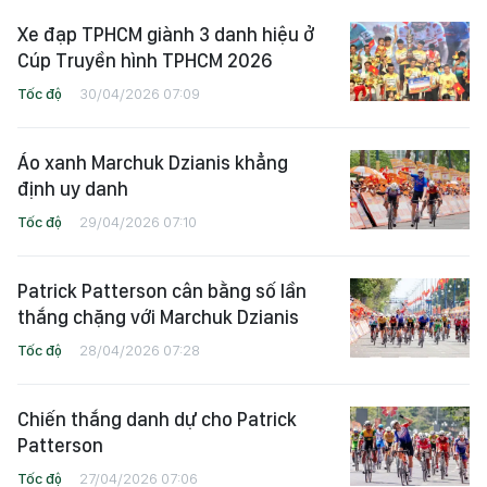
Xe đạp TPHCM giành 3 danh hiệu ở
Cúp Truyền hình TPHCM 2026
Tốc độ
30/04/2026 07:09
Áo xanh Marchuk Dzianis khẳng
định uy danh
Tốc độ
29/04/2026 07:10
Patrick Patterson cân bằng số lần
thắng chặng với Marchuk Dzianis
Tốc độ
28/04/2026 07:28
Chiến thắng danh dự cho Patrick
Patterson
Tốc độ
27/04/2026 07:06