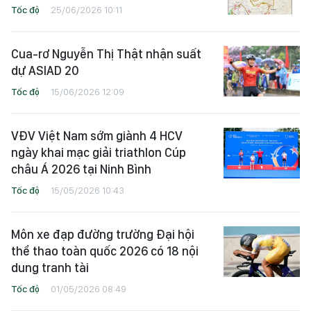
Tốc độ
25/06/2026 10:11
Cua-rơ Nguyễn Thị Thật nhận suất
dự ASIAD 20
Tốc độ
15/06/2026 12:09
VĐV Việt Nam sớm giành 4 HCV
ngày khai mạc giải triathlon Cúp
châu Á 2026 tại Ninh Bình
Tốc độ
15/05/2026 10:43
Môn xe đạp đường trường Đại hội
thể thao toàn quốc 2026 có 18 nội
dung tranh tài
Tốc độ
01/05/2026 08:49