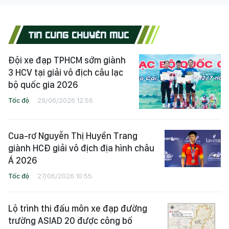
TIN CÙNG CHUYÊN MỤC
Đội xe đạp TPHCM sớm giành
3 HCV tại giải vô địch câu lạc
bộ quốc gia 2026
Tốc độ
29/06/2026 12:56
Cua-rơ Nguyễn Thị Huyền Trang
giành HCĐ giải vô địch địa hình châu
Á 2026
Tốc độ
27/06/2026 10:55
Lộ trình thi đấu môn xe đạp đường
trường ASIAD 20 được công bố