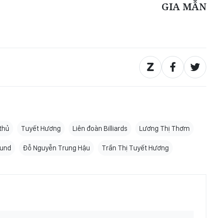
GIA MẪN
thủ
Tuyết Hương
Liên đoàn Billiards
Lương Thị Thơm
und
Đỗ Nguyễn Trung Hậu
Trần Thị Tuyết Hương