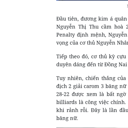
Đầu tiên, đương kim á quân
Nguyễn Thị Thu cầm hoà 25
Penalty định mệnh, Nguyễn
vọng của cơ thủ Nguyễn Nhâ
Tiếp theo đó, cơ thủ kỳ cựu
duyên dáng đến từ Đồng Nai 
Tuy nhiên, chiến thắng của
địch 2 giải carom 3 băng n
28-22 được xem là bất ngờ
billiards là công việc chính.
khi rảnh rỗi. Đây là lần đầ
băng nữ.