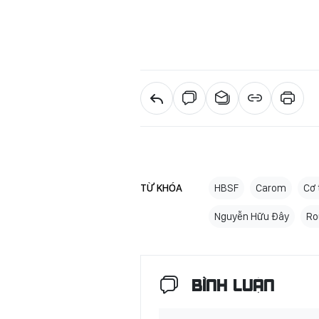
TỪ KHÓA
HBSF
Carom
Cơ 
Nguyễn Hữu Đây
Ro
BÌNH LUẬN