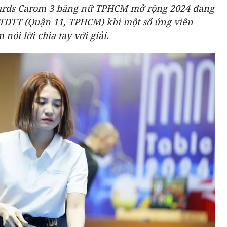
lliards Carom 3 băng nữ TPHCM mở rộng 2024 đang
 TDTT (Quận 11, TPHCM) khi một số ứng viên
nói lời chia tay với giải.