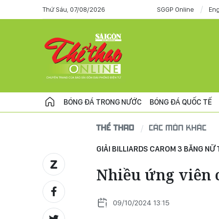
Thứ Sáu, 07/08/2026
SGGP Online
Eng
BÓNG ĐÁ TRONG NƯỚC
BÓNG ĐÁ QUỐC TẾ
THỂ THAO
CÁC MÔN KHÁC
GIẢI BILLIARDS CAROM 3 BĂNG N
Nhiều ứng viên c
09/10/2024 13:15