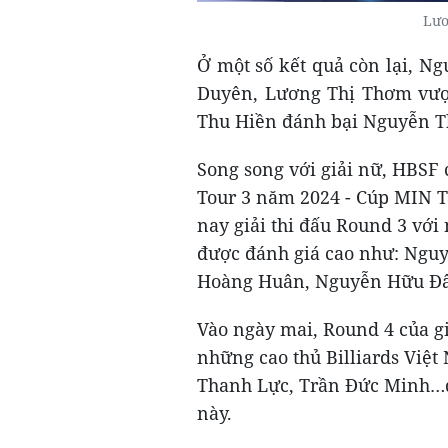
Lươ
Ở một số kết quả còn lại, N
Duyên, Lương Thị Thơm vượ
Thu Hiền đánh bại Nguyễn Th
Song song với giải nữ, HBSF 
Tour 3 năm 2024 - Cúp MIN T
nay giải thi đấu Round 3 với 
được đánh giá cao như: Ngu
Hoàng Huân, Nguyễn Hữu Đây
Vào ngày mai, Round 4 của gi
những cao thủ Billiards Việ
Thanh Lực, Trần Đức Minh…đ
này.