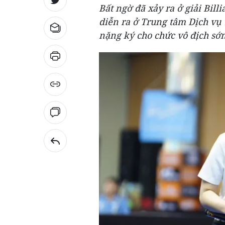
Bất ngờ đã xảy ra ở giải Bi
diễn ra ở Trung tâm Dịch vụ
nặng ký cho chức vô địch sớm 