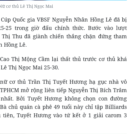
Nữ cơ thủ Lê Thị Ngọc Mai
 Cúp Quốc gia VBSF Nguyễn Nhân Hồng Lê đã bị
-25 trong giờ đấu chính thức. Bước vào lượt
 Thị Thu đã giành chiến thắng chặn đứng tham
n Hồng Lê.
 Cao Thị Mộng Cầm lại thất thủ trước cơ thủ khá
Lê Thị Ngọc Mai 25-30.
 nữ cơ thủ Trần Thị Tuyết Hương hạ gục nhà vô
ữ TPHCM mở rộng liên tiếp Nguyễn Thị Bích Trâm
 nhất. Bởi Tuyết Hương không chọn con đường
 Bà chủ quán cà phê 49 tuổi này chỉ tập Billiards
u tiên, Tuyết Hương vào tứ kết ở 1 giải carom 3