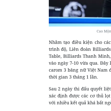
Cao Mộng
Nhằm tạo điều kiện cho các
trình độ, Liên đoàn Billia
Table, Billiards Thanh Minh,
vào ngày 7-10 vừa qua. Đây l
carom 3 băng nữ Việt Nam đư
thời gian 3 tháng 1 lần.
Sau 2 ngày thi đấu quyết liệ
xác định được các cơ thủ lọt
với nhiều kết quả khá bất ng