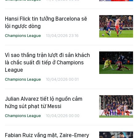
Hansi Flick tin tưởng Barcelona sẽ
lội ngược dòng
Champions League
13/04/2026 23:16
Vì sao thắng trận lượt đi sân khách
là chắc suất đi tiếp ở Champions
League
Champions League
10/04/2026 00:01
Julian Alvarez tiết lộ nguồn cảm
hứng sút phạt từ Messi
Champions League
10/04/2026 00:00
Fabian Ruiz vắng mặt, Zaire-Emery