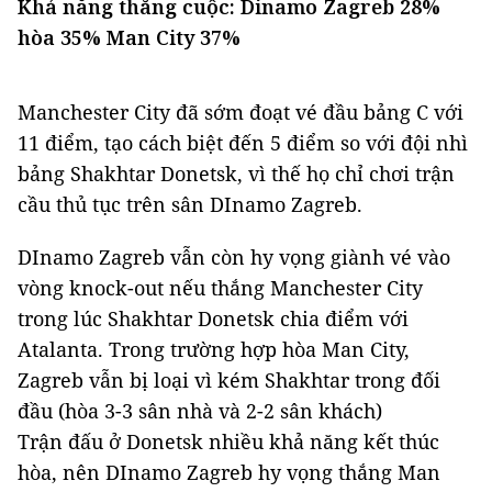
Khả năng thắng cuộc: Dinamo Zagreb 28%
hòa 35% Man City 37%
Manchester City đã sớm đoạt vé đầu bảng C với
11 điểm, tạo cách biệt đến 5 điểm so với đội nhì
bảng Shakhtar Donetsk, vì thế họ chỉ chơi trận
cầu thủ tục trên sân DInamo Zagreb.
DInamo Zagreb vẫn còn hy vọng giành vé vào
vòng knock-out nếu thắng Manchester City
trong lúc Shakhtar Donetsk chia điểm với
Atalanta. Trong trường hợp hòa Man City,
Zagreb vẫn bị loại vì kém Shakhtar trong đối
đầu (hòa 3-3 sân nhà và 2-2 sân khách)
Trận đấu ở Donetsk nhiều khả năng kết thúc
hòa, nên DInamo Zagreb hy vọng thắng Man