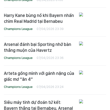
Harry Kane bùng nổ khi Bayern nhấn
chìm Real Madrid tại Bernabeu
Champions League
07/04/2026 23:39
Arsenal đánh bại Sporting nhờ bàn
thắng muộn của Havertz
Champions League
07/04/2026 23:36
Arteta gồng mình với gánh nặng của
giấc mơ “ăn 4”
Champions League
07/04/2026 23:24
Siêu máy tính dự đoán tứ kết:
Bayern thắng tại Bernabeu, Arsenal