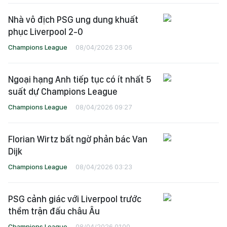
Nhà vô địch PSG ung dung khuất
phục Liverpool 2-0
Champions League
08/04/2026 23:06
Ngoại hạng Anh tiếp tục có ít nhất 5
suất dự Champions League
Champions League
08/04/2026 09:27
Florian Wirtz bất ngờ phản bác Van
Dijk
Champions League
08/04/2026 03:23
PSG cảnh giác với Liverpool trước
thềm trận đấu châu Âu
Champions League
08/04/2026 01:00