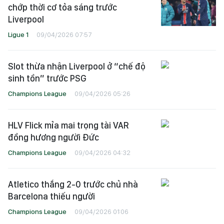
chớp thời cơ tỏa sáng trước
Liverpool
Ligue 1
09/04/2026 07:57
Slot thừa nhận Liverpool ở “chế độ
sinh tồn” trước PSG
Champions League
09/04/2026 05:26
HLV Flick mỉa mai trọng tài VAR
đồng hương người Đức
Champions League
09/04/2026 04:32
Atletico thắng 2-0 trước chủ nhà
Barcelona thiếu người
Champions League
09/04/2026 01:06