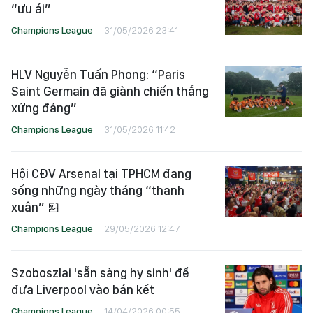
“ưu ái”
Champions League
31/05/2026 23:41
HLV Nguyễn Tuấn Phong: “Paris
Saint Germain đã giành chiến thắng
xứng đáng”
Champions League
31/05/2026 11:42
Hội CĐV Arsenal tại TPHCM đang
sống những ngày tháng “thanh
xuân”
Champions League
29/05/2026 12:47
Szoboszlai 'sẵn sàng hy sinh' để
đưa Liverpool vào bán kết
Champions League
14/04/2026 00:55