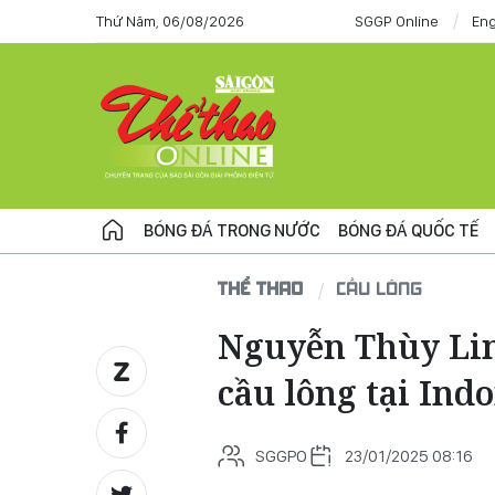
Thứ Năm, 06/08/2026
SGGP Online
Eng
BÓNG ĐÁ TRONG NƯỚC
BÓNG ĐÁ QUỐC TẾ
THỂ THAO
CẦU LÔNG
Nguyễn Thùy Linh
cầu lông tại Ind
SGGPO
23/01/2025 08:16