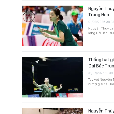
Nguyễn Thùy 
Trung Hoa
01/08/2026 08:3
Nguyễn Thùy Linh
lông Đài Bắc Tru
Thắng hạt gi
Đài Bắc Tru
31/07/2026 10:39
Tay vợt Nguyễn T
nữ tại giải cầu l
Nguyễn Thùy 