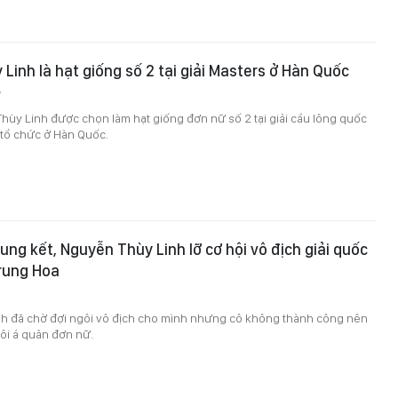
Linh là hạt giống số 2 tại giải Masters ở Hàn Quốc
7
hùy Linh được chọn làm hạt giống đơn nữ số 2 tại giải cầu lông quốc
 tổ chức ở Hàn Quốc.
ung kết, Nguyễn Thùy Linh lỡ cơ hội vô địch giải quốc
rung Hoa
3
h đã chờ đợi ngôi vô địch cho mình nhưng cô không thành công nên
ôi á quân đơn nữ.