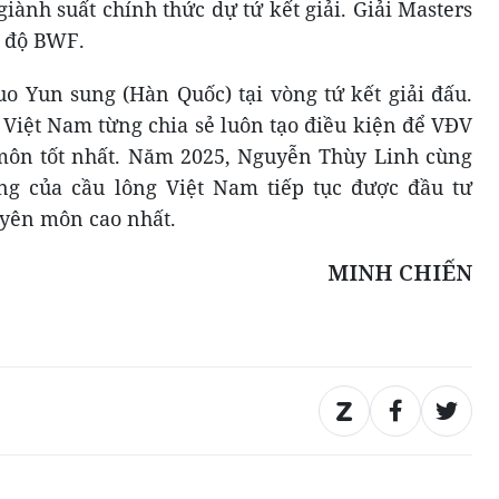
ành suất chính thức dự tứ kết giải. Giải Masters
p độ BWF.
uo Yun sung (Hàn Quốc) tại vòng tứ kết giải đấu.
 Việt Nam từng chia sẻ luôn tạo điều kiện để VĐV
 môn tốt nhất. Năm 2025, Nguyễn Thùy Linh cùng
g của cầu lông Việt Nam tiếp tục được đầu tư
uyên môn cao nhất.
MINH CHIẾN