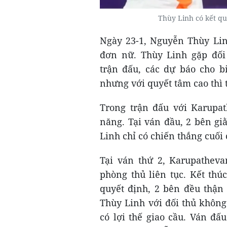
Thùy Linh có kết quả
Ngày 23-1, Nguyễn Thùy Linh
đơn nữ. Thùy Linh gặp đối 
trận đấu, các dự báo cho b
nhưng với quyết tâm cao thì 
Trong trận đấu với Karupat
năng. Tại ván đầu, 2 bên gi
Linh chỉ có chiến thắng cuối 
Tại ván thứ 2, Karupatheva
phòng thủ liên tục. Kết thú
quyết định, 2 bên đều thận 
Thùy Linh với đối thủ không
có lợi thế giao cầu. Ván đấ