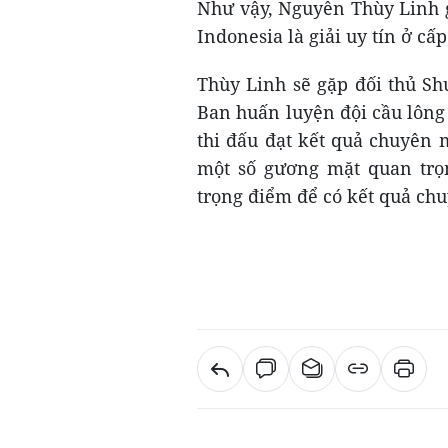
Như vậy, Nguyễn Thùy Linh gi
Indonesia là giải uy tín ở cấ
Thùy Linh sẽ gặp đối thủ Sh
Ban huấn luyện đội cầu lông
thi đấu đạt kết quả chuyên
một số gương mặt quan trọn
trọng điểm để có kết quả ch