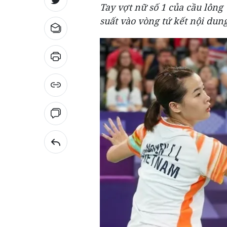
Tay vợt nữ số 1 của cầu lông
suất vào vòng tứ kết nội dun