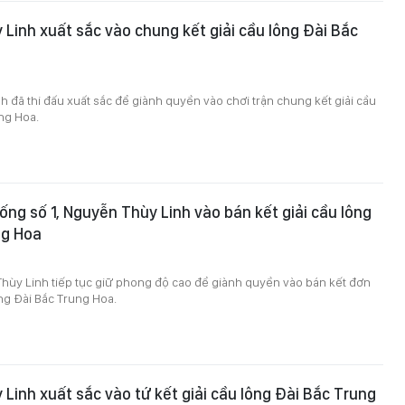
Linh xuất sắc vào chung kết giải cầu lông Đài Bắc
3
 đã thi đấu xuất sắc để giành quyền vào chơi trận chung kết giải cầu
ng Hoa.
ống số 1, Nguyễn Thùy Linh vào bán kết giải cầu lông
ng Hoa
hùy Linh tiếp tục giữ phong độ cao để giành quyền vào bán kết đơn
ông Đài Bắc Trung Hoa.
Linh xuất sắc vào tứ kết giải cầu lông Đài Bắc Trung