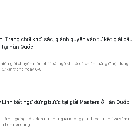
hị Trang chơi khởi sắc, giành quyền vào tứ kết giải cầu
 tại Hàn Quốc
khiến giới chuyên môn phải bất ngờ khi cô có chiến thắng ở nội dung
 tứ kết trong ngày 6-8.
Linh bất ngờ dừng bước tại giải Masters ở Hàn Quốc
9
 là hạt giống số 2 đơn nữ nhưng lại không giữ được ưu thế và sớm bị
ầu tiên nội dung.