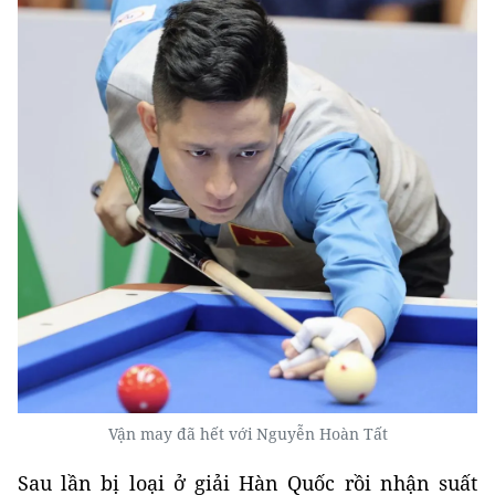
Vận may đã hết với Nguyễn Hoàn Tất
Sau lần bị loại ở giải Hàn Quốc rồi nhận suất