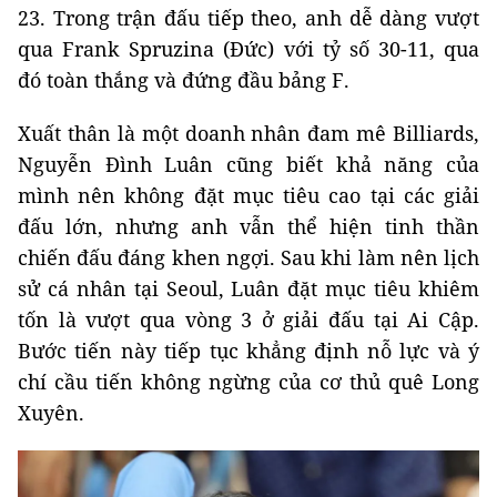
23. Trong trận đấu tiếp theo, anh dễ dàng vượt
qua Frank Spruzina (Đức) với tỷ số 30-11, qua
đó toàn thắng và đứng đầu bảng F.
Xuất thân là một doanh nhân đam mê Billiards,
Nguyễn Đình Luân cũng biết khả năng của
mình nên không đặt mục tiêu cao tại các giải
đấu lớn, nhưng anh vẫn thể hiện tinh thần
chiến đấu đáng khen ngợi. Sau khi làm nên lịch
sử cá nhân tại Seoul, Luân đặt mục tiêu khiêm
tốn là vượt qua vòng 3 ở giải đấu tại Ai Cập.
Bước tiến này tiếp tục khẳng định nỗ lực và ý
chí cầu tiến không ngừng của cơ thủ quê Long
Xuyên.