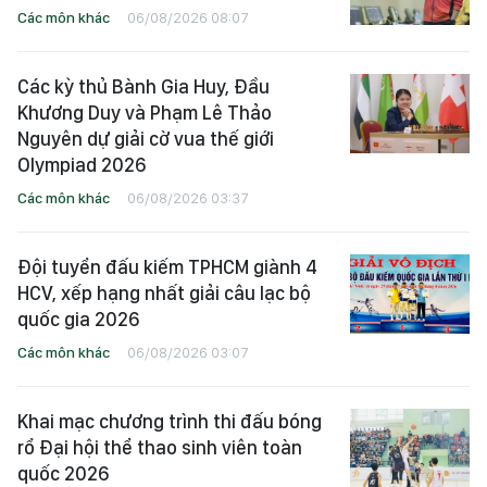
Các môn khác
06/08/2026 08:07
Các kỳ thủ Bành Gia Huy, Đầu
Khương Duy và Phạm Lê Thảo
Nguyên dự giải cờ vua thế giới
Olympiad 2026
Các môn khác
06/08/2026 03:37
Đội tuyển đấu kiếm TPHCM giành 4
HCV, xếp hạng nhất giải câu lạc bộ
quốc gia 2026
Các môn khác
06/08/2026 03:07
Khai mạc chương trình thi đấu bóng
rổ Đại hội thể thao sinh viên toàn
quốc 2026