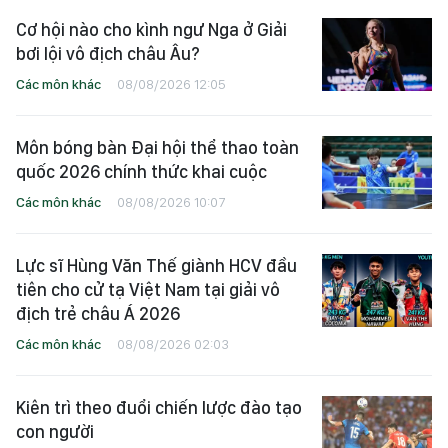
Cơ hội nào cho kình ngư Nga ở Giải
bơi lội vô địch châu Âu?
Các môn khác
08/08/2026 12:05
Môn bóng bàn Đại hội thể thao toàn
quốc 2026 chính thức khai cuộc
Các môn khác
08/08/2026 10:07
Lực sĩ Hùng Văn Thế giành HCV đầu
tiên cho cử tạ Việt Nam tại giải vô
địch trẻ châu Á 2026
Các môn khác
08/08/2026 02:03
Kiên trì theo đuổi chiến lược đào tạo
con người