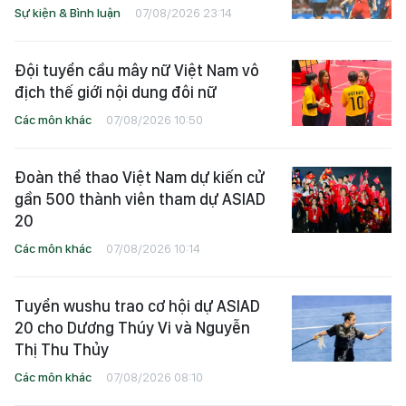
Sự kiện & Bình luận
07/08/2026 23:14
Đội tuyển cầu mây nữ Việt Nam vô
địch thế giới nội dung đôi nữ
Các môn khác
07/08/2026 10:50
Đoàn thể thao Việt Nam dự kiến cử
gần 500 thành viên tham dự ASIAD
20
Các môn khác
07/08/2026 10:14
Tuyển wushu trao cơ hội dự ASIAD
20 cho Dương Thúy Vi và Nguyễn
Thị Thu Thủy
Các môn khác
07/08/2026 08:10