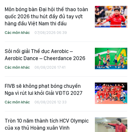
Môn bóng bàn Đại hội thể thao toàn
quốc 2026 thu hút đầy đủ tay vợt
hàng đầu Việt Nam thi đấu
Các môn khác
07/08/2026 06:39
Sôi nổi giải Thể dục Aerobic –
Aerobic Dance – Cheerdance 2026
Các môn khác
06/08/2026 17:41
FIVB sẽ không phạt bóng chuyền
Nga vì rút lui khỏi Giải VĐTG 2027
Các môn khác
06/08/2026 12:33
Tròn 10 năm thành tích HCV Olympic
của xạ thủ Hoàng xuân Vinh