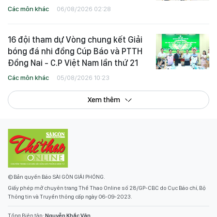
Các môn khác
06/08/2026 02:28
16 đội tham dự Vòng chung kết Giải
bóng đá nhi đồng Cúp Báo và PTTH
Đồng Nai - C.P Việt Nam lần thứ 21
Các môn khác
05/08/2026 10:23
Xem thêm
© Bản quyền Báo SÀI GÒN GIẢI PHÓNG.
Giấy phép mở chuyên trang Thể Thao Online số 28/GP-CBC do Cục Báo chí, Bộ
Thông tin và Truyền thông cấp ngày 06-09-2023.
Tổng Biên tập:
Nguyễn Khắc Văn