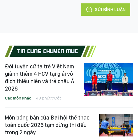
GỬI BÌNH LUẬN
TIN CÙNG CHUYÊN MỤC
Đội tuyển cử tạ trẻ Việt Nam
giành thêm 4 HCV tại giải vô
địch thiếu niên và trẻ châu Á
2026
Các môn khác
48 phút trước
Môn bóng bàn của Đại hội thể thao
toàn quốc 2026 tạm dừng thi đấu
trong 2 ngày