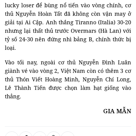
lucky loser để bùng nổ tiến vào vòng chính, cơ
thủ Nguyễn Hoàn Tất đã không còn vận may ở
giải tại Ai Cập. Anh thắng Tiranno (Italia) 30-20
nhưng lại thất thủ trước Overmars (Hà Lan) với
tỷ số 24-30 nên đứng nhì bảng B, chính thức bị
loại.
Vào tối nay, ngoài cơ thủ Nguyễn Đình Luân
giành vé vào vòng 2, Việt Nam còn có thêm 3 cơ
thủ Thón Viết Hoàng Minh, Nguyễn Chí Long,
Lê Thành Tiến được chọn làm hạt giống vào
thẳng.
GIA MẪN