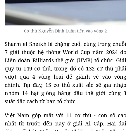
Cơ thủ Nguyễn Đình Luân tiến vào vòng 2
Sharm el Sheikh là chặng cuối cùng trong chuỗi
7 giải thuộc hệ thống World Cup năm 2024 do
Liên đoàn Billiards thế giới (UMB) tổ chức. Giải
quy tụ 149 cơ thủ, trong đó có 132 cơ thủ phải
vượt qua 4 vòng loại để giành vé vào vòng
chính. Tại đây, 15 cơ thủ xuất sắc sẽ gia nhập
nhóm 14 hạt giống hàng đầu thế giới cùng 3
suất đặc cách từ ban tổ chức.
Việt Nam góp mặt với 11 cơ thủ - con số cao
nhất từ trước đến nay ở giải Ai Cập. Hai đại