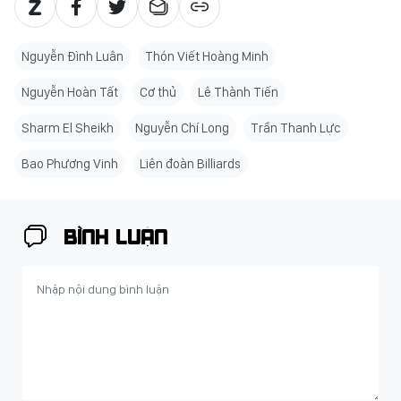
Nguyễn Đình Luân
Thón Viết Hoàng Minh
Nguyễn Hoàn Tất
Cơ thủ
Lê Thành Tiến
Sharm El Sheikh
Nguyễn Chí Long
Trần Thanh Lực
Bao Phương Vinh
Liên đoàn Billiards
BÌNH LUẬN