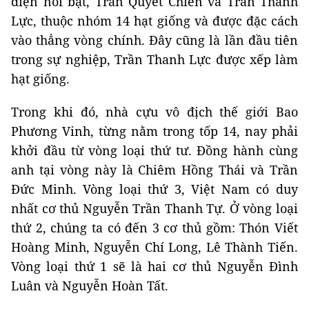
diện nổi bật, Trần Quyết Chiến và Trần Thanh
Lực, thuộc nhóm 14 hạt giống và được đặc cách
vào thẳng vòng chính. Đây cũng là lần đầu tiên
trong sự nghiệp, Trần Thanh Lực được xếp làm
hạt giống.
Trong khi đó, nhà cựu vô địch thế giới Bao
Phương Vinh, từng nằm trong tốp 14, nay phải
khởi đầu từ vòng loại thứ tư. Đồng hành cùng
anh tại vòng này là Chiêm Hồng Thái và Trần
Đức Minh. Vòng loại thứ 3, Việt Nam có duy
nhất cơ thủ Nguyễn Trần Thanh Tự. Ở vòng loại
thứ 2, chúng ta có đến 3 cơ thủ gồm: Thón Viết
Hoàng Minh, Nguyễn Chí Long, Lê Thành Tiến.
Vòng loại thứ 1 sẽ là hai cơ thủ Nguyễn Đình
Luân và Nguyễn Hoàn Tất.