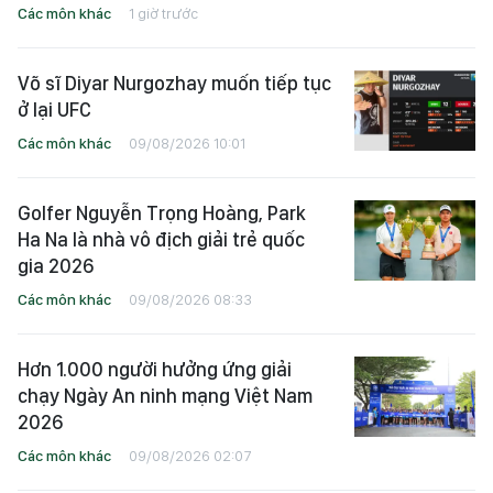
Các môn khác
1 giờ trước
Võ sĩ Diyar Nurgozhay muốn tiếp tục
ở lại UFC
Các môn khác
09/08/2026 10:01
Golfer Nguyễn Trọng Hoàng, Park
Ha Na là nhà vô địch giải trẻ quốc
gia 2026
Các môn khác
09/08/2026 08:33
Hơn 1.000 người hưởng ứng giải
chạy Ngày An ninh mạng Việt Nam
2026
Các môn khác
09/08/2026 02:07