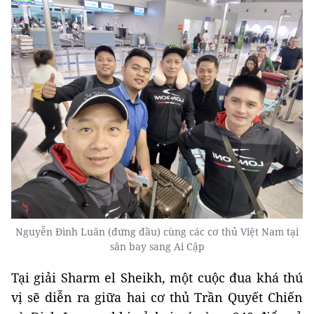
Nguyễn Đình Luân (đứng đầu) cùng các cơ thủ Việt Nam tại
sân bay sang Ai Cập
Tại giải Sharm el Sheikh, một cuộc đua khá thú
vị sẽ diễn ra giữa hai cơ thủ Trần Quyết Chiến