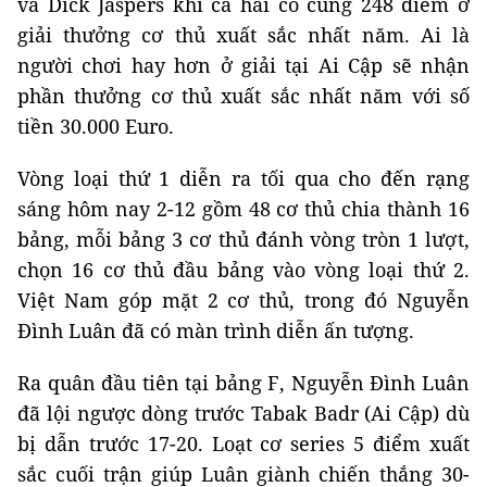
và Dick Jaspers khi cả hai có cùng 248 điểm ở
giải thưởng cơ thủ xuất sắc nhất năm. Ai là
người chơi hay hơn ở giải tại Ai Cập sẽ nhận
phần thưởng cơ thủ xuất sắc nhất năm với số
tiền 30.000 Euro.
Vòng loại thứ 1 diễn ra tối qua cho đến rạng
sáng hôm nay 2-12 gồm 48 cơ thủ chia thành 16
bảng, mỗi bảng 3 cơ thủ đánh vòng tròn 1 lượt,
chọn 16 cơ thủ đầu bảng vào vòng loại thứ 2.
Việt Nam góp mặt 2 cơ thủ, trong đó Nguyễn
Đình Luân đã có màn trình diễn ấn tượng.
Ra quân đầu tiên tại bảng F, Nguyễn Đình Luân
đã lội ngược dòng trước Tabak Badr (Ai Cập) dù
bị dẫn trước 17-20. Loạt cơ series 5 điểm xuất
sắc cuối trận giúp Luân giành chiến thắng 30-