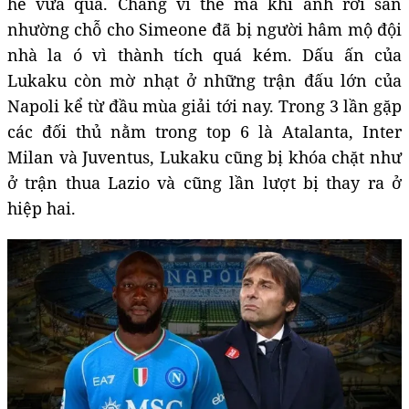
hè vừa qua. Chẳng vì thế mà khi anh rời sân
nhường chỗ cho Simeone đã bị người hâm mộ đội
nhà la ó vì thành tích quá kém. Dấu ấn của
Lukaku còn mờ nhạt ở những trận đấu lớn của
Napoli kể từ đầu mùa giải tới nay. Trong 3 lần gặp
các đối thủ nằm trong top 6 là Atalanta, Inter
Milan và Juventus, Lukaku cũng bị khóa chặt như
ở trận thua Lazio và cũng lần lượt bị thay ra ở
hiệp hai.