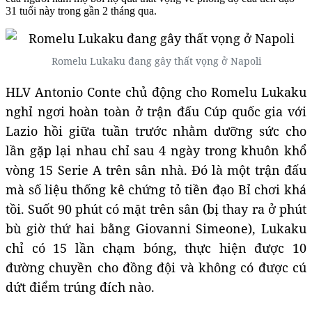
31 tuổi này trong gần 2 tháng qua.
Romelu Lukaku đang gây thất vọng ở Napoli
HLV Antonio Conte chủ động cho Romelu Lukaku
nghỉ ngơi hoàn toàn ở trận đấu Cúp quốc gia với
Lazio hồi giữa tuần trước nhằm dưỡng sức cho
lần gặp lại nhau chỉ sau 4 ngày trong khuôn khổ
vòng 15 Serie A trên sân nhà. Đó là một trận đấu
mà số liệu thống kê chứng tỏ tiền đạo Bỉ chơi khá
tồi. Suốt 90 phút có mặt trên sân (bị thay ra ở phút
bù giờ thứ hai bằng Giovanni Simeone), Lukaku
chỉ có 15 lần chạm bóng, thực hiện được 10
đường chuyền cho đồng đội và không có được cú
dứt điểm trúng đích nào.