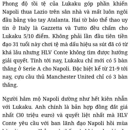
Phong độ tồi tệ của Lukaku góp phần khiến
Napoli thua Lazio trên sân nhà và mất luôn ngôi
đầu bảng vào tay Atalanta. Hai tờ báo thể thao uy
tín ở Italy là Gazzetta và Tutto đều chấm cho
Lukaku 5/10 điểm. Không phải lần đầu tiên tiền
đạo 31 tuổi này chơi tệ mà dấu hiệu sa sút đã có từ
khá lâu nhưng HLV Conte không tìm được hướng
giải quyết. Tính tới nay, Lukaku chỉ mới có 5 bàn
thắng ở Serie A cho Napoli. Đặc biệt kể từ 21-9 tới
nay, cựu cầu thủ Manchester United chỉ có 3 bàn
thắng.
Người hâm mộ Napoli dường như hết kiên nhẫn
với Lukaku. Anh chính là bản hợp đồng đắt giá
nhất (30 triệu euro) và quyết liệt nhất mà HLV
Conte yêu cầu với ban lãnh đạo Napoli hồi mùa