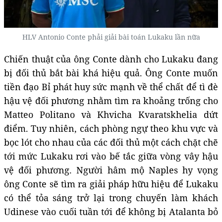
HLV Antonio Conte phải giải bài toán Lukaku lần nữa
Chiến thuật của ông Conte dành cho Lukaku đang
bị đối thủ bắt bài khá hiệu quả. Ông Conte muốn
tiền đạo Bỉ phát huy sức mạnh về thể chất để tì đè
hậu vệ đối phương nhằm tìm ra khoảng trống cho
Matteo Politano và Khvicha Kvaratskhelia dứt
điểm. Tuy nhiên, cách phòng ngự theo khu vực và
bọc lót cho nhau của các đối thủ một cách chặt chẽ
tới mức Lukaku rơi vào bế tắc giữa vòng vây hậu
vệ đối phương. Người hâm mộ Naples hy vọng
ông Conte sẽ tìm ra giải pháp hữu hiệu để Lukaku
có thể tỏa sáng trở lại trong chuyến làm khách
Udinese vào cuối tuần tới để không bị Atalanta bỏ