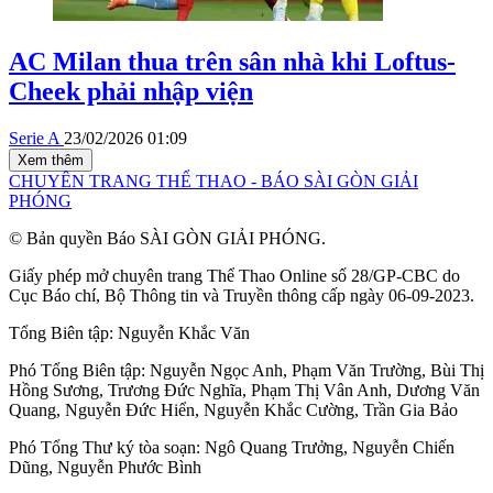
AC Milan thua trên sân nhà khi Loftus-
Cheek phải nhập viện
Serie A
23/02/2026 01:09
Xem thêm
CHUYÊN TRANG THỂ THAO - BÁO SÀI GÒN GIẢI
PHÓNG
© Bản quyền Báo SÀI GÒN GIẢI PHÓNG.
Giấy phép mở chuyên trang Thể Thao Online số 28/GP-CBC do
Cục Báo chí, Bộ Thông tin và Truyền thông cấp ngày 06-09-2023.
Tổng Biên tập:
Nguyễn Khắc Văn
Phó Tổng Biên tập:
Nguyễn Ngọc Anh
,
Phạm Văn Trường
,
Bùi Thị
Hồng Sương
,
Trương Đức Nghĩa
,
Phạm Thị Vân Anh
,
Dương Văn
Quang
,
Nguyễn Đức Hiển
,
Nguyễn Khắc Cường
,
Trần Gia Bảo
Phó Tổng Thư ký tòa soạn:
Ngô Quang Trưởng
,
Nguyễn Chiến
Dũng
,
Nguyễn Phước Bình