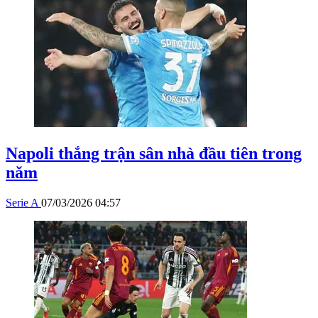
Napoli thắng trận sân nhà đầu tiên trong
năm
Serie A
07/03/2026 04:57