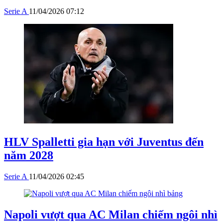
Serie A
11/04/2026 07:12
HLV Spalletti gia hạn với Juventus đến
năm 2028
Serie A
11/04/2026 02:45
Napoli vượt qua AC Milan chiếm ngôi nhì