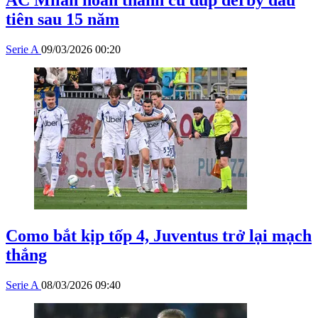
AC Milan hoàn thành cú đúp derby đầu
tiên sau 15 năm
Serie A
09/03/2026 00:20
Como bắt kịp tốp 4, Juventus trở lại mạch
thắng
Serie A
08/03/2026 09:40