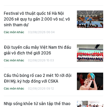
Festival võ thuật quốc tế Hà Nội
2026 sẽ quy tụ gần 2.000 võ sư, võ
sinh tham dự
Các môn khác
03/08/2026 06:04
Đội tuyển cầu mây Việt Nam thi đấu
giải vô địch thế giới 2026
Các môn khác
02/08/2026 15:03
Cầu thủ bóng rổ cao 2 mét 10 rời đội
ĐH Mỹ, ký hợp đồng với CSKA
Các môn khác
02/08/2026 09:12
Nhịp sống khỏe từ sân tập thể thao