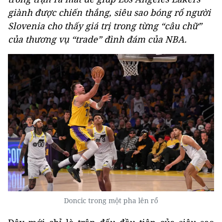
giành được chiến thắng, siêu sao bóng rổ người
Slovenia cho thấy giá trị trong từng “câu chữ”
của thương vụ “trade” đình đám của NBA.
Doncic trong một pha lên rổ