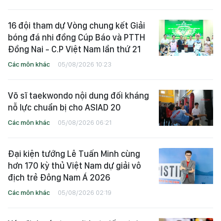
16 đội tham dự Vòng chung kết Giải
bóng đá nhi đồng Cúp Báo và PTTH
Đồng Nai - C.P Việt Nam lần thứ 21
Các môn khác
05/08/2026 10:23
Võ sĩ taekwondo nội dung đối kháng
nỗ lực chuẩn bị cho ASIAD 20
Các môn khác
05/08/2026 06:21
Đại kiện tướng Lê Tuấn Minh cùng
hơn 170 kỳ thủ Việt Nam dự giải vô
địch trẻ Đông Nam Á 2026
Các môn khác
05/08/2026 02:19