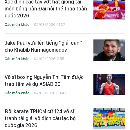
Xác định các tay vợt hạt giống tại
môn bóng bàn Đại hội thể thao toàn
quốc 2026
Các môn khác
05/08/2026 01:27
Jake Paul vừa lên tiếng “giải oan”
cho Khabib Nurmagomedov
Các môn khác
04/08/2026 11:55
Võ sĩ boxing Nguyễn Thị Tâm được
trao tấm vé dự ASIAD 20
Các môn khác
04/08/2026 03:47
Đội karate TPHCM cử 124 võ sĩ
tranh tài giải vô địch câu lạc bộ
quốc gia 2026