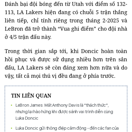
Đánh bại đội bóng đến từ Utah với điểm số 132-
113, LA Lakers hiện đang có chuỗi 5 trận thắng
liên tiếp, chỉ tính riêng trong tháng 2-2025 và
LeBron đã trở thành “Vua ghi điểm” cho đội nhà
ở 4/5 trận đấu này.
Trong thời gian sắp tới, khi Doncic hoàn toàn
hồi phục và được sử dụng nhiều hơn trên sân
đấu, LA Lakers sẽ còn đáng xem hơn nữa và do
vậy, tất cả mọi thú vị đều đang ở phía trước.
TIN LIÊN QUAN
LeBron James: Mất Anthony Davis là “thách thức”,
nhưng lại hào hứng khi được sánh vai trình diễn cùng
Luka Doncic
Luka Doncic gửi thông điệp cảm động - đến các fan của