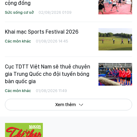
cộng đồng
Sức sống cơ sở
02/08/2026 01:09
Khai mạc Sports Festival 2026
Các môn khác
01/08/2026 14:45
Cục TDTT Việt Nam sẽ thuê chuyên
gia Trung Quốc cho đội tuyển bóng
bàn quốc gia
Các môn khác
01/08/2026 11:49
Xem thêm