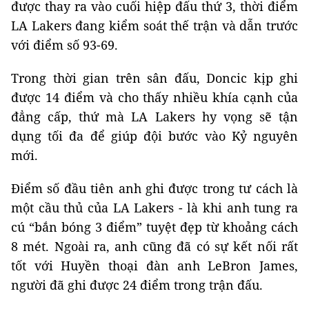
được thay ra vào cuối hiệp đấu thứ 3, thời điểm
LA Lakers đang kiểm soát thế trận và dẫn trước
với điểm số 93-69.
Trong thời gian trên sân đấu, Doncic kịp ghi
được 14 điểm và cho thấy nhiều khía cạnh của
đẳng cấp, thứ mà LA Lakers hy vọng sẽ tận
dụng tối đa để giúp đội bước vào Kỷ nguyên
mới.
Điểm số đầu tiên anh ghi được trong tư cách là
một cầu thủ của LA Lakers - là khi anh tung ra
cú “bắn bóng 3 điểm” tuyệt đẹp từ khoảng cách
8 mét. Ngoài ra, anh cũng đã có sự kết nối rất
tốt với Huyền thoại đàn anh LeBron James,
người đã ghi được 24 điểm trong trận đấu.