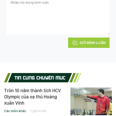
GỬI BÌNH LUẬN
TIN CÙNG CHUYÊN MỤC
Tròn 10 năm thành tích HCV
Olympic của xạ thủ Hoàng
xuân Vinh
Các môn khác
1 giờ trước