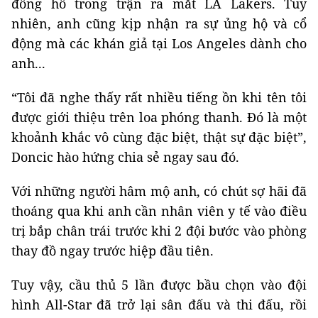
đồng hồ trong trận ra mắt LA Lakers. Tuy
nhiên, anh cũng kịp nhận ra sự ủng hộ và cổ
động mà các khán giả tại Los Angeles dành cho
anh...
“Tôi đã nghe thấy rất nhiều tiếng ồn khi tên tôi
được giới thiệu trên loa phóng thanh. Đó là một
khoảnh khắc vô cùng đặc biệt, thật sự đặc biệt”,
Doncic hào hứng chia sẻ ngay sau đó.
Với những người hâm mộ anh, có chút sợ hãi đã
thoáng qua khi anh cần nhân viên y tế vào điều
trị bắp chân trái trước khi 2 đội bước vào phòng
thay đồ ngay trước hiệp đầu tiên.
Tuy vậy, cầu thủ 5 lần được bầu chọn vào đội
hình All-Star đã trở lại sân đấu và thi đấu, rồi