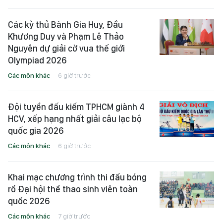
Các kỳ thủ Bành Gia Huy, Đầu
Khương Duy và Phạm Lê Thảo
Nguyên dự giải cờ vua thế giới
Olympiad 2026
Các môn khác
6 giờ trước
Đội tuyển đấu kiếm TPHCM giành 4
HCV, xếp hạng nhất giải câu lạc bộ
quốc gia 2026
Các môn khác
6 giờ trước
Khai mạc chương trình thi đấu bóng
rổ Đại hội thể thao sinh viên toàn
quốc 2026
Các môn khác
7 giờ trước