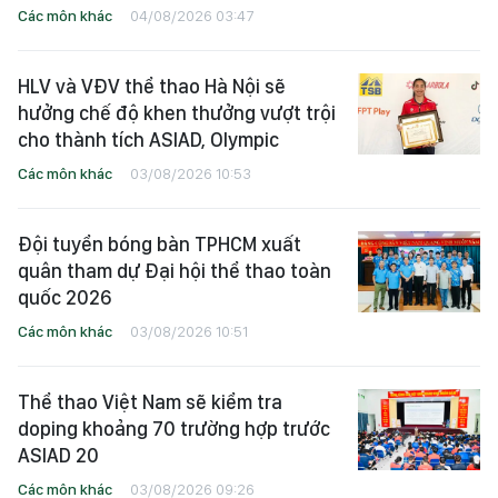
Các môn khác
04/08/2026 03:47
HLV và VĐV thể thao Hà Nội sẽ
hưởng chế độ khen thưởng vượt trội
cho thành tích ASIAD, Olympic
Các môn khác
03/08/2026 10:53
Đội tuyển bóng bàn TPHCM xuất
quân tham dự Đại hội thể thao toàn
quốc 2026
Các môn khác
03/08/2026 10:51
Thể thao Việt Nam sẽ kiểm tra
doping khoảng 70 trường hợp trước
ASIAD 20
Các môn khác
03/08/2026 09:26