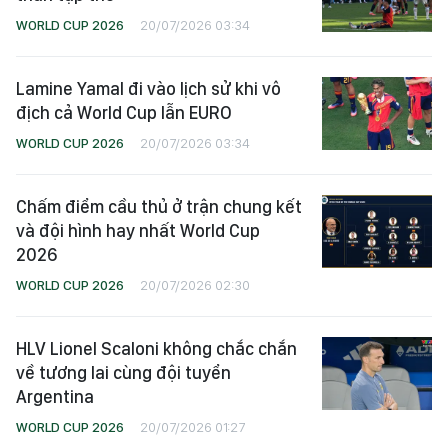
WORLD CUP 2026
20/07/2026 03:34
Lamine Yamal đi vào lịch sử khi vô
địch cả World Cup lẫn EURO
WORLD CUP 2026
20/07/2026 03:34
Chấm điểm cầu thủ ở trận chung kết
và đội hình hay nhất World Cup
2026
WORLD CUP 2026
20/07/2026 02:30
HLV Lionel Scaloni không chắc chắn
về tương lai cùng đội tuyển
Argentina
WORLD CUP 2026
20/07/2026 01:27