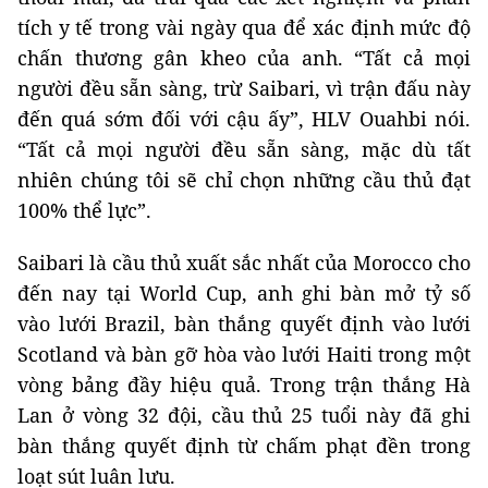
tích y tế trong vài ngày qua để xác định mức độ
chấn thương gân kheo của anh. “Tất cả mọi
người đều sẵn sàng, trừ Saibari, vì trận đấu này
đến quá sớm đối với cậu ấy”, HLV Ouahbi nói.
“Tất cả mọi người đều sẵn sàng, mặc dù tất
nhiên chúng tôi sẽ chỉ chọn những cầu thủ đạt
100% thể lực”.
Saibari là cầu thủ xuất sắc nhất của Morocco cho
đến nay tại World Cup, anh ghi bàn mở tỷ số
vào lưới Brazil, bàn thắng quyết định vào lưới
Scotland và bàn gỡ hòa vào lưới Haiti trong một
vòng bảng đầy hiệu quả. Trong trận thắng Hà
Lan ở vòng 32 đội, cầu thủ 25 tuổi này đã ghi
bàn thắng quyết định từ chấm phạt đền trong
loạt sút luân lưu.