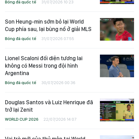
Bóng đá quốc tế
31/07/2026 10:23
Son Heung-min sớm bỏ lại World
Cup phía sau, lại bùng nổ ở giải MLS
Bóng đá quốc tế
31/07/2026 07:55
Lionel Scaloni đối diện tương lai
không có Messi trong đội hình
Argentina
Bóng đá quốc tế
30/07/2026 00:36
Douglas Santos và Luiz Henrique đã
trở lại Zenit
WORLD CUP 2026
22/07/2026 14:07
Vai trò mới của thủ môn tại World