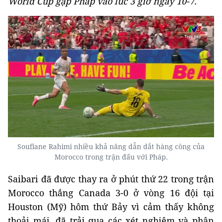
World Cup gặp Pháp vào lúc 3 giờ ngày 10-7.
Soufiane Rahimi nhiều khả năng dẫn dắt hàng công của
Morocco trong trận đấu với Pháp.
Saibari đã được thay ra ở phút thứ 22 trong trận
Morocco thắng Canada 3-0 ở vòng 16 đội tại
Houston (Mỹ) hôm thứ Bảy vì cảm thấy không
thoải mái, đã trải qua các xét nghiệm và phân