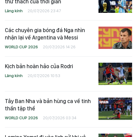
thử thách của thời gian
Lăng kính
20/07/2026 23:47
Các chuyên gia bóng đá Nga nhìn
nhận lại về Argentina và Messi
WORLD CUP 2026
20/07/2026 14:26
Kịch bản hoàn hảo của Rodri
Lăng kính
20/07/2026 10:53
Tây Ban Nha và bản hùng ca về tinh
thần tập thể
WORLD CUP 2026
20/07/2026 03:34