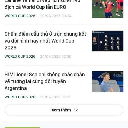
Lamine Yamal đi vào lịch sử khi vô
địch cả World Cup lẫn EURO
WORLD CUP 2026
20/07/2026 03:34
Chấm điểm cầu thủ ở trận chung kết
và đội hình hay nhất World Cup
2026
WORLD CUP 2026
20/07/2026 02:30
HLV Lionel Scaloni không chắc chắn
về tương lai cùng đội tuyển
Argentina
WORLD CUP 2026
20/07/2026 01:27
Xem thêm