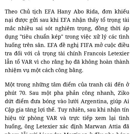
Theo Chủ tịch EFA Hany Abo Rida, đơn khiếu
nại được gửi sau khi EFA nhận thấy tổ trọng tài
mắc nhiều sai sót nghiêm trọng, đồng thời áp
dụng "tiêu chuẩn kép" trong việc xử lý các tình
huống trên sân. EFA đề nghị FIFA mở cuộc điều
tra đối với cả trọng tài chính Francois Letexier
lẫn tổ VAR vì cho rằng họ đã không hoàn thành
nhiệm vụ một cách công bằng.
Một trong những tâm điểm của tranh cãi đến ở
phút 70. Sau một pha phản công nhanh, Ziko
dứt điểm đưa bóng vào lưới Argentina, giúp Ai
Cập gia tăng lợi thế. Tuy nhiên, sau khi nhận tín
hiệu từ phòng VAR và trực tiếp xem lại tình
huống, ông Letexier xác định Marwan Attia đã