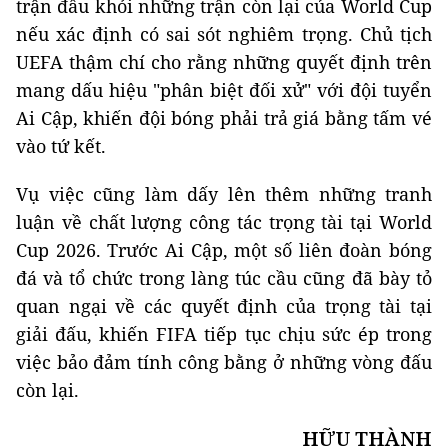
trận đấu khỏi những trận còn lại của World Cup
nếu xác định có sai sót nghiêm trọng. Chủ tịch
UEFA thậm chí cho rằng những quyết định trên
mang dấu hiệu "phân biệt đối xử" với đội tuyển
Ai Cập, khiến đội bóng phải trả giá bằng tấm vé
vào tứ kết.
Vụ việc cũng làm dấy lên thêm những tranh
luận về chất lượng công tác trọng tài tại World
Cup 2026. Trước Ai Cập, một số liên đoàn bóng
đá và tổ chức trong làng túc cầu cũng đã bày tỏ
quan ngại về các quyết định của trọng tài tại
giải đấu, khiến FIFA tiếp tục chịu sức ép trong
việc bảo đảm tính công bằng ở những vòng đấu
còn lại.
HỮU THÀNH