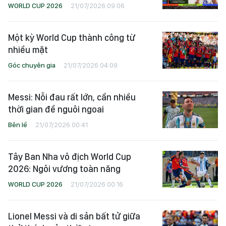
WORLD CUP 2026
21/07/2026 09:06
Một kỳ World Cup thành công từ
nhiều mặt
Góc chuyên gia
21/07/2026 04:09
Messi: Nỗi đau rất lớn, cần nhiều
thời gian để nguôi ngoai
Bên lề
21/07/2026 00:41
Tây Ban Nha vô địch World Cup
2026: Ngôi vương toàn năng
WORLD CUP 2026
21/07/2026 00:16
Lionel Messi và di sản bất tử giữa