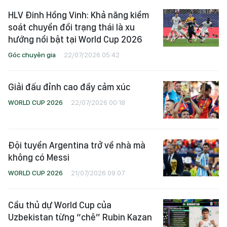
HLV Đinh Hồng Vinh: Khả năng kiểm
soát chuyển đổi trạng thái là xu
hướng nổi bật tại World Cup 2026
Góc chuyên gia
22/07/2026 05:42
Giải đấu đỉnh cao đầy cảm xúc
WORLD CUP 2026
22/07/2026 00:18
Đội tuyển Argentina trở về nhà mà
không có Messi
WORLD CUP 2026
21/07/2026 09:07
Cầu thủ dự World Cup của
Uzbekistan từng “chê” Rubin Kazan