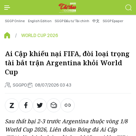
SGGP Online
English Edition
SGGP Đầu tư Tài chính
中文
SGGP Epaper
WORLD CUP 2026
Ai Cập khiếu nại FIFA, đòi loại trọng
tài bắt trận Argentina khỏi World
Cup
SGGPO
08/07/2026 03:43
Sau thất bại 2-3 trước Argentina thuộc vòng 1/8
World Cup 2026, Liên đoàn Bóng đá Ai Cập