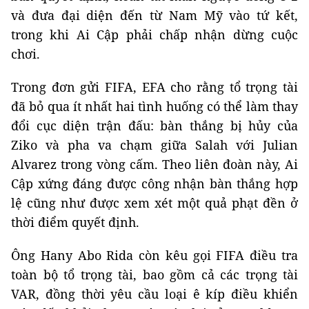
và đưa đại diện đến từ Nam Mỹ vào tứ kết,
trong khi Ai Cập phải chấp nhận dừng cuộc
chơi.
Trong đơn gửi FIFA, EFA cho rằng tổ trọng tài
đã bỏ qua ít nhất hai tình huống có thể làm thay
đổi cục diện trận đấu: bàn thắng bị hủy của
Ziko và pha va chạm giữa Salah với Julian
Alvarez trong vòng cấm. Theo liên đoàn này, Ai
Cập xứng đáng được công nhận bàn thắng hợp
lệ cũng như được xem xét một quả phạt đền ở
thời điểm quyết định.
Ông Hany Abo Rida còn kêu gọi FIFA điều tra
toàn bộ tổ trọng tài, bao gồm cả các trọng tài
VAR, đồng thời yêu cầu loại ê kíp điều khiển