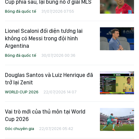
Cup phía sau, lại bùng nổ ở giải MLS
Bóng đá quốc tế
31/07/2026 07:55
Lionel Scaloni đối diện tương lai
không có Messi trong đội hình
Argentina
Bóng đá quốc tế
30/07/2026 00:36
Douglas Santos và Luiz Henrique đã
trở lại Zenit
WORLD CUP 2026
22/07/2026 14:07
Vai trò mới của thủ môn tại World
Cup 2026
Góc chuyên gia
22/07/2026 05:42