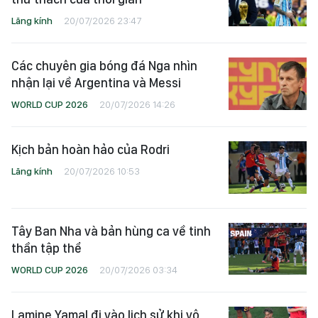
Lăng kính
20/07/2026 23:47
Các chuyên gia bóng đá Nga nhìn
nhận lại về Argentina và Messi
WORLD CUP 2026
20/07/2026 14:26
Kịch bản hoàn hảo của Rodri
Lăng kính
20/07/2026 10:53
Tây Ban Nha và bản hùng ca về tinh
thần tập thể
WORLD CUP 2026
20/07/2026 03:34
Lamine Yamal đi vào lịch sử khi vô