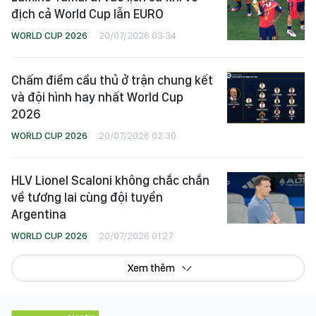
địch cả World Cup lẫn EURO
WORLD CUP 2026
20/07/2026 03:34
Chấm điểm cầu thủ ở trận chung kết
và đội hình hay nhất World Cup
2026
WORLD CUP 2026
20/07/2026 02:30
HLV Lionel Scaloni không chắc chắn
về tương lai cùng đội tuyển
Argentina
WORLD CUP 2026
20/07/2026 01:27
Xem thêm