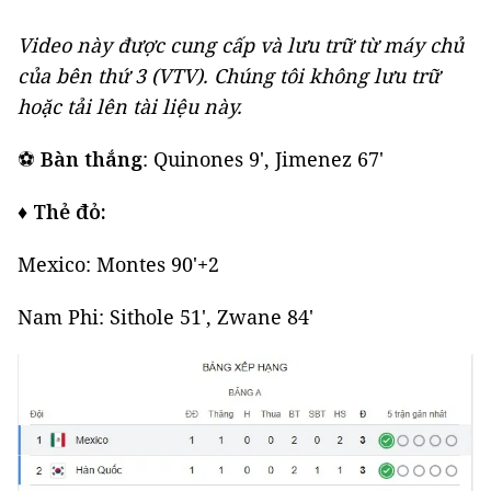
Video này được cung cấp và lưu trữ từ máy chủ
của bên thứ 3 (
VTV
). Chúng tôi không lưu trữ
hoặc tải lên tài liệu này.
⚽
Bàn thắng
: Quinones 9', Jimenez 67'
♦️
Thẻ đỏ:
Mexico: Montes 90'+2
Nam Phi: Sithole 51', Zwane 84'