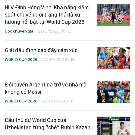
HLV Đinh Hồng Vinh: Khả năng kiểm
soát chuyển đổi trạng thái là xu
hướng nổi bật tại World Cup 2026
Góc chuyên gia
22/07/2026 05:42
Giải đấu đỉnh cao đầy cảm xúc
WORLD CUP 2026
22/07/2026 00:18
Đội tuyển Argentina trở về nhà mà
không có Messi
WORLD CUP 2026
21/07/2026 09:07
Cầu thủ dự World Cup của
Uzbekistan từng “chê” Rubin Kazan