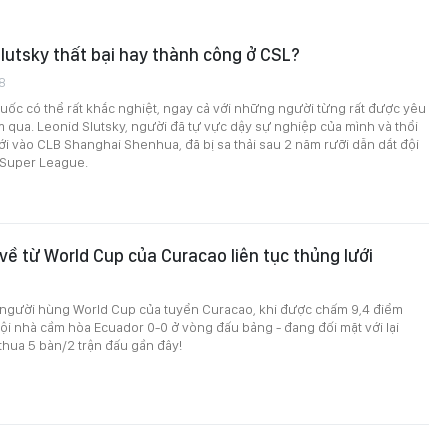
lutsky thất bại hay thành công ở CSL?
8
ốc có thể rất khắc nghiệt, ngay cả với những người từng rất được yêu
qua. Leonid Slutsky, người đã tự vực dậy sự nghiệp của mình và thổi
ới vào CLB Shanghai Shenhua, đã bị sa thải sau 2 năm rưỡi dẫn dắt đội
 Super League.
về từ World Cup của Curacao liên tục thủng lưới
 người hùng World Cup của tuyển Curacao, khi được chấm 9,4 điểm
đội nhà cầm hòa Ecuador 0-0 ở vòng đấu bảng - đang đối mặt với lại
thua 5 bàn/2 trận đấu gần đây!