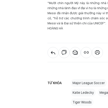
“Mười chín người Mỹ này là những nhà l
những nhà lãnh đạo vĩ đại vì họ là những
Messi đã nhận được giải thưởng này vì t
cỏ, “hỗ trợ các chương trình chăm sóc s
Messi và là Đại sứ thiện chí của UNICEF”.
HOÀNG HÀ
TỪ KHÓA
Major League Soccer
Katie Ledecky
Mega
Tiger Woods