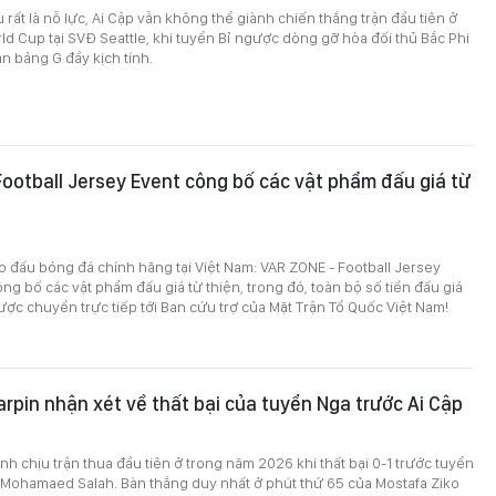
 rất là nỗ lực, Ai Cập vẫn không thể giành chiến thắng trận đầu tiên ở
rld Cup tại SVĐ Seattle, khi tuyển Bỉ ngược dòng gỡ hòa đối thủ Bắc Phi
n bảng G đầy kịch tính.
ootball Jersey Event công bố các vật phẩm đấu giá từ
o đấu bóng đá chính hãng tại Việt Nam: VAR ZONE - Football Jersey
ng bố các vật phẩm đấu giá từ thiện, trong đó, toàn bộ số tiền đấu giá
ợc chuyển trực tiếp tới Ban cứu trợ của Mặt Trận Tổ Quốc Việt Nam!
arpin nhận xét về thất bại của tuyển Nga trước Ai Cập
h chịu trận thua đầu tiên ở trong năm 2026 khi thất bại 0-1 trước tuyển
 Mohamaed Salah. Bàn thắng duy nhất ở phút thứ 65 của Mostafa Ziko