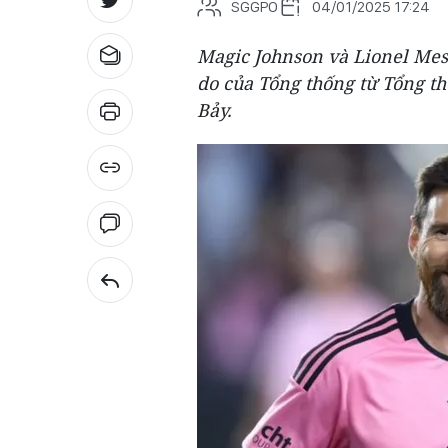
SGGPO
04/01/2025 17:24
Magic Johnson và Lionel Me
do của Tổng thống từ Tổng t
Bảy.