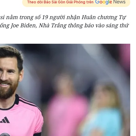
Theo dõi Báo Sài Gòn Giải Phóng trên
ssi nằm trong số 19 người nhận Huân chương Tự
hống Joe Biden, Nhà Trắng thông báo vào sáng thứ