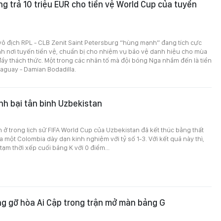
ng trả 10 triệu EUR cho tiền vệ World Cup của tuyển
ô địch RPL - CLB Zenit Saint Petersburg “hùng mạnh” đang tích cực
h nơi tuyến tiền vệ, chuẩn bị cho nhiệm vụ bảo vệ danh hiệu cho mùa
ầy thách thức. Một trong các nhân tố mà đội bóng Nga nhắm đến là tiền
aguay - Damian Bodadilla.
h bại tân binh Uzbekistan
n ở trong lịch sử FIFA World Cup của Uzbekistan đã kết thúc bằng thất
a một Colombia dày dạn kinh nghiệm với tỷ số 1-3. Với kết quả này thì,
tạm thời xếp cuối bảng K với 0 điểm...
g gỡ hòa Ai Cập trong trận mở màn bảng G