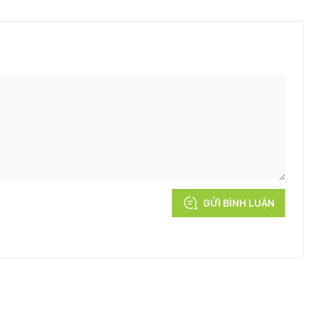
GỬI BÌNH LUẬN