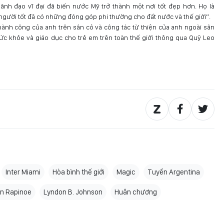
ãnh đạo vĩ đại đã biến nước Mỹ trở thành một nơi tốt đẹp hơn. Họ là
 người tốt đã có những đóng góp phi thường cho đất nước và thế giới”.
hành công của anh trên sân cỏ và công tác từ thiện của anh ngoài sân
ức khỏe và giáo dục cho trẻ em trên toàn thế giới thông qua Quỹ Leo
Inter Miami
Hòa bình thế giới
Magic
Tuyển Argentina
n Rapinoe
Lyndon B. Johnson
Huân chương