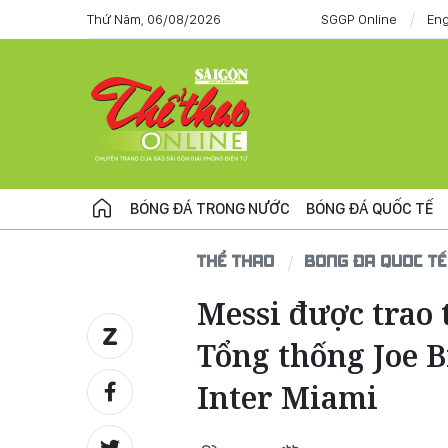
Thứ Năm, 06/08/2026
SGGP Online
Eng
BÓNG ĐÁ TRONG NƯỚC
BÓNG ĐÁ QUỐC TẾ
THỂ THAO
BÓNG ĐÁ QUỐC TẾ
Messi được trao
Tổng thống Joe B
Inter Miami