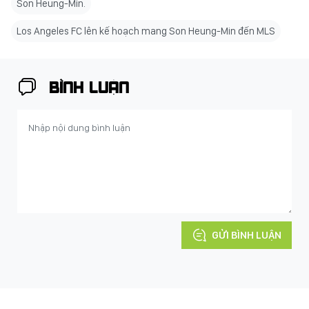
Son Heung-Min.
Los Angeles FC lên kế hoạch mang Son Heung-Min đến MLS
BÌNH LUẬN
GỬI BÌNH LUẬN