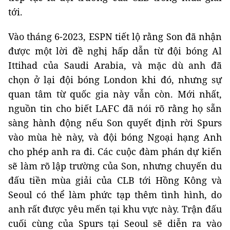
tới.
Vào tháng 6-2023, ESPN tiết lộ rằng Son đã nhận
được một lời đề nghị hấp dẫn từ đội bóng Al
Ittihad của Saudi Arabia, và mặc dù anh đã
chọn ở lại đội bóng London khi đó, nhưng sự
quan tâm từ quốc gia này vẫn còn. Mới nhất,
nguồn tin cho biết LAFC đã nói rõ rằng họ sẵn
sàng hành động nếu Son quyết định rời Spurs
vào mùa hè này, và đội bóng Ngoại hạng Anh
cho phép anh ra đi. Các cuộc đàm phán dự kiến
sẽ làm rõ lập trường của Son, nhưng chuyến du
đấu tiền mùa giải của CLB tới Hồng Kông và
Seoul có thể làm phức tạp thêm tình hình, do
anh rất được yêu mến tại khu vực này. Trận đấu
cuối cùng của Spurs tại Seoul sẽ diễn ra vào