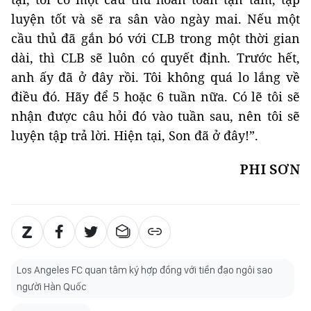
luyện tốt và sẽ ra sân vào ngày mai. Nếu một
cầu thủ đã gắn bó với CLB trong một thời gian
dài, thì CLB sẽ luôn có quyết định. Trước hết,
anh ấy đã ở đây rồi. Tôi không quá lo lắng về
điều đó. Hãy để 5 hoặc 6 tuần nữa. Có lẽ tôi sẽ
nhận được câu hỏi đó vào tuần sau, nên tôi sẽ
luyện tập trả lời. Hiện tại, Son đã ở đây!”.
PHI SƠN
Los Angeles FC quan tâm ký hợp đồng với tiền đạo ngôi sao
người Hàn Quốc