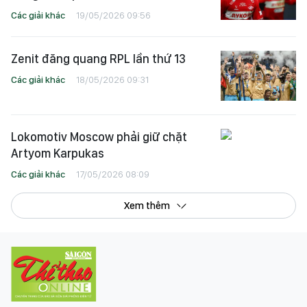
Các giải khác
19/05/2026 09:56
Zenit đăng quang RPL lần thứ 13
Các giải khác
18/05/2026 09:31
Lokomotiv Moscow phải giữ chặt
Artyom Karpukas
Các giải khác
17/05/2026 08:09
Xem thêm