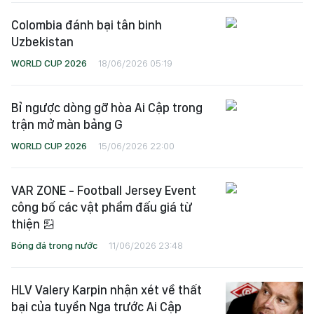
Colombia đánh bại tân binh
Uzbekistan
WORLD CUP 2026
18/06/2026 05:19
Bỉ ngược dòng gỡ hòa Ai Cập trong
trận mở màn bảng G
WORLD CUP 2026
15/06/2026 22:00
VAR ZONE - Football Jersey Event
công bố các vật phẩm đấu giá từ
thiện
Bóng đá trong nước
11/06/2026 23:48
HLV Valery Karpin nhận xét về thất
bại của tuyển Nga trước Ai Cập