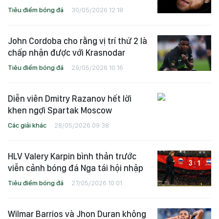
Tiêu điểm bóng đá
30/05/2026 12:18
John Cordoba cho rằng vị trí thứ 2 là
chấp nhận được với Krasnodar
Tiêu điểm bóng đá
29/05/2026 10:16
Diễn viên Dmitry Razanov hết lời
khen ngợi Spartak Moscow
Các giải khác
28/05/2026 09:38
HLV Valery Karpin bình thản trước
viễn cảnh bóng đá Nga tái hội nhập
Tiêu điểm bóng đá
27/05/2026 10:01
Wilmar Barrios và Jhon Duran không