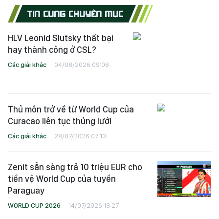
TIN CÙNG CHUYÊN MỤC
HLV Leonid Slutsky thất bại
hay thành công ở CSL?
Các giải khác
04/08/2026 09:08
Thủ môn trở về từ World Cup của
Curacao liên tục thủng lưới
Các giải khác
28/07/2026 07:13
Zenit sẵn sàng trả 10 triệu EUR cho
tiền vệ World Cup của tuyển
Paraguay
WORLD CUP 2026
14/07/2026 13:27