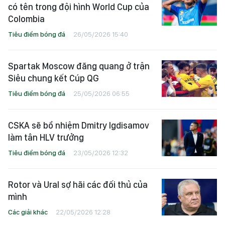
có tên trong đội hình World Cup của
Colombia
Tiêu điểm bóng đá
26/05/2026 15:40
Spartak Moscow đăng quang ở trận
Siêu chung kết Cúp QG
Tiêu điểm bóng đá
25/05/2026 06:55
CSKA sẽ bổ nhiệm Dmitry Igdisamov
làm tân HLV trưởng
Tiêu điểm bóng đá
23/05/2026 12:32
Rotor và Ural sợ hãi các đối thủ của
mình
Các giải khác
22/05/2026 12:28