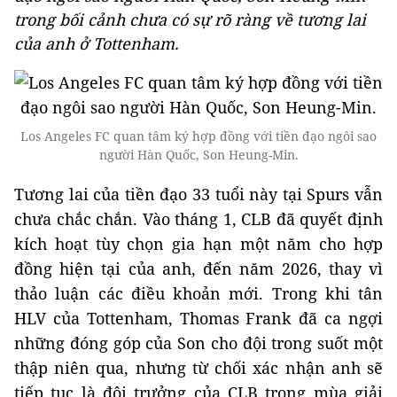
trong bối cảnh chưa có sự rõ ràng về tương lai
của anh ở Tottenham.
Los Angeles FC quan tâm ký hợp đồng với tiền đạo ngôi sao
người Hàn Quốc, Son Heung-Min.
Tương lai của tiền đạo 33 tuổi này tại Spurs vẫn
chưa chắc chắn. Vào tháng 1, CLB đã quyết định
kích hoạt tùy chọn gia hạn một năm cho hợp
đồng hiện tại của anh, đến năm 2026, thay vì
thảo luận các điều khoản mới. Trong khi tân
HLV của Tottenham, Thomas Frank đã ca ngợi
những đóng góp của Son cho đội trong suốt một
thập niên qua, nhưng từ chối xác nhận anh sẽ
tiếp tục là đội trưởng của CLB trong mùa giải