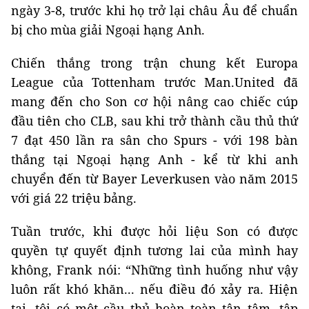
ngày 3-8, trước khi họ trở lại châu Âu để chuẩn
bị cho mùa giải Ngoại hạng Anh.
Chiến thắng trong trận chung kết Europa
League của Tottenham trước Man.United đã
mang đến cho Son cơ hội nâng cao chiếc cúp
đầu tiên cho CLB, sau khi trở thành cầu thủ thứ
7 đạt 450 lần ra sân cho Spurs - với 198 bàn
thắng tại Ngoại hạng Anh - kể từ khi anh
chuyển đến từ Bayer Leverkusen vào năm 2015
với giá 22 triệu bảng.
Tuần trước, khi được hỏi liệu Son có được
quyền tự quyết định tương lai của mình hay
không, Frank nói: “Những tình huống như vậy
luôn rất khó khăn... nếu điều đó xảy ra. Hiện
tại, tôi có một cầu thủ hoàn toàn tận tâm, tập