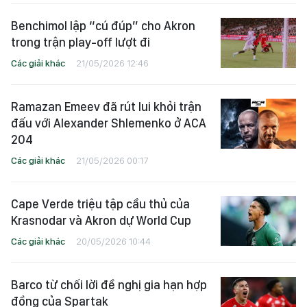
Benchimol lập “cú đúp” cho Akron
trong trận play-off lượt đi
Các giải khác
21/05/2026 12:46
Ramazan Emeev đã rút lui khỏi trận
đấu với Alexander Shlemenko ở ACA
204
Các giải khác
21/05/2026 00:17
Cape Verde triệu tập cầu thủ của
Krasnodar và Akron dự World Cup
Các giải khác
20/05/2026 10:44
Barco từ chối lời đề nghị gia hạn hợp
đồng của Spartak