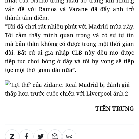
nhất của Nacho trong màu áo trắng khi những
vấn đề với Ramos và Varane đã đẩy anh trở
thành tâm điểm.
"Tôi đã chơi rất nhiều phút với Madrid mùa này.
Tôi cảm thấy mình quan trọng và có sự tự tin
mà bản thân không có được trong một thời gian
dài. Bất cứ ai gia nhập CLB này đều mơ được
tiếp tục chơi bóng ở đây và tôi hy vọng sẽ tiếp
tục một thời gian dài nữa”.
TIẾN TRUNG