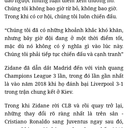
đảo ngược những luận điểm xem thường nó.
Chúng tôi không bao giờ từ bỏ, không bao giờ.
Trong khi có cơ hội, chúng tôi luôn chiến đấu.
“Chúng tôi đã có những khoảnh khắc khó khăn,
nhưng bây giờ đội đang ở một thời điểm tốt,
mặc dù nó không có ý nghĩa gì vào lúc này.
Chúng tôi phải tiếp tục chiến đấu và cạnh tranh”
Zidane đã dẫn dắt Madrid đến với vinh quang
Champions League 3 lần, trong đó lần gần nhất
là vào năm 2018 khi họ đánh bại Liverpool 3-1
trong trận chung kết ở Kiev.
Trong khi Zidane rời CLB và rồi quay trở lại,
những thay đổi rõ ràng nhất là trên sân -
Cristiano Ronaldo sang Juventus ngay sau đó,