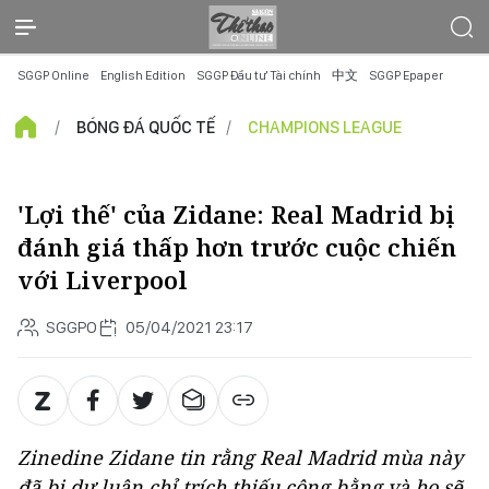
SGGP Online
English Edition
SGGP Đầu tư Tài chính
中文
SGGP Epaper
BÓNG ĐÁ QUỐC TẾ
CHAMPIONS LEAGUE
'Lợi thế' của Zidane: Real Madrid bị
đánh giá thấp hơn trước cuộc chiến
với Liverpool
SGGPO
05/04/2021 23:17
Zinedine Zidane tin rằng Real Madrid mùa này
đã bị dư luận chỉ trích thiếu công bằng và họ sẽ