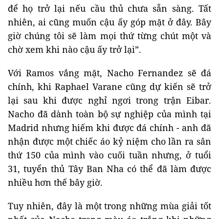
để họ trở lại nếu cầu thủ chưa sẵn sàng. Tất
nhiên, ai cũng muốn cậu ấy góp mặt ở đây. Bây
giờ chúng tôi sẽ làm mọi thứ từng chút một và
chờ xem khi nào cậu ấy trở lại”.
Với Ramos vắng mặt, Nacho Fernandez sẽ đá
chính, khi Raphael Varane cũng dự kiến sẽ trở
lại sau khi được nghỉ ngơi trong trận Eibar.
Nacho đã dành toàn bộ sự nghiệp của mình tại
Madrid nhưng hiếm khi được đá chính - anh đã
nhận được một chiếc áo kỷ niệm cho lần ra sân
thứ 150 của mình vào cuối tuần nhưng, ở tuổi
31, tuyển thủ Tây Ban Nha có thể đã làm được
nhiều hơn thế bây giờ.
Tuy nhiên, đây là một trong những mùa giải tốt