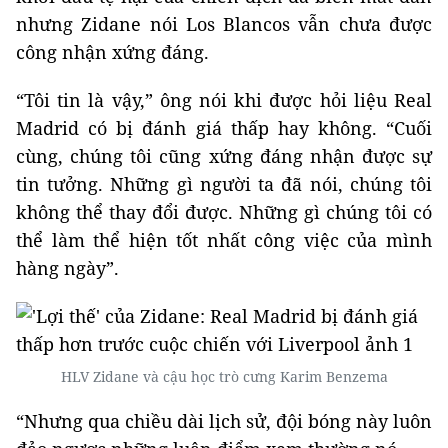
nhưng Zidane nói Los Blancos vẫn chưa được
công nhận xứng đáng.
“Tôi tin là vậy,” ông nói khi được hỏi liệu Real
Madrid có bị đánh giá thấp hay không. “Cuối
cùng, chúng tôi cũng xứng đáng nhận được sự
tin tưởng. Những gì người ta đã nói, chúng tôi
không thể thay đổi được. Những gì chúng tôi có
thể làm thể hiện tốt nhất công việc của mình
hàng ngày”.
HLV Zidane và cậu học trò cưng Karim Benzema
“Nhưng qua chiều dài lịch sử, đội bóng này luôn