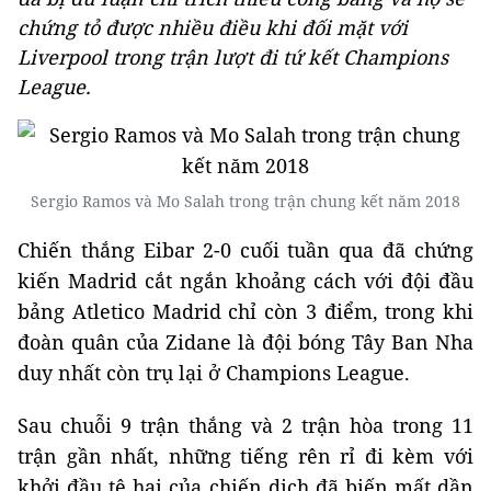
chứng tỏ được nhiều điều khi đối mặt với
Liverpool trong trận lượt đi tứ kết Champions
League.
Sergio Ramos và Mo Salah trong trận chung kết năm 2018
Chiến thắng Eibar 2-0 cuối tuần qua đã chứng
kiến Madrid cắt ngắn khoảng cách với đội đầu
bảng Atletico Madrid chỉ còn 3 điểm, trong khi
đoàn quân của Zidane là đội bóng Tây Ban Nha
duy nhất còn trụ lại ở Champions League.
Sau chuỗi 9 trận thắng và 2 trận hòa trong 11
trận gần nhất, những tiếng rên rỉ đi kèm với
khởi đầu tệ hại của chiến dịch đã biến mất dần