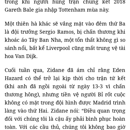
trong khi người hùng trận chung kết 2018
Gareth Bale gia nhập Tottenham mùa này.
Một thiên hà khác sẽ vắng mặt vào đêm thứ Ba
là đội trưởng Sergio Ramos, bị chấn thương khi
khoác áo Tây Ban Nha, một tổn thất không gì so
sánh nổi, bất kể Liverpool cũng mất trung vệ tài
hoa Van Dijk.
Cuối tuần qua, Zidane đã ám chỉ rằng Eden
Hazard có thể trở lại kịp thời cho trận tứ kết
(khi anh đã ngồi ngoài từ ngày 13-3 vì chấn
thương hông), nhưng tiền vệ người Bỉ rốt cuộc
không có mặt trong đội hình được Madrid trình
làng vào thứ Hai. Zidane nói: “Điều quan trọng
đối với chúng tôi là cậu ấy phải bình phục hoàn
toàn. Với các cầu thủ, chúng tôi không bao giờ