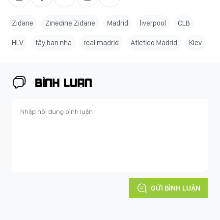
Zidane
Zinedine Zidane
Madrid
liverpool
CLB
HLV
tây ban nha
real madrid
Atletico Madrid
Kiev
BÌNH LUẬN
GỬI BÌNH LUẬN