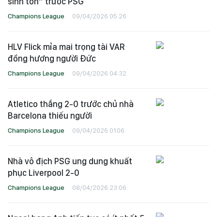
sinh tồn” trước PSG
Champions League
09/04/2026 05:26
HLV Flick mỉa mai trọng tài VAR
đồng hương người Đức
Champions League
09/04/2026 04:32
Atletico thắng 2-0 trước chủ nhà
Barcelona thiếu người
Champions League
09/04/2026 01:06
Nhà vô địch PSG ung dung khuất
phục Liverpool 2-0
Champions League
08/04/2026 23:06