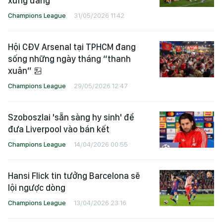
xứng đáng”
Champions League
31/05/2026 11:42
Hội CĐV Arsenal tại TPHCM đang
sống những ngày tháng “thanh
xuân”
Champions League
29/05/2026 12:47
Szoboszlai 'sẵn sàng hy sinh' để
đưa Liverpool vào bán kết
Champions League
14/04/2026 00:55
Hansi Flick tin tưởng Barcelona sẽ
lội ngược dòng
Champions League
13/04/2026 23:16