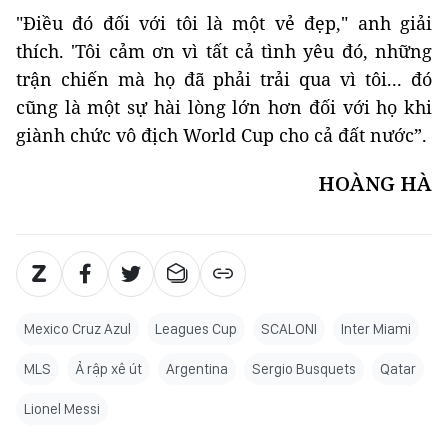
"Điều đó đối với tôi là một vẻ đẹp," anh giải
thích. 'Tôi cảm ơn vì tất cả tình yêu đó, những
trận chiến mà họ đã phải trải qua vì tôi... đó
cũng là một sự hài lòng lớn hơn đối với họ khi
giành chức vô địch World Cup cho cả đất nước”.
HOÀNG HÀ
Mexico Cruz Azul
Leagues Cup
SCALONI
Inter Miami
MLS
Ả rập xê út
Argentina
Sergio Busquets
Qatar
Lionel Messi