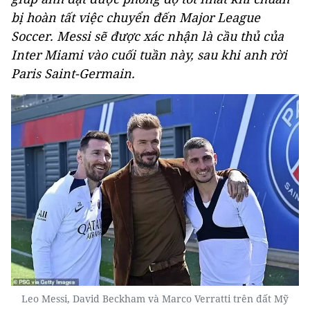
bị hoàn tất việc chuyển đến Major League
Soccer. Messi sẽ được xác nhận là cầu thủ của
Inter Miami vào cuối tuần này, sau khi anh rời
Paris Saint-Germain.
Leo Messi, David Beckham và Marco Verratti trên đất Mỹ