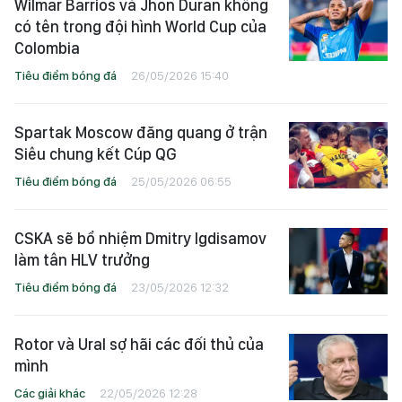
Wilmar Barrios và Jhon Duran không
có tên trong đội hình World Cup của
Colombia
Tiêu điểm bóng đá
26/05/2026 15:40
Spartak Moscow đăng quang ở trận
Siêu chung kết Cúp QG
Tiêu điểm bóng đá
25/05/2026 06:55
CSKA sẽ bổ nhiệm Dmitry Igdisamov
làm tân HLV trưởng
Tiêu điểm bóng đá
23/05/2026 12:32
Rotor và Ural sợ hãi các đối thủ của
mình
Các giải khác
22/05/2026 12:28