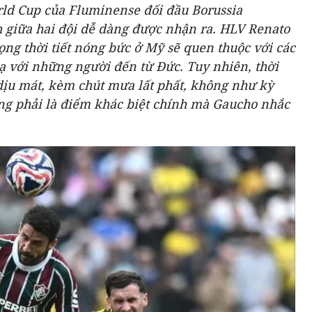
ld Cup của Fluminense đối đầu Borussia
giữa hai đội dễ dàng được nhận ra. HLV Renato
ng thời tiết nóng bức ở Mỹ sẽ quen thuộc với các
 lạ với những người đến từ Đức. Tuy nhiên, thời
i dịu mát, kèm chút mưa lất phất, không như kỳ
g phải là điểm khác biệt chính mà Gaucho nhắc