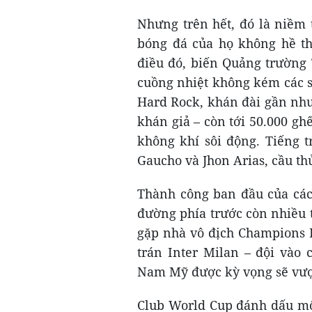
Nhưng trên hết, đó là niềm
bóng đá của họ không hề t
điều đó, biến Quảng trường 
cuồng nhiệt không kém các s
Hard Rock, khán đài gần như 
khán giả – còn tới 50.000 g
không khí sôi động. Tiếng t
Gaucho và Jhon Arias, cầu thủ
Thành công ban đầu của các
đường phía trước còn nhiều 
gặp nhà vô địch Champions L
trán Inter Milan – đội vào
Nam Mỹ được kỳ vọng sẽ vượ
Club World Cup đánh dấu mộ