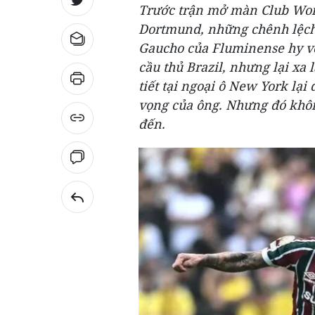
Trước trận mở màn Club Wor
Dortmund, những chênh lệch 
Gaucho của Fluminense hy vọ
cầu thủ Brazil, nhưng lại xa
tiết tại ngoại ô New York lạ
vọng của ông. Nhưng đó khôn
đến.