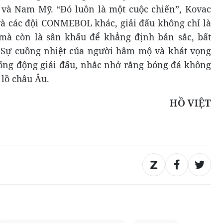
 và Nam Mỹ. “Đó luôn là một cuộc chiến”, Kovac
à các đội CONMEBOL khác, giải đấu không chỉ là
 mà còn là sân khấu để khẳng định bản sắc, bất
. Sự cuồng nhiệt của người hâm mộ và khát vọng
ống động giải đấu, nhắc nhở rằng bóng đá không
 lồ châu Âu.
HỒ VIỆT