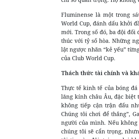
Fluminense là một trong s
World Cup, đánh dấu khởi đầ
mới. Trong số đó, ba đội đối 
thúc với tỷ số hòa. Những n
lật ngược nhãn “kẻ yếu” từng
của Club World Cup.
Thách thức tài chính và kh
Thực tế kinh tế của bóng đá
lăng kính châu Âu, đặc biệt
không tiếp cận trận đấu nh
Chúng tôi chơi để thắng”, G
người của mình. Nếu không t
chúng tôi sẽ cẩn trọng, nhưn