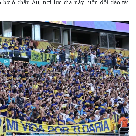
 bở ở châu Âu, nơi lục địa này luôn dồi dào tài