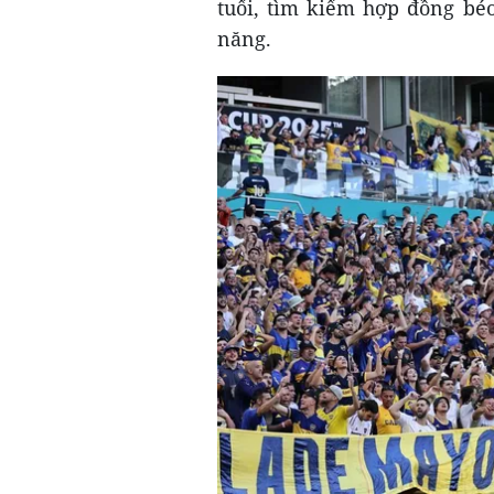
tuổi, tìm kiếm hợp đồng béo
năng.