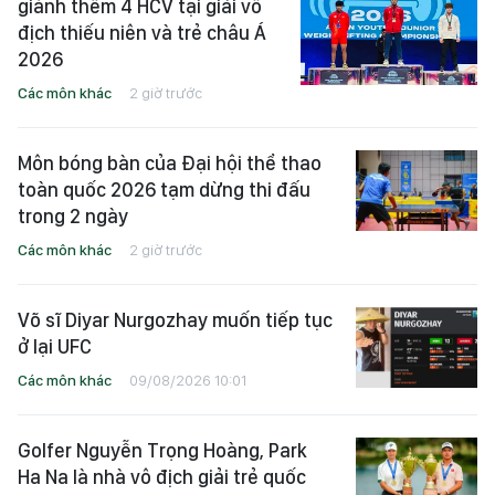
giành thêm 4 HCV tại giải vô
địch thiếu niên và trẻ châu Á
2026
Các môn khác
2 giờ trước
Môn bóng bàn của Đại hội thể thao
toàn quốc 2026 tạm dừng thi đấu
trong 2 ngày
Các môn khác
2 giờ trước
Võ sĩ Diyar Nurgozhay muốn tiếp tục
ở lại UFC
Các môn khác
09/08/2026 10:01
Golfer Nguyễn Trọng Hoàng, Park
Ha Na là nhà vô địch giải trẻ quốc