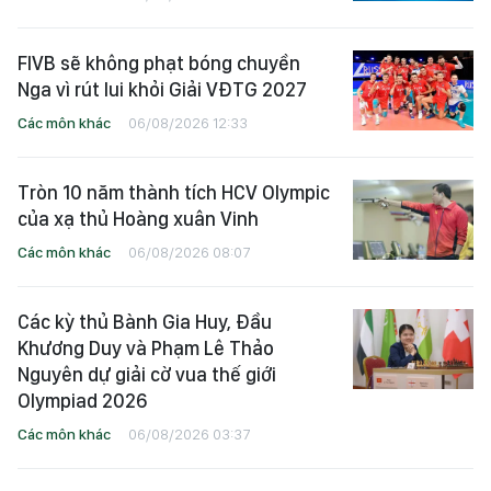
FIVB sẽ không phạt bóng chuyền
Nga vì rút lui khỏi Giải VĐTG 2027
Các môn khác
06/08/2026 12:33
Tròn 10 năm thành tích HCV Olympic
của xạ thủ Hoàng xuân Vinh
Các môn khác
06/08/2026 08:07
Các kỳ thủ Bành Gia Huy, Đầu
Khương Duy và Phạm Lê Thảo
Nguyên dự giải cờ vua thế giới
Olympiad 2026
Các môn khác
06/08/2026 03:37