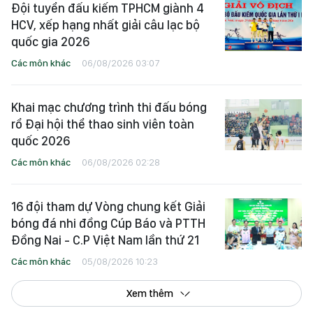
Đội tuyển đấu kiếm TPHCM giành 4
HCV, xếp hạng nhất giải câu lạc bộ
quốc gia 2026
Các môn khác
06/08/2026 03:07
Khai mạc chương trình thi đấu bóng
rổ Đại hội thể thao sinh viên toàn
quốc 2026
Các môn khác
06/08/2026 02:28
16 đội tham dự Vòng chung kết Giải
bóng đá nhi đồng Cúp Báo và PTTH
Đồng Nai - C.P Việt Nam lần thứ 21
Các môn khác
05/08/2026 10:23
Xem thêm