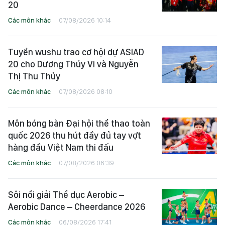
20
Các môn khác
07/08/2026 10:14
Tuyển wushu trao cơ hội dự ASIAD
20 cho Dương Thúy Vi và Nguyễn
Thị Thu Thủy
Các môn khác
07/08/2026 08:10
Môn bóng bàn Đại hội thể thao toàn
quốc 2026 thu hút đầy đủ tay vợt
hàng đầu Việt Nam thi đấu
Các môn khác
07/08/2026 06:39
Sôi nổi giải Thể dục Aerobic –
Aerobic Dance – Cheerdance 2026
Các môn khác
06/08/2026 17:41