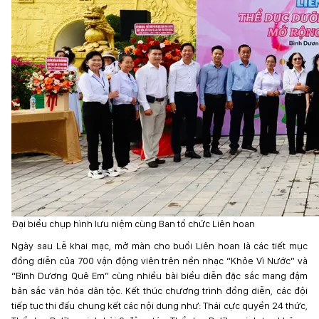
Đại biểu chụp hình lưu niệm cùng Ban tổ chức Liên hoan
Ngày sau Lễ khai mạc, mở màn cho buổi Liên hoan là các tiết mục
đồng diễn của 700 vận động viên trên nền nhạc “Khỏe Vì Nước” và
“Bình Dương Quê Em” cùng nhiều bài biểu diễn đặc sắc mang đậm
bản sắc văn hóa dân tộc. Kết thúc chương trình đồng diễn, các đội
tiếp tục thi đấu chung kết các nội dung như: Thái cực quyền 24 thức,