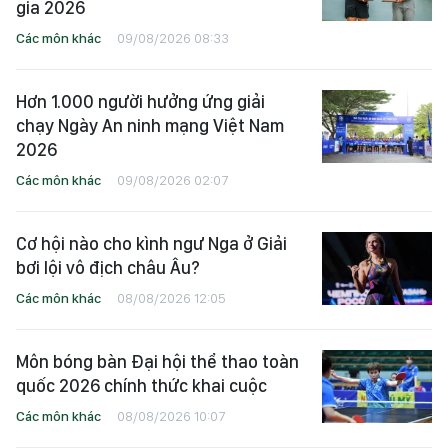
gia 2026
Các môn khác
09/08/2026 08:33
Hơn 1.000 người hưởng ứng giải
chạy Ngày An ninh mạng Việt Nam
2026
Các môn khác
09/08/2026 02:07
Cơ hội nào cho kình ngư Nga ở Giải
bơi lội vô địch châu Âu?
Các môn khác
08/08/2026 12:05
Môn bóng bàn Đại hội thể thao toàn
quốc 2026 chính thức khai cuộc
Các môn khác
08/08/2026 10:07