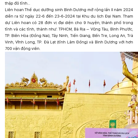
thập đỏ tỉnh...
Liên hoan Thể dục dưỡng sinh Bình Dương mở rộng lần II năm 2024
diễn ra từ ngày 22-6 đến 23-6-2024 tại Khu du lịch Đại Nam. Tham
dự Liên hoan có 28 đơn vị đại diện cho 9 huyện, thành phố trong
tỉnh và các tỉnh, thành như: TPHCM, Bà Rịa – Vũng Tàu, Bình Phước,
TP. Biên Hòa (Đồng Nai), Tây Ninh, Tiền Giang, Bến Tre, Long An, Trà
Vinh, Vĩnh Long, TP. Đà Lạt (tỉnh Lâm Đồng) và Bình Dương với hơn
700 vận động viên.