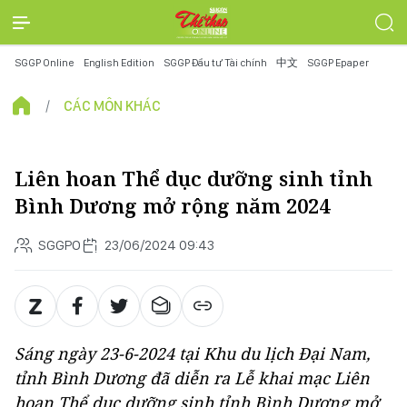
SGGP Online
English Edition
SGGP Đầu tư Tài chính
中文
SGGP Epaper
CÁC MÔN KHÁC
Liên hoan Thể dục dưỡng sinh tỉnh
Bình Dương mở rộng năm 2024
SGGPO
23/06/2024 09:43
Sáng ngày 23-6-2024 tại Khu du lịch Đại Nam,
tỉnh Bình Dương đã diễn ra Lễ khai mạc Liên
hoan Thể dục dưỡng sinh tỉnh Bình Dương mở