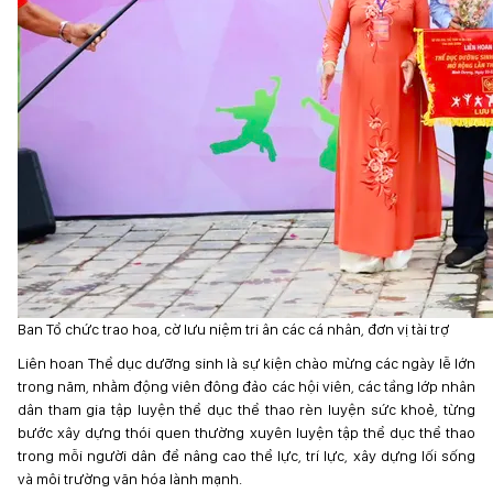
Ban Tổ chức trao hoa, cờ lưu niệm tri ân các cá nhân, đơn vị tài trợ
Liên hoan Thể dục dưỡng sinh là sự kiện chào mừng các ngày lễ lớn
trong năm, nhằm động viên đông đảo các hội viên, các tầng lớp nhân
dân tham gia tập luyện thể dục thể thao rèn luyện sức khoẻ, từng
bước xây dựng thói quen thường xuyên luyện tập thể dục thể thao
trong mỗi người dân để nâng cao thể lực, trí lực, xây dựng lối sống
và môi trường văn hóa lành mạnh.