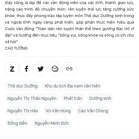
Đây cũng là dịp để các vận động viên của các tỉnh, thành giao lưu,
nâng cao trình độ chuyên môn, rèn luyện thể lực tăng cường sức
khỏe, thúc đẩy phong trào tập luyện môn Thể dục Dưỡng sinh trong
và ngoài tỉnh ngày càng phát triển, góp phần thực hiện hiệu quả
Cuộc vận động “Toàn dân rèn luyện thân thể theo gương Bác Hồ vĩ
đại” và hướng đến mục tiêu “Sống vui, sống khỏe và sống có ích cho
xã hội”.
CAO TƯỜNG
Thể dục Dưỡng
Khu du lịch đại nam văn hiến
Nguyễn Thị Thảo Nguyên
Phất trần
Dưỡng sinh
Nguyễn Thị Hảo
Vũ Văn Hùng
Cao Văn Chóng
Đồng diễn
Nguyễn Minh Đức