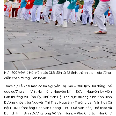
Hơn 700 VĐV là Hội viên các CLB đến từ 12 tỉnh, thành tham gia đồng
diễn chào mừng Liên hoan
Tham dự Lễ khai mạc có bà Nguyễn Thị Hảo – Chủ tịch Hội đồng Thể
dục dưỡng sinh Việt Nam; ông Nguyễn Minh Đức – Nguyên Ủy viên
Ban thường vụ Tỉnh ủy, Chủ tịch Hội Thể dục dưỡng sinh tỉnh Bình
Dương khóa I; bà Nguyễn Thị Thảo Nguyên - Trưởng ban Văn hoá Xã
hội HĐND tỉnh; ông Cao văn Chóng – PGĐ Sở Văn hóa, Thể thao và
Du lịch tỉnh Bình Dương; ông Vũ Văn Hùng - Phó Chủ tịch Hội Chữ