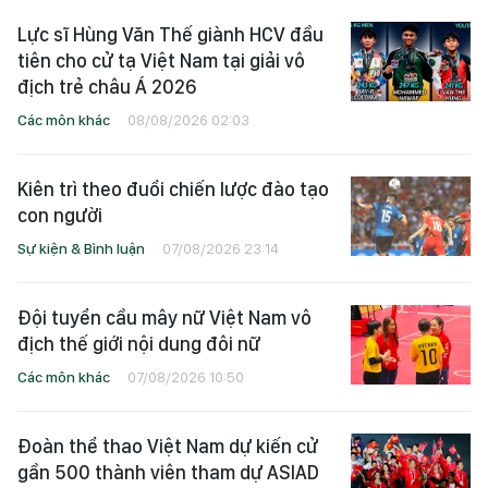
Lực sĩ Hùng Văn Thế giành HCV đầu
tiên cho cử tạ Việt Nam tại giải vô
địch trẻ châu Á 2026
Các môn khác
08/08/2026 02:03
Kiên trì theo đuổi chiến lược đào tạo
con người
Sự kiện & Bình luận
07/08/2026 23:14
Đội tuyển cầu mây nữ Việt Nam vô
địch thế giới nội dung đôi nữ
Các môn khác
07/08/2026 10:50
Đoàn thể thao Việt Nam dự kiến cử
gần 500 thành viên tham dự ASIAD