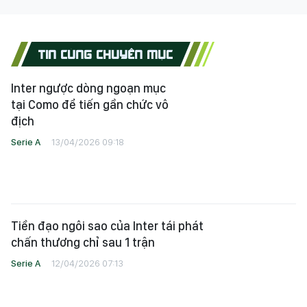
TIN CÙNG CHUYÊN MỤC
Inter ngược dòng ngoạn mục
tại Como để tiến gần chức vô
địch
Serie A
13/04/2026 09:18
Tiền đạo ngôi sao của Inter tái phát
chấn thương chỉ sau 1 trận
Serie A
12/04/2026 07:13