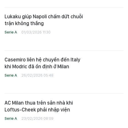
Lukaku giúp Napoli chấm dứt chuỗi
trận không thắng
Serie A
01/03/2026 11:30
Casemiro liên hệ chuyển đến Italy
khi Modric đã ổn định ở Milan
Serie A
26/02/2026 05:48
AC Milan thua trên sân nhà khi
Loftus-Cheek phải nhập viện
Serie A
23/02/2026 08:09