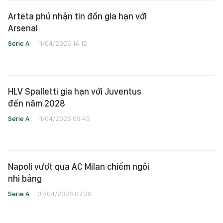
Arteta phủ nhận tin đồn gia hạn với
Arsenal
Serie A
11/04/2026 14:12
HLV Spalletti gia hạn với Juventus
đến năm 2028
Serie A
11/04/2026 09:45
Napoli vượt qua AC Milan chiếm ngôi
nhì bảng
Serie A
07/04/2026 07:39