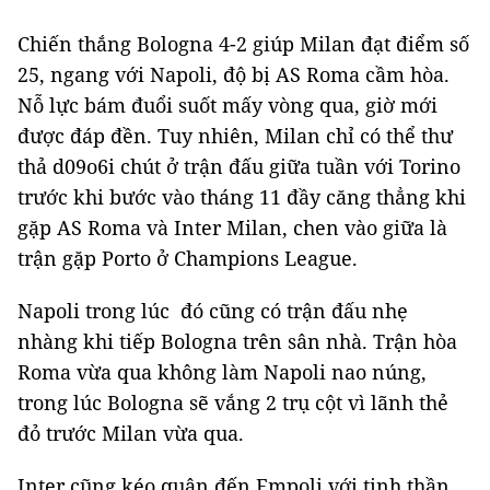
Chiến thắng Bologna 4-2 giúp Milan đạt điểm số
25, ngang với Napoli, độ bị AS Roma cầm hòa.
Nỗ lực bám đuổi suốt mấy vòng qua, giờ mới
được đáp đền. Tuy nhiên, Milan chỉ có thể thư
thả d09o6i chút ở trận đấu giữa tuần với Torino
trước khi bước vào tháng 11 đầy căng thẳng khi
gặp AS Roma và Inter Milan, chen vào giữa là
trận gặp Porto ở Champions League.
Napoli trong lúc đó cũng có trận đấu nhẹ
nhàng khi tiếp Bologna trên sân nhà. Trận hòa
Roma vừa qua không làm Napoli nao núng,
trong lúc Bologna sẽ vắng 2 trụ cột vì lãnh thẻ
đỏ trước Milan vừa qua.
Inter cũng kéo quân đến Empoli với tinh thần