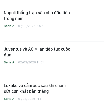
Napoli thắng trận sân nhà đầu tiên
trong năm
Serie A
07/03/2026 11:57
Juventus và AC Milan tiếp tục cuộc
đua
Serie A
02/03/2026 14:01
Lukaku và cảm xúc sau khi chấm
dứt cơn khát bàn thắng
Serie A
01/03/2026 14:11