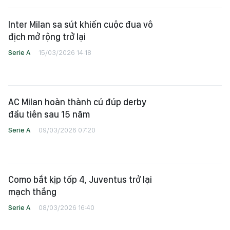
Inter Milan sa sút khiến cuộc đua vô
địch mở rộng trở lại
Serie A
15/03/2026 14:18
AC Milan hoàn thành cú đúp derby
đầu tiên sau 15 năm
Serie A
09/03/2026 07:20
Como bắt kịp tốp 4, Juventus trở lại
mạch thắng
Serie A
08/03/2026 16:40