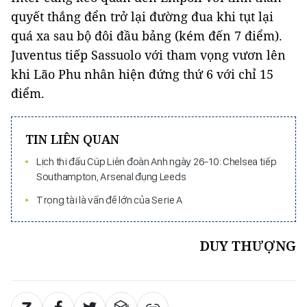
quyết thắng đển trở lại đường đua khi tụt lại
quá xa sau bộ đôi đầu bảng (kém đến 7 điểm).
Juventus tiếp Sassuolo với tham vọng vươn lên
khi Lão Phu nhân hiện đứng thứ 6 với chỉ 15
điểm.
TIN LIÊN QUAN
Lịch thi đấu Cúp Liên đoàn Anh ngày 26-10: Chelsea tiếp
Southampton, Arsenal đụng Leeds
Trọng tài là vấn đề lớn của Serie A
DUY THƯỢNG