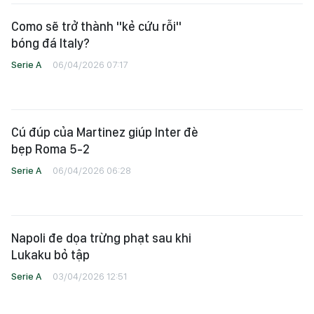
Como sẽ trở thành "kẻ cứu rỗi"
bóng đá Italy?
Serie A
06/04/2026 07:17
Cú đúp của Martinez giúp Inter đè
bẹp Roma 5-2
Serie A
06/04/2026 06:28
Napoli đe dọa trừng phạt sau khi
Lukaku bỏ tập
Serie A
03/04/2026 12:51