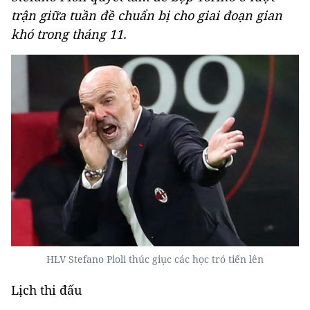
trận giữa tuần đề chuẩn bị cho giai đoạn gian
khó trong tháng 11.
HLV Stefano Pioli thúc giục các học tró tiến lên
Lịch thi đấu