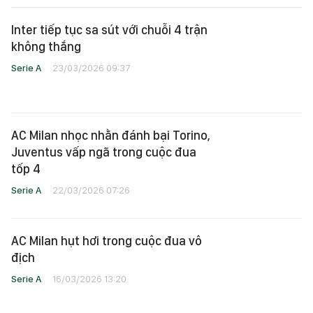
Inter tiếp tục sa sút với chuỗi 4 trận
không thắng
Serie A
23/03/2026 09:37
AC Milan nhọc nhằn đánh bại Torino,
Juventus vấp ngã trong cuộc đua
tốp 4
Serie A
22/03/2026 07:26
AC Milan hụt hơi trong cuộc đua vô
địch
Serie A
16/03/2026 13:20