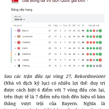
Sau các trận đấu tại vòng 27,
Rekordmeister
(Nhà vô địch kỷ lục) có nhiều lợi thế: duy trì
được cách biệt 6 điểm với 7 vòng đấu còn lại,
trên thực tế là 7 điểm nếu tính đến hiệu số bàn
thắng vượt trội của Bayern. Nghĩa là