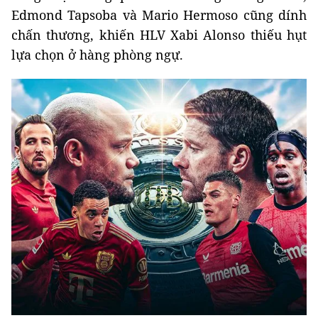
Edmond Tapsoba và Mario Hermoso cũng dính
chấn thương, khiến HLV Xabi Alonso thiếu hụt
lựa chọn ở hàng phòng ngự.