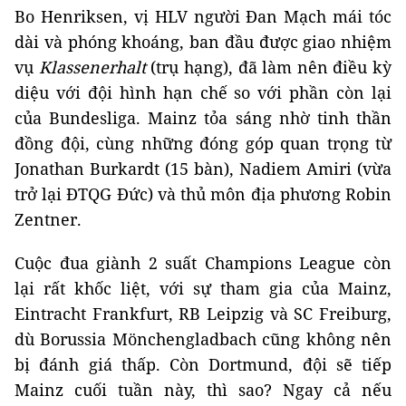
Bo Henriksen, vị HLV người Đan Mạch mái tóc
dài và phóng khoáng, ban đầu được giao nhiệm
vụ
Klassenerhalt
(trụ hạng), đã làm nên điều kỳ
diệu với đội hình hạn chế so với phần còn lại
của Bundesliga. Mainz tỏa sáng nhờ tinh thần
đồng đội, cùng những đóng góp quan trọng từ
Jonathan Burkardt (15 bàn), Nadiem Amiri (vừa
trở lại ĐTQG Đức) và thủ môn địa phương Robin
Zentner.
Cuộc đua giành 2 suất Champions League còn
lại rất khốc liệt, với sự tham gia của Mainz,
Eintracht Frankfurt, RB Leipzig và SC Freiburg,
dù Borussia Mönchengladbach cũng không nên
bị đánh giá thấp. Còn Dortmund, đội sẽ tiếp
Mainz cuối tuần này, thì sao? Ngay cả nếu