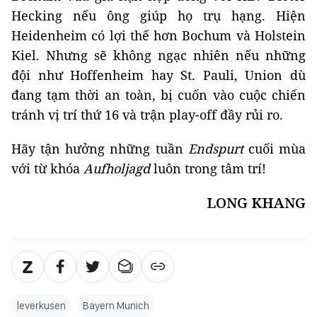
Hecking nếu ông giúp họ trụ hạng. Hiện
Heidenheim có lợi thế hơn Bochum và Holstein
Kiel. Nhưng sẽ không ngạc nhiên nếu những
đội như Hoffenheim hay St. Pauli, Union dù
đang tạm thời an toàn, bị cuốn vào cuộc chiến
tránh vị trí thứ 16 và trận play-off đầy rủi ro.
Hãy tận hưởng những tuần
Endspurt
cuối mùa
với từ khóa
Aufholjagd
luôn trong tâm trí!
LONG KHANG
leverkusen
Bayern Munich