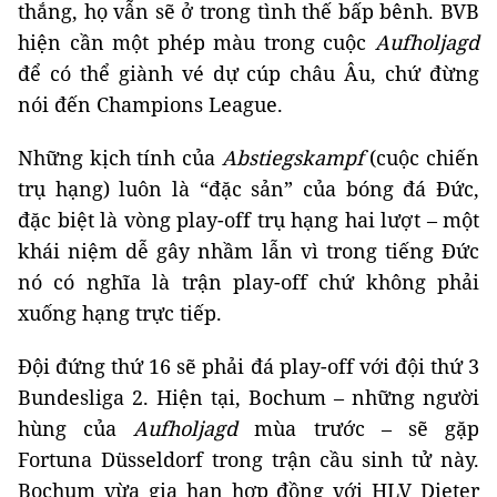
thắng, họ vẫn sẽ ở trong tình thế bấp bênh. BVB
hiện cần một phép màu trong cuộc
Aufholjagd
để có thể giành vé dự cúp châu Âu, chứ đừng
nói đến Champions League.
Những kịch tính của
Abstiegskampf
(cuộc chiến
trụ hạng) luôn là “đặc sản” của bóng đá Đức,
đặc biệt là vòng play-off trụ hạng hai lượt – một
khái niệm dễ gây nhầm lẫn vì trong tiếng Đức
nó có nghĩa là trận play-off chứ không phải
xuống hạng trực tiếp.
Đội đứng thứ 16 sẽ phải đá play-off với đội thứ 3
Bundesliga 2. Hiện tại, Bochum – những người
hùng của
Aufholjagd
mùa trước – sẽ gặp
Fortuna Düsseldorf trong trận cầu sinh tử này.
Bochum vừa gia hạn hợp đồng với HLV Dieter