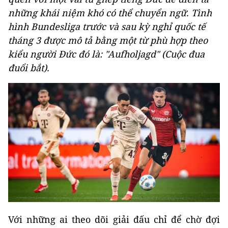
những khái niệm khó có thể chuyển ngữ. Tình
hình Bundesliga trước và sau kỳ nghỉ quốc tế
tháng 3 được mô tả bằng một từ phù hợp theo
kiểu người Đức đó là: "Aufholjagd" (Cuộc đua
đuổi bắt).
Với những ai theo dõi giải đấu chỉ để chờ đợi