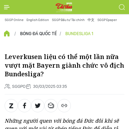
SGGP Online
English Edition
SGGP Đầu tư Tài chính
中文
SGGP Epaper
BÓNG ĐÁ QUỐC TẾ
BUNDESLIGA 1
Leverkusen liệu có thể một lần nữa
vượt mặt Bayern giành chức vô địch
Bundesliga?
SGGPO
30/03/2025 03:35
Những người quen với bóng đá Đức đôi khi sẽ
quen với một vài từ ghép tiếng Đức để diễn tả