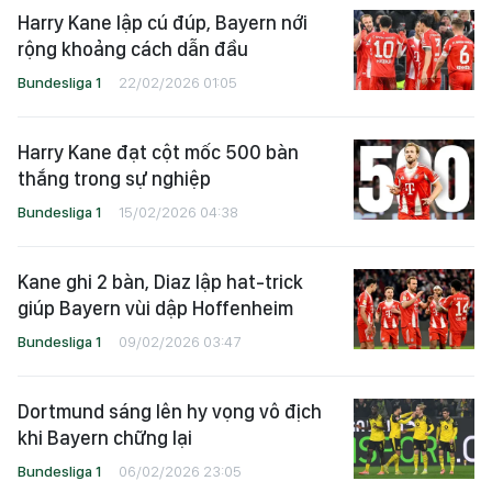
Harry Kane lập cú đúp, Bayern nới
rộng khoảng cách dẫn đầu
Bundesliga 1
22/02/2026 01:05
Harry Kane đạt cột mốc 500 bàn
thắng trong sự nghiệp
Bundesliga 1
15/02/2026 04:38
Kane ghi 2 bàn, Diaz lập hat-trick
giúp Bayern vùi dập Hoffenheim
Bundesliga 1
09/02/2026 03:47
Dortmund sáng lên hy vọng vô địch
khi Bayern chững lại
Bundesliga 1
06/02/2026 23:05