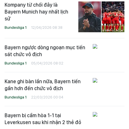
Kompany từ chối đây là
Bayern Munich hay nhất lịch
sử
Bundesliga 1
12/04/2026 08:38
Bayern ngược dòng ngoạn mục tiến
sát chức vô địch
Bundesliga 1
05/04/2026 08:02
Kane ghi bàn lần nữa, Bayern tiến
gần hơn đến chức vô địch
Bundesliga 1
22/03/2026 00:04
Bayern bị cầm hòa 1-1 tại
Leverkusen sau khi nhận 2 thẻ đỏ