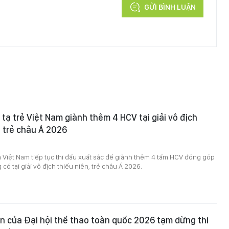
GỬI BÌNH LUẬN
 tạ trẻ Việt Nam giành thêm 4 HCV tại giải vô địch
à trẻ châu Á 2026
ủa Việt Nam tiếp tục thi đấu xuất sắc để giành thêm 4 tấm HCV đóng góp
có tại giải vô địch thiếu niên, trẻ châu Á 2026.
 của Đại hội thể thao toàn quốc 2026 tạm dừng thi