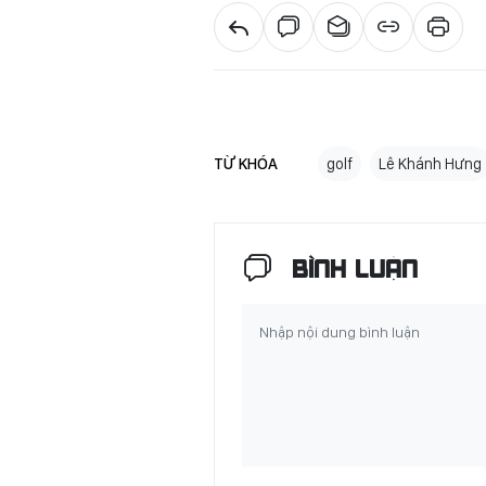
TỪ KHÓA
golf
Lê Khánh Hưng
BÌNH LUẬN