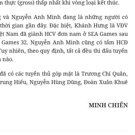
thực (gross) thấp nhất khi vòng loại kết thúc.
g và Nguyễn Anh Minh đang là những người có
 thời gian gần đây. Đặc biệt, Khánh Hưng là VĐV
 Việt Nam đã giành HCV đơn nam ở SEA Games sau
EA Games 32. Nguyễn Anh Minh cũng có tấm HCĐ
y nhiên, theo quy định, tất cả đều thi đấu tuyển
h nào.
 đã có các tuyển thủ góp mặt là Trương Chí Quân,
Trung Hiếu, Nguyễn Hùng Dũng, Đoàn Xuân Khuê
MINH CHIẾN