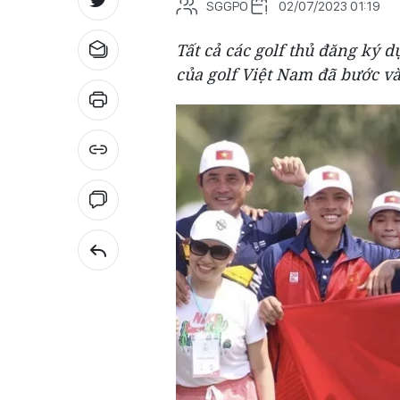
SGGPO
02/07/2023 01:19
Tất cả các golf thủ đăng ký 
của golf Việt Nam đã bước và