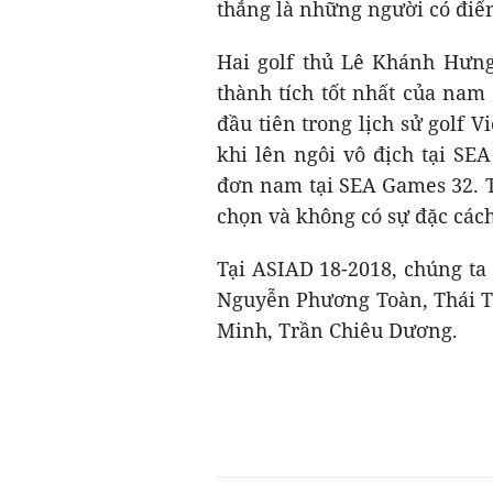
thắng là những người có điểm 
Hai golf thủ Lê Khánh Hưn
thành tích tốt nhất của nam
đầu tiên trong lịch sử golf
khi lên ngôi vô địch tại S
đơn nam tại SEA Games 32. Tu
chọn và không có sự đặc các
Tại ASIAD 18-2018, chúng ta
Nguyễn Phương Toàn, Thái 
Minh, Trần Chiêu Dương.