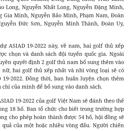
o Long, Nguyễn Nhất Long, Nguyễn Đặng Minh,
g Gia Minh, Nguyễn Bảo Minh, Phạm Nam, Đoàn
Nguyễn Đức Sơn, Nguyễn Minh Thành, Đoàn Uy,
dự ASIAD 19-2022 này, về nam, hai golf thủ xếp
ược chọn và danh sách đội tuyển quốc gia. Ngoài
quyền quyết định 2 golf thủ nam bổ sung thêm vào
 nữ, hai golf thủ xếp nhất và nhì vòng loại sẽ có
D 19-2022. Đồng thời, ban huấn luyện chọn thêm
êu chí của mình để bổ sung vào danh sách.
ASIAD 19-2022 của golf Việt Nam sẽ đánh theo thế
òng 18 hố. Ban tổ chức cho biết trong trường hợp
hông cho phép hoàn thành được 54 hố, hội đồng sẽ
t quả của một hoặc nhiều vòng đấu. Người chiến