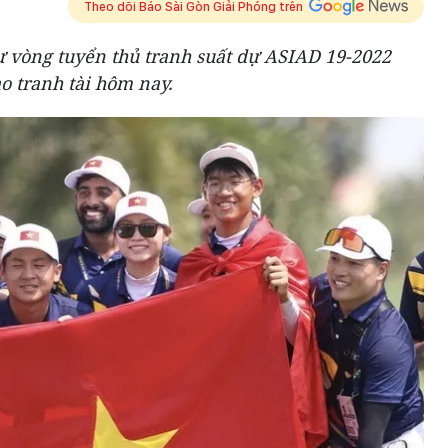
Theo dõi Báo Sài Gòn Giải Phóng trên
dự vòng tuyển thủ tranh suất dự ASIAD 19-2022
o tranh tài hôm nay.