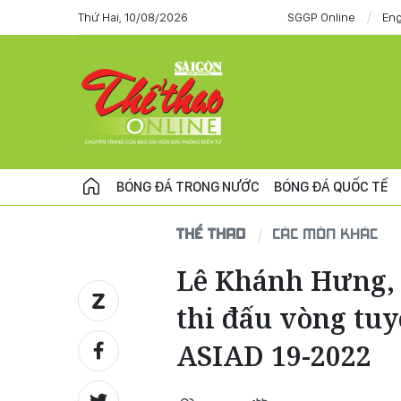
Thứ Hai, 10/08/2026
SGGP Online
Eng
BÓNG ĐÁ TRONG NƯỚC
BÓNG ĐÁ QUỐC TẾ
THỂ THAO
CÁC MÔN KHÁC
Lê Khánh Hưng,
thi đấu vòng tuy
ASIAD 19-2022