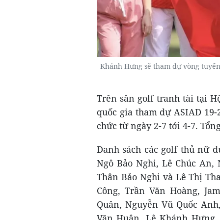
Khánh Hưng sẽ tham dự vòng tuyển 
Trên sân golf tranh tài tại 
quốc gia tham dự ASIAD 19-2
chức từ ngày 2-7 tới 4-7. Tổn
Danh sách các golf thủ nữ 
Ngô Bảo Nghi, Lê Chúc An,
Thân Bảo Nghi và Lê Thị Tha
Công, Trần Văn Hoàng, Ja
Quân, Nguyễn Vũ Quốc Anh
Văn Huân, Lê Khánh Hưng,