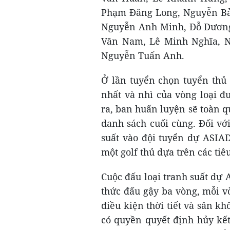
Phạm Đăng Long, Nguyễn Bả
Nguyễn Anh Minh, Đỗ Dươn
Văn Nam, Lê Minh Nghĩa, 
Nguyễn Tuấn Anh.
Ở lần tuyển chọn tuyển thủ 
nhất và nhì của vòng loại đ
ra, ban huấn luyện sẽ toàn 
danh sách cuối cùng. Đối với
suất vào đội tuyển dự ASIA
một golf thủ dựa trên các ti
Cuộc đấu loại tranh suất dự 
thức đấu gậy ba vòng, mỗi v
điều kiện thời tiết và sân k
có quyền quyết định hủy kế